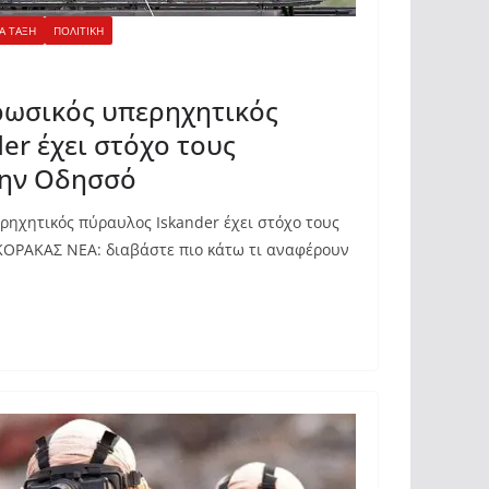
Α ΤΑΞΗ
ΠΟΛΙΤΙΚΗ
ρωσικός υπερηχητικός
er έχει στόχο τους
την Οδησσό
ρηχητικός πύραυλος Iskander έχει στόχο τους
ΟΡΑΚΑΣ ΝΕΑ: διαβάστε πιο κάτω τι αναφέρουν