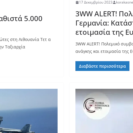
17 Δεκεμβρίου 2023
korakasn
3WW ALERT! Πολ
αθιστά 5.000
Γερμανία: Κατάσ
ετοιμασία της Ε
ώτες στη Λιθουανία Τετ α
3WW ALERT! Πολεμικό συμβο
ην Ταξιαρχία
ανάγκης και ετοιμασία της 
Διαβάστε περισσότερα