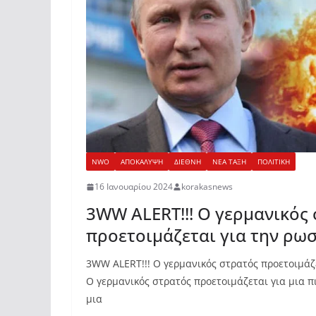
NWO
ΑΠΟΚΑΛΥΨΗ
ΔΙΕΘΝΗ
ΝΕΑ ΤΑΞΗ
ΠΟΛΙΤΙΚΗ
16 Ιανουαρίου 2024
korakasnews
3WW ALERT!!! Ο γερμανικός
προετοιμάζεται για την ρω
3WW ALERT!!! Ο γερμανικός στρατός προετοιμάζ
Ο γερμανικός στρατός προετοιμάζεται για μια π
μια