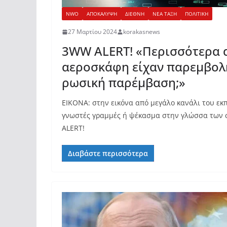
NWO
ΑΠΟΚΑΛΥΨΗ
ΔΙΕΘΝΗ
ΝΕΑ ΤΑΞΗ
ΠΟΛΙΤΙΚΗ
27 Μαρτίου 2024
korakasnews
3WW ALERT! «Περισσότερα 
αεροσκάφη είχαν παρεμβολή
ρωσική παρέμβαση;»
ΕΙΚΟΝΑ: στην εικόνα από μεγάλο κανάλι του εκπ
γνωστές γραμμές ή ψέκασμα στην γλώσσα τω
ALERT!
Διαβάστε περισσότερα