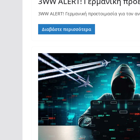
3WW ALERT! Γερμανική προε
3WW ALERT! Γερμανική προετοιμασία για τον ανο
Διαβάστε περισσότερα