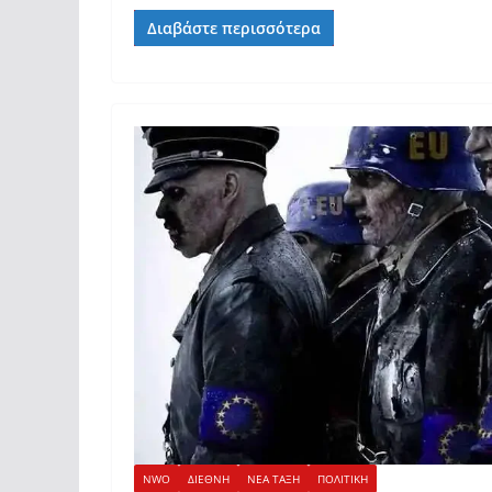
Διαβάστε περισσότερα
NWO
ΔΙΕΘΝΗ
ΝΕΑ ΤΑΞΗ
ΠΟΛΙΤΙΚΗ