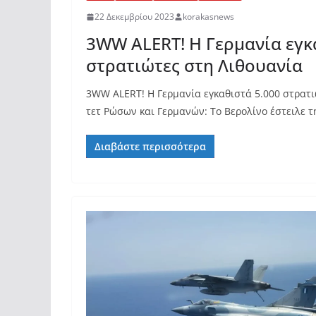
22 Δεκεμβρίου 2023
korakasnews
3WW ALERT! Η Γερμανία εγκ
στρατιώτες στη Λιθουανία
3WW ALERT! Η Γερμανία εγκαθιστά 5.000 στρατι
τετ Ρώσων και Γερμανών: Το Βερολίνο έστειλε τ
Διαβάστε περισσότερα