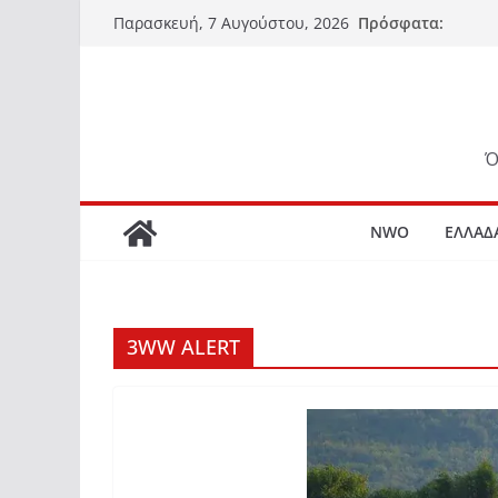
Μετάβαση
Πρόσφατα:
Παρασκευή, 7 Αυγούστου, 2026
σε
περιεχόμενο
Ό
NWO
ΕΛΛΑΔ
3WW ALERT