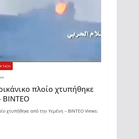
Α ΤΑΞΗ
ews
ρικάνικο πλοίο χτυπήθηκε
– ΒΙΝΤΕΟ
ίο χτυπήθηκε από την Υεμένη – ΒΙΝΤΕΟ Views: