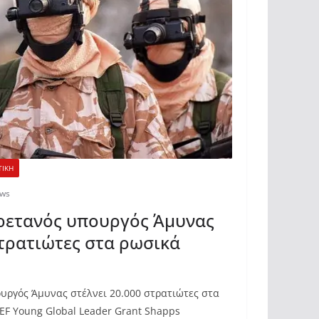
ΤΙΚΗ
ews
ρετανός υπουργός Άμυνας
στρατιώτες στα ρωσικά
υργός Άμυνας στέλνει 20.000 στρατιώτες στα
F Young Global Leader Grant Shapps