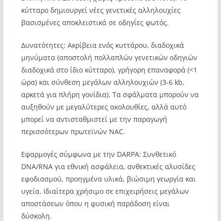
κύτταρο δημιουργεί νέες γενετικές αλληλουχίες
βασισμένες αποκλειστικά σε οδηγίες φωτός.
Δυνατότητες: Ακρίβεια ενός κυττάρου, διαδοχικά
μηνύματα (αποστολή πολλαπλών γενετικών οδηγιών
διαδοχικά στο ίδιο κύτταρο), γρήγορη επαναφορά (<1
ώρα) και σύνθεση μεγάλων αλληλουχιών (3-6 kb,
αρκετά για πλήρη γονίδια). Τα σφάλματα μπορούν να
αυξηθούν με μεγαλύτερες ακολουθίες, αλλά αυτό
μπορεί να αντισταθμιστεί με την παραγωγή
περισσότερων πρωτεϊνών NAC.
Εφαρμογές σύμφωνα με την DARPA: Συνθετικό
DNA/RNA για εθνική ασφάλεια, ανθεκτικές αλυσίδες
εφοδιασμού, προηγμένα υλικά, βιώσιμη γεωργία και
υγεία. Ιδιαίτερα χρήσιμο σε επιχειρήσεις μεγάλων
αποστάσεων όπου η φυσική παράδοση είναι
δύσκολη.