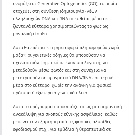
ονομάζεται Generative Optogenetics (GO), το οποίο
στοχεύει στη σύνθεση (δημιουργία) νέων
αλληλουχιών DNA και RNA απευθείας μέσα σε
ζωντανά κύτταρα χρησιμοποιώντας το φως ως
μοναδική είσοδο.
Αυτό θα επέτρεπε τη «μεταφορά πληροφοριών χωρίς
μάζα»: οι γενετικές οδηγίες θα μπορούσαν να
σχεδιαστούν ψηφιακά σε έναν υπολογιστή, να
μεταδοθούν μέσω φωτός και στη συνέχεια να
μετατραπούν σε πραγματικό DNA/RNA εσωτερικά
μέσα στο κύτταρο, χωρίς την ανάγκη για φυσικά
πρότυπα ή εξωτερικά γενετικά υλικά.
Αυτό το πρόγραμμα παρουσιάζεται ως μια σημαντική
ανακάλυψη για σκοπούς εθνικής ασφάλειας, καθώς
μειώνει την εξάρτηση από τις φυσικές αλυσίδες
εφοδιασμού (π.χ., για εμβόλια ή θεραπευτικά σε