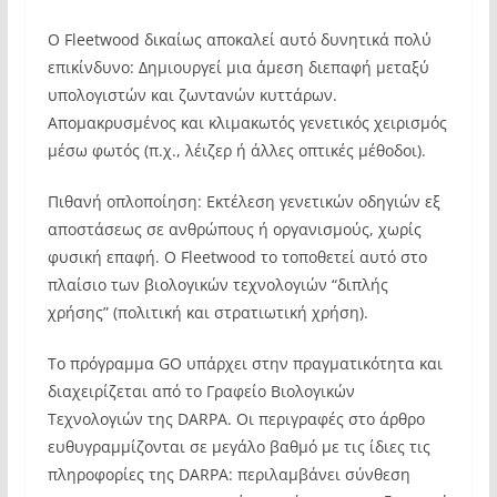
Ο Fleetwood δικαίως αποκαλεί αυτό δυνητικά πολύ
επικίνδυνο: Δημιουργεί μια άμεση διεπαφή μεταξύ
υπολογιστών και ζωντανών κυττάρων.
Απομακρυσμένος και κλιμακωτός γενετικός χειρισμός
μέσω φωτός (π.χ., λέιζερ ή άλλες οπτικές μέθοδοι).
Πιθανή οπλοποίηση: Εκτέλεση γενετικών οδηγιών εξ
αποστάσεως σε ανθρώπους ή οργανισμούς, χωρίς
φυσική επαφή. Ο Fleetwood το τοποθετεί αυτό στο
πλαίσιο των βιολογικών τεχνολογιών “διπλής
χρήσης” (πολιτική και στρατιωτική χρήση).
Το πρόγραμμα GO υπάρχει στην πραγματικότητα και
διαχειρίζεται από το Γραφείο Βιολογικών
Τεχνολογιών της DARPA. Οι περιγραφές στο άρθρο
ευθυγραμμίζονται σε μεγάλο βαθμό με τις ίδιες τις
πληροφορίες της DARPA: περιλαμβάνει σύνθεση