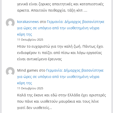
γενικά είναι ζορικες απαιτητικές και καταπιεστικές
αρκετα. Απαιτούν πειθαρχία, τάξη κλπ .…
korakasnews
στο
Γερμανία: Δήμαρχος βασανίστηκε
για ώρες σε υπόγειο από την υιοθετημένη νέγρα
κόρη της
11 Οκτωβρίου 2025
Ηταν το ευχαριστώ για την καλή ζωή. Πάντως έχει
ενδιαφέρον τι παίζει από πίσω και λόγω εργασίας
είναι αντικείμενο έρευνας
Mind games
στο
Γερμανία: Δήμαρχος βασανίστηκε
για ώρες σε υπόγειο από την υιοθετημένη νέγρα
κόρη της
11 Οκτωβρίου 2025
Καλά της έκανε και εδώ στην Ελλάδα έχει αριστερές
που πάνε και υιοθετούν μαυράκια και τους λένε
γιατί δεν υιοθετείς…