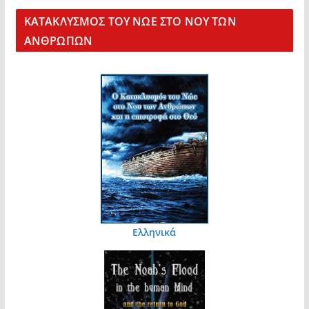
KΑΤΑΚΛΥΣΜΟΣ ΤΟΥ ΝΩΕ ΣΤΟ ΝΟΥ ΤΩΝ
ΑΝΘΡΩΠΩΝ
Ελληνικά