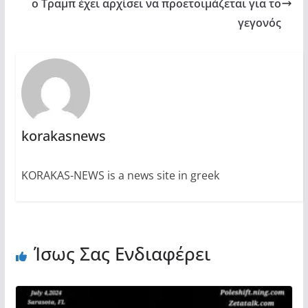
ο Τραμπ έχει αρχίσει να προετοιμάζεται για το
γεγονός
korakasnews
KORAKAS-NEWS is a news site in greek
Ίσως Σας Ενδιαφέρει