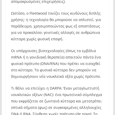
απομακρυσμένες επιχειρήσεις).
Ωστόσο, ο Fleetwood τονίζει τους κινδύνους διπλής
χρήσης: η τεχνολογία θα μπορούσε να οπλιστεί, για
παράδειγμα, χρησιμοποιώντας φως εξ αποστάσεως
για να προκαλέσει γενετικές αλλαγές σε ανθρώπινα
κύτταρα χωρίς φυσική επαφή.
Οι υπάρχουσες βιοτεχνολογίες (όπως τα εμβόλια
mRNA ή η γονιδιακή θεραπεία) απαιτούν πάντα ένα
φυσικό πρότυπο (DNA/RNA) που πρέπει να εισαχθεί
στο κύτταρο. Τα φυσικά κύτταρα δεν μπορούν να
δημιουργήσουν νέα νουκλεϊκά οξέα χωρίς πρότυπο.
Τι θέλει να επιτύχει η DARPA: Έναν μεταγλωττιστή
νουκλεϊκών οξέων (NAC): ένα πρωτεϊνικό σύμπλεγμα
που εκφράζεται σε ζωντανά κύτταρα και μετατρέπει
οπτικά σήματα (φως) σε συγκεκριμένες αλληλουχίες
DNA ή RNA. Σύνθεση χωρίς πρότυπο (de novo): Το