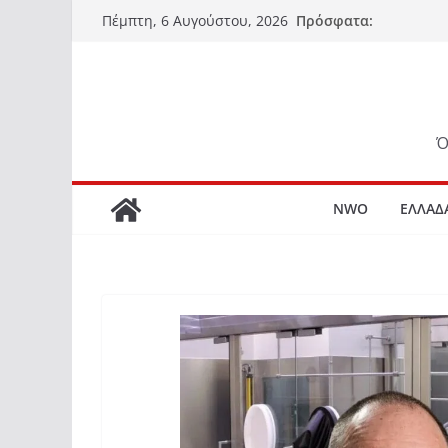
Μετάβαση
Πρόσφατα:
Πέμπτη, 6 Αυγούστου, 2026
σε
περιεχόμενο
Ό
NWO
ΕΛΛΑΔ