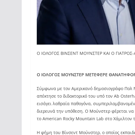
Ο ΙΟΛΟΓΟΣ ΒΙΝΣΕΝΤ ΜΟΥΝΣΤΕΡ ΚΑΙ Ο ΓΙΑΤΡΟ
Ο ΙΟΛΟΓΟΣ ΜΟΥΝΣΤΕΡ ΜΕΤΕΦΕΡΕ ΘΑΝΑΤΗΦΟΡ
Σύμφωνα με τον Αμερικανό δημοσιογράφο Πολ Ντ
απέκτησε το διδακτορικό του υπό τον Ab Oster
εισάγει λαθραία παθογόνα, συμπεριλαμβανομένο
διερευνά την υπόθεση. Ο Μούνστερ φέρεται να έ
το American Rocky Mountain Lab στο Χάμιλτον 
Η φήμη του Βίνσεντ Μούνστερ, ο οποίος εκπαιδ