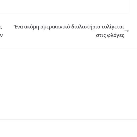
ς
Ένα ακόμη αμερικανικό διυλιστήριο τυλίγεται
ών
στις φλόγες