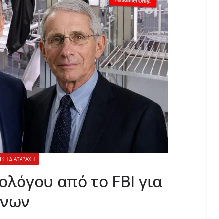
ΙΚΗ ΔΙΑΤΑΡΑΧΗ
λόγου από το FBI για
όνων