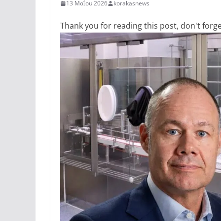
13 Μαΐου 2026
korakasnews
Thank you for reading this post, don't forge