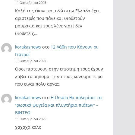
11 Οκτωβρίου 2025
Καλά της έκανε και εδώ στην Ελλάδα έχει
αριστερές που πάνε και υιοθετούν
μαυράκια και τους λένε γιατί δεν
υιοθετείς…
korakasnews
στο
12 Λάθη που Κάνουν οι
Γιατροί
11 Οκτωβρίου 2025
Οσοι πιστευουν στην επιστημη τους έχουν
λαβει το μηνυμα! Τι να τους κανουμε τωρα
που ειναι πολυ αργα;;;
korakasnews
στο
Η Ursula θα πολεμίσει τα
“ρωσικά ψυγεία και πλυντήρια πιάτων” –
ΒΙΝΤΕΟ
11 Οκτωβρίου 2025
χαχαχα καλο