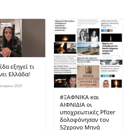
δα εξηγεί τι
νει Ελλάδα!
ουαρίου 2025
#ΞΑΦΝΙΚΑ και
ΑΙΦΝΙΔΙΑ οι
υποχρεωτικές Pfizer
δολοφόνησαν τον
52χρονο Μηνά