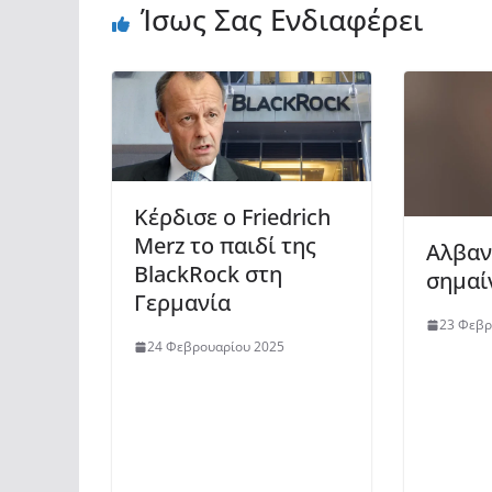
Ίσως Σας Ενδιαφέρει
Κέρδισε ο Friedrich
Merz το παιδί της
Αλβανί
BlackRock στη
σημαί
Γερμανία
23 Φεβρ
24 Φεβρουαρίου 2025