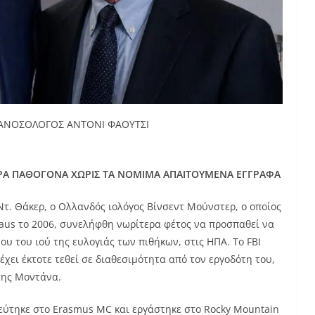
Σ-ΑΝΟΣΟΛΟΓΟΣ ΑΝΤΟΝΙ ΦΑΟΥΤΣΙ
Α ΠΑΘΟΓΟΝΑ ΧΩΡΙΣ ΤΑ ΝΟΜΙΜΑ ΑΠΑΙΤΟΥΜΕΝΑ ΕΓΓΡΑΦΑ
. Θάκερ, ο Ολλανδός ιολόγος Βίνσεντ Μούνστερ, ο οποίος
haus το 2006, συνελήφθη νωρίτερα φέτος να προσπαθεί να
υ του ιού της ευλογιάς των πιθήκων, στις ΗΠΑ. Το FBI
χει έκτοτε τεθεί σε διαθεσιμότητα από τον εργοδότη του,
της Μοντάνα.
εύτηκε στο Erasmus MC και εργάστηκε στο Rocky Mountain