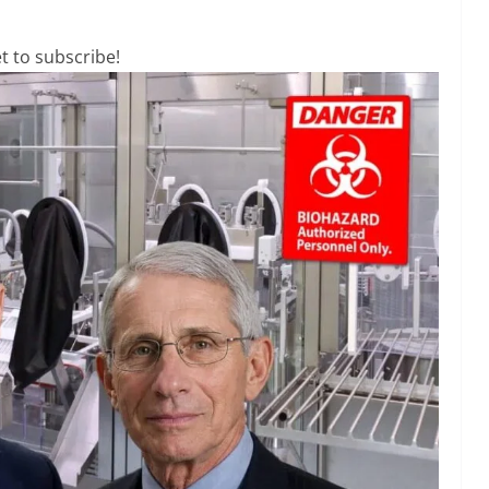
t to subscribe!