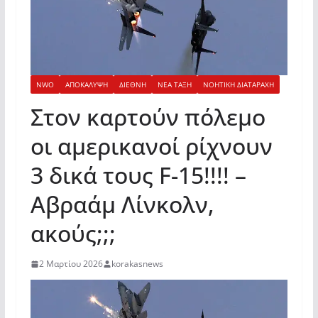
NWO
ΑΠΟΚΑΛΥΨΗ
ΔΙΕΘΝΗ
ΝΕΑ ΤΑΞΗ
ΝΟΗΤΙΚΗ ΔΙΑΤΑΡΑΧΗ
Στον καρτούν πόλεμο
οι αμερικανοί ρίχνουν
3 δικά τους F-15!!!! –
Αβραάμ Λίνκολν,
ακούς;;;
2 Μαρτίου 2026
korakasnews