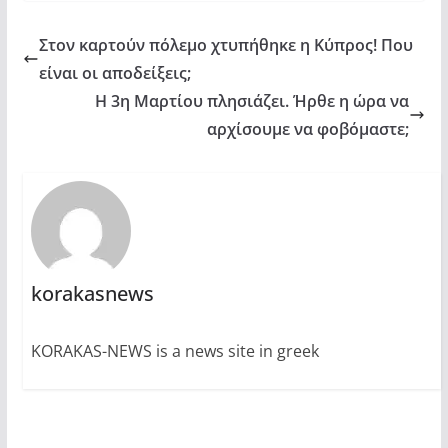
Στον καρτούν πόλεμο χτυπήθηκε η Κύπρος! Που
είναι οι αποδείξεις;
Η 3η Μαρτίου πλησιάζει. Ήρθε η ώρα να
αρχίσουμε να φοβόμαστε;
korakasnews
KORAKAS-NEWS is a news site in greek