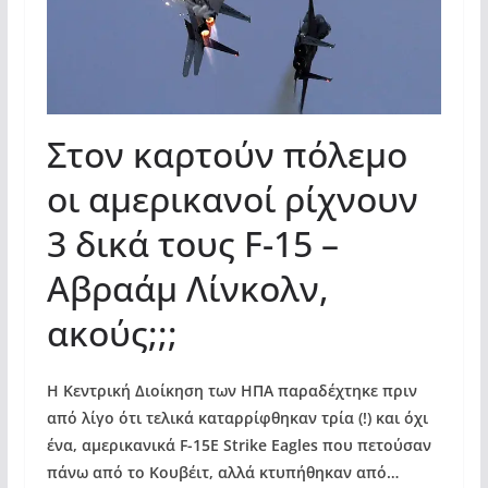
Στον καρτούν πόλεμο
οι αμερικανοί ρίχνουν
3 δικά τους F-15 –
Αβραάμ Λίνκολν,
ακούς;;;
Η Κεντρική Διοίκηση των ΗΠΑ παραδέχτηκε πριν
από λίγο ότι τελικά καταρρίφθηκαν τρία (!) και όχι
ένα, αμερικανικά F-15E Strike Eagles που πετούσαν
πάνω από το Κουβέιτ, αλλά κτυπήθηκαν από…