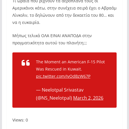
Τι ωραία που ρίχνουν τα αεροπλάνα τους οι
Αμερικάνοι κάτω, στην συνέχεια σειρά έχει ο Αβραάμ
Λίνκολν, το δηλώνουν από την δεκαετία του 80… και
να η ευκαιρία.
Μήπως τελικά ΟΛΑ ΕΙΝΑΙ ΑΝΑΠΟΔΑ στην
πραγματικότητα αυτού του πλανήτη;;;
The Moment an American F-15 Pilot
Was Rescued in Kuwait.
pic.twitter.com/IvOdBzW67P
— Neelotpal Srivastav
(@NS_Neelotpal)
March 2, 2026
Views: 0