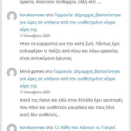
αρκετα. Απαιτούν πειθαρχία, τάξη κλπ .…
korakasnews
στο
Γερμανία: Δήμαρχος βασανίστηκε
για ώρες σε υπόγειο από την υιοθετημένη νέγρα
κόρη της
11 Οκτωβρίου 2025
Ηταν το ευχαριστώ για την καλή ζωή. Πάντως έχει
ενδιαφέρον τι παίζει από πίσω και λόγω εργασίας
είναι αντικείμενο έρευνας
Mind games
στο
Γερμανία: Δήμαρχος βασανίστηκε
για ώρες σε υπόγειο από την υιοθετημένη νέγρα
κόρη της
11 Οκτωβρίου 2025
Καλά της έκανε και εδώ στην Ελλάδα έχει αριστερές
που πάνε και υιοθετούν μαυράκια και τους λένε
γιατί δεν υιοθετείς…
korakasnews
στο
12 Λάθη που Κάνουν οι Γιατροί