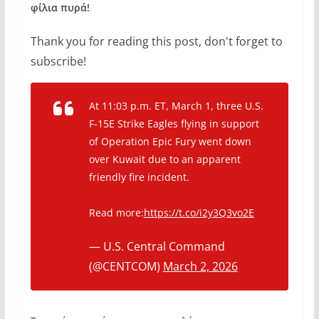
φίλια πυρά!
Thank you for reading this post, don't forget to
subscribe!
At 11:03 p.m. ET, March 1, three U.S.
F-15E Strike Eagles flying in support
of Operation Epic Fury went down
over Kuwait due to an apparent
friendly fire incident.
Read more:
https://t.co/i2y3Q3vo2E
— U.S. Central Command
(@CENTCOM)
March 2, 2026