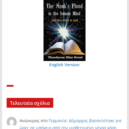
English Version
Τελευταία σχόλια
Ανώνυμος
στο
Γερμανία: Δήμαρχος βασανίστηκε για
ώρες σε υπόγειο από την υιοθετημένη νέγρα κόρη