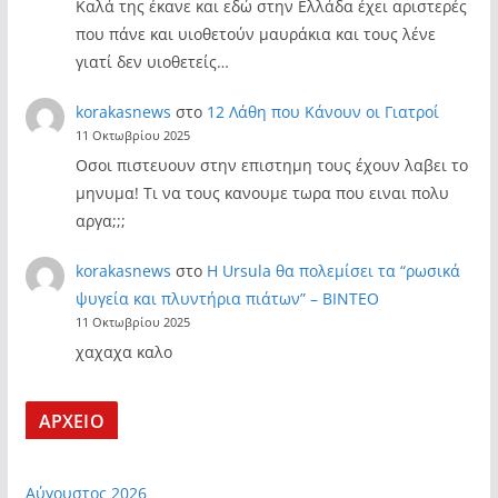
Καλά της έκανε και εδώ στην Ελλάδα έχει αριστερές
που πάνε και υιοθετούν μαυράκια και τους λένε
γιατί δεν υιοθετείς…
korakasnews
στο
12 Λάθη που Κάνουν οι Γιατροί
11 Οκτωβρίου 2025
Οσοι πιστευουν στην επιστημη τους έχουν λαβει το
μηνυμα! Τι να τους κανουμε τωρα που ειναι πολυ
αργα;;;
korakasnews
στο
Η Ursula θα πολεμίσει τα “ρωσικά
ψυγεία και πλυντήρια πιάτων” – ΒΙΝΤΕΟ
11 Οκτωβρίου 2025
χαχαχα καλο
ΑΡΧΕΙΟ
Αύγουστος 2026