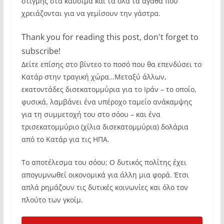
στιγμής στα καύσιμα και τα όλα τα αγαθά που
χρειάζονται για να γεμίσουν την γάστρα.
Thank you for reading this post, don't forget to
subscribe!
Δείτε επίσης στο βίντεο το ποσό που θα επενδύσει το
Κατάρ στην τραγική χώρα…Μεταξύ άλλων,
εκατοντάδες δισεκατομμύρια για το Ιράν – το οποίο,
φυσικά, λαμβάνει ένα υπέροχο ταμείο ανάκαμψης
για τη συμμετοχή του στο σόου – και ένα
τρισεκατομμύριο (χίλια δισεκατομμύρια) δολάρια
από το Κατάρ για τις ΗΠΑ.
Το αποτέλεσμα του σόου; Ο δυτικός πολίτης έχει
απογυμνωθεί οικονομικά για άλλη μια φορά. Έτσι
απλά ρημάζουν τις δυτικές κοινωνίες και όλο τον
πλούτο των γκοίμ.