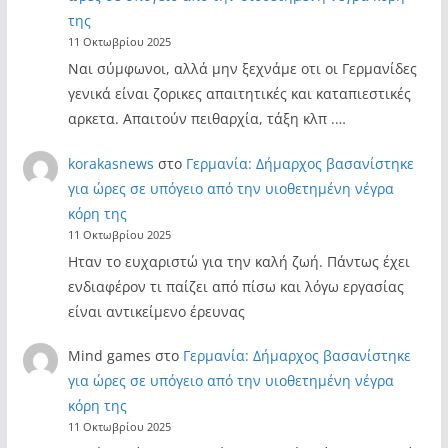
της
11 Οκτωβρίου 2025
Ναι σύμφωνοι, αλλά μην ξεχνάμε οτι οι Γερμανίδες
γενικά είναι ζορικες απαιτητικές και καταπιεστικές
αρκετα. Απαιτούν πειθαρχία, τάξη κλπ .…
korakasnews
στο
Γερμανία: Δήμαρχος βασανίστηκε
για ώρες σε υπόγειο από την υιοθετημένη νέγρα
κόρη της
11 Οκτωβρίου 2025
Ηταν το ευχαριστώ για την καλή ζωή. Πάντως έχει
ενδιαφέρον τι παίζει από πίσω και λόγω εργασίας
είναι αντικείμενο έρευνας
Mind games
στο
Γερμανία: Δήμαρχος βασανίστηκε
για ώρες σε υπόγειο από την υιοθετημένη νέγρα
κόρη της
11 Οκτωβρίου 2025