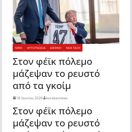
NWO
ΑΥΤΟΓΝΩΣΙΑ
ΔΙΕΘΝΗ
ΝΕΑ ΤΑΞΗ
Στον φέϊκ πόλεμο
μάζεψαν το ρευστό
από τα γκοίμ
18 Ιουνίου 2026
korakasnews
Στον φέϊκ πόλεμο
μάζεψαν το ρευστό