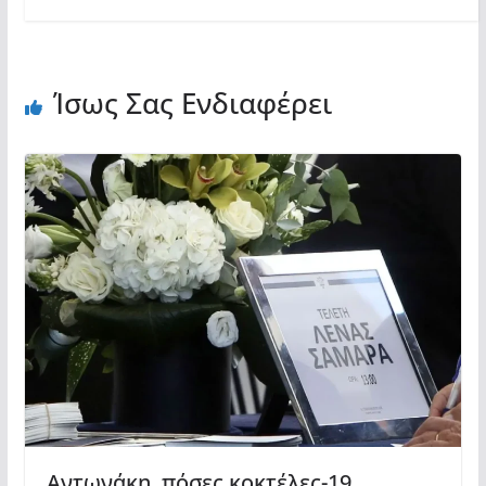
Ίσως Σας Ενδιαφέρει
Αντωνάκη, πόσες κοκτέλες-19