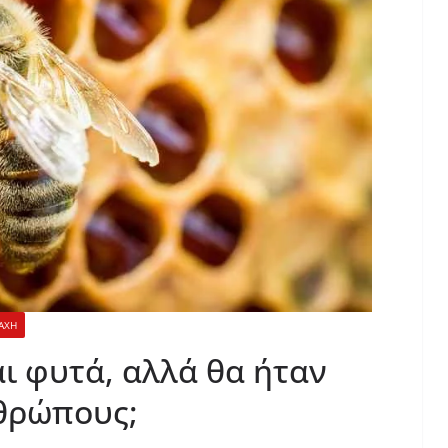
ΑΧΗ
αι φυτά, αλλά θα ήταν
νθρώπους;