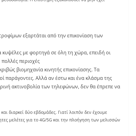
τροφίμων εξαρτάται από την επικονίαση των
κυψέλες με φορτηγά σε όλη τη χώρα, επειδή οι
ε πολλές περιοχές
κριβώς βιομηχανία κινητής επικονίασης. Τα
οί παράγοντες. Αλλά αν έστω και ένα κλάσμα της
ρινή ακτινοβολία των τηλεφώνων, δεν θα έπρεπε να
και διαρκεί δύο εβδομάδες. Γιατί λοιπόν δεν έχουμε
ητες μελέτες για το 4G/5G και την πλοήγηση των μελισσών