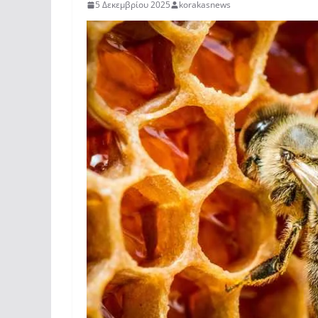
5 Δεκεμβρίου 2025
korakasnews