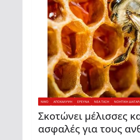
NWO
ΑΠΟΚΑΛΥΨΗ
ΕΡΕΥΝΑ
ΝΕΑ ΤΑΞΗ
ΝΟΗΤΙΚΗ ΔΙΑΤΑΡ
Σκοτώνει μέλισσες κ
ασφαλές για τους α