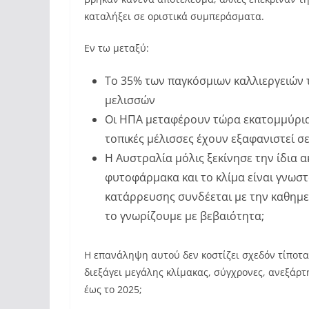
καταλήξει σε οριστικά συμπεράσματα.
Εν τω μεταξύ:
Το 35% των παγκόσμιων καλλιεργειών 
μελισσών
Οι ΗΠΑ μεταφέρουν τώρα εκατομμύρια 
τοπικές μέλισσες έχουν εξαφανιστεί σ
Η Αυστραλία μόλις ξεκίνησε την ίδια α
φυτοφάρμακα και το κλίμα είναι γνωστ
κατάρρευσης συνδέεται με την καθημε
το γνωρίζουμε με βεβαιότητα;
Η επανάληψη αυτού δεν κοστίζει σχεδόν τίποτα 
διεξάγει μεγάλης κλίμακας, σύγχρονες, ανεξάρτ
έως το 2025;