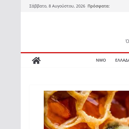
Μετάβαση
Πρόσφατα:
Σάββατο, 8 Αυγούστου, 2026
σε
περιεχόμενο
Ό
NWO
ΕΛΛΑΔ