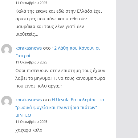
11 Οκτωβρίου 2025
Καλά της έκανε και εδώ στην Ελλάδα έχει
αριστερές που πάνε και υιοθετούν
μαυράκια και τους λένε γιατί δεν
υιοθετείς…
korakasnews
στο
12 Λάθη που Κάνουν οι
Γιατροί
11 Οκτωβρίου 2025
Οσοι πιστευουν στην επιστημη τους έχουν
λαβει το μηνυμα! Τι να τους κανουμε τωρα
που ειναι πολυ αργα;;;
korakasnews
στο
Η Ursula θα πολεμίσει τα
“ρωσικά ψυγεία και πλυντήρια πιάτων” –
ΒΙΝΤΕΟ
11 Οκτωβρίου 2025
χαχαχα καλο