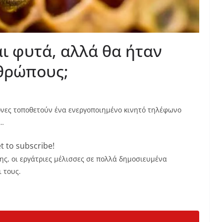
αι φυτά, αλλά θα ήταν
νθρώπους;
μονες τοποθετούν ένα ενεργοποιημένο κινητό τηλέφωνο
α…
t to subscribe!
ς, οι εργάτριες μέλισσες σε πολλά δημοσιευμένα
 τους.