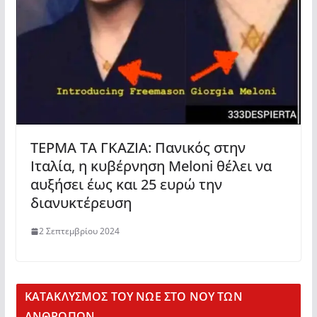
ΤΕΡΜΑ ΤΑ ΓΚΑΖΙΑ: Πανικός στην
Ιταλία, η κυβέρνηση Meloni θέλει να
αυξήσει έως και 25 ευρώ την
διανυκτέρευση
2 Σεπτεμβρίου 2024
KΑΤΑΚΛΥΣΜΟΣ ΤΟΥ ΝΩΕ ΣΤΟ ΝΟΥ ΤΩΝ
ΑΝΘΡΩΠΩΝ