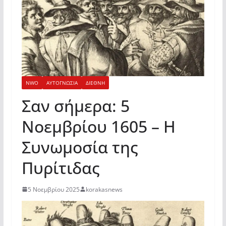
NWO
ΑΥΤΟΓΝΩΣΙΑ
ΔΙΕΘΝΗ
Σαν σήμερα: 5
Νοεμβρίου 1605 – Η
Συνωμοσία της
Πυρίτιδας
5 Νοεμβρίου 2025
korakasnews