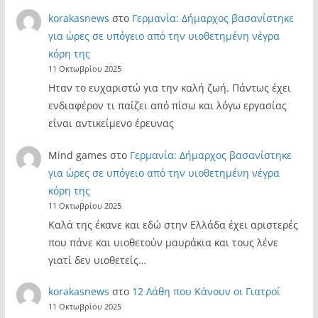
korakasnews
στο
Γερμανία: Δήμαρχος βασανίστηκε
για ώρες σε υπόγειο από την υιοθετημένη νέγρα
κόρη της
11 Οκτωβρίου 2025
Ηταν το ευχαριστώ για την καλή ζωή. Πάντως έχει
ενδιαφέρον τι παίζει από πίσω και λόγω εργασίας
είναι αντικείμενο έρευνας
Mind games
στο
Γερμανία: Δήμαρχος βασανίστηκε
για ώρες σε υπόγειο από την υιοθετημένη νέγρα
κόρη της
11 Οκτωβρίου 2025
Καλά της έκανε και εδώ στην Ελλάδα έχει αριστερές
που πάνε και υιοθετούν μαυράκια και τους λένε
γιατί δεν υιοθετείς…
korakasnews
στο
12 Λάθη που Κάνουν οι Γιατροί
11 Οκτωβρίου 2025