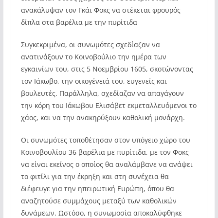
ανακάλυψαν τον Γκάι Φοκς να στέκεται φρουρός
δίπλα στα βαρέλια με την πυρίτιδα
Συγκεκριμένα, οι συνωμότες σχεδίαζαν να
ανατινάξουν το Κοινοβούλιο την ημέρα των
εγκαινίων του, στις 5 Νοεμβρίου 1605, σκοτώνοντας
τον Ιάκωβο, την οικογένειά του, ευγενείς και
βουλευτές. Παράλληλα, σχεδίαζαν να απαγάγουν
την κόρη του Ιάκωβου Ελισάβετ εκμεταλλευόμενοι το
χάος, και να την ανακηρύξουν καθολική μονάρχη.
Οι συνωμότες τοποθέτησαν στον υπόγειο χώρο του
Κοινοβουλίου 36 βαρέλια με πυρίτιδα, με τον Φοκς
να είναι εκείνος ο οποίος θα αναλάμβανε να ανάψει
το φιτίλι για την έκρηξη και στη συνέχεια θα
διέφευγε για την ηπειρωτική Ευρώπη, όπου θα
αναζητούσε συμμάχους μεταξύ των καθολικών
δυνάμεων. Ωστόσο, η συνωμοσία αποκαλύφθηκε