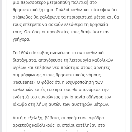
μια περισσότερο μετριοπαθή πολιτική στο
θρησκευτικό ζήτημα. Πολλοί καθολικοί πίστεψαν ότι
ο Ιάκωβος θα χαλάρωνε τα περιοριστικά μέτρα και θα
τους επέτρεπε να ασκούν ελεύθερα τη θρησκεία
τους. Ωστόσο, οι προσδοκίες τους διαψεύστηκαν
γρήγορα.
Το 1604 ο Ιάκωβος ανανέωσε τα αντικαθολικά
διατάγματα, απαγόρευσε τη λειτουργία καθολικών
ιερέων και επέβαλε νέα πρόστιμα στους αρνητές
συμμόρφωσης στους θρησκευτικούς νόμους
(recusants). Ο φόβος ότι η ισχυροποίηση των
καθολικών εντός του κράτους θα υπονόμευε την
ενότητά του ευνοώντας την Ισπανία οδήγησε τον
Ιάκωβο στη λήψη αυτών των αυστηρών μέτρων.
Αυτή η εξέλιξη, βέβαια, απογοήτευσε σφόδρα
αρκετούς καθολικούς, οι οποίοι κατέληξαν στο