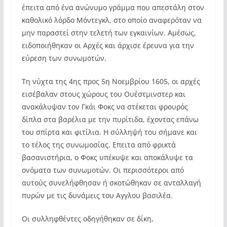
έπειτα από ένα ανώνυμο γράμμα που απεστάλη στον
καθολικό λόρδο Μόντεγκλ, στο οποίο αναφερόταν να
μην παραστεί στην τελετή των εγκαινίων. Αμέσως,
ειδοποιήθηκαν οι Αρχές και άρχισε έρευνα για την
εύρεση των συνωμοτών.
Τη νύχτα της 4ης προς 5η Νοεμβρίου 1605, οι αρχές
εισέβαλαν στους χώρους του Ουέστμινστερ και
ανακάλυψαν τον Γκάι Φοκς να στέκεται φρουρός
δίπλα στα βαρέλια με την πυρίτιδα, έχοντας επάνω
του σπίρτα και φιτίλια. Η σύλληψή του σήμανε και
το τέλος της συνωμοσίας. Επειτα από φρικτά
βασανιστήρια, ο Φοκς υπέκυψε και αποκάλυψε τα
ονόματα των συνωμοτών. Οι περισσότεροι από
αυτούς συνελήφθησαν ή σκοτώθηκαν σε ανταλλαγή
πυρών με τις δυνάμεις του Αγγλου βασιλέα.
Οι συλληφθέντες οδηγήθηκαν σε δίκη,