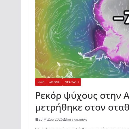
NWO
ΔΙΕΘΝΗ
ΝΕΑ ΤΑΞΗ
Ρεκόρ ψύχους στην Α
μετρήθηκε στον σταθ
25 Μαΐου 2026
korakasnews