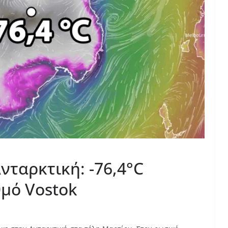
νταρκτική: -76,4°C
μό Vostok