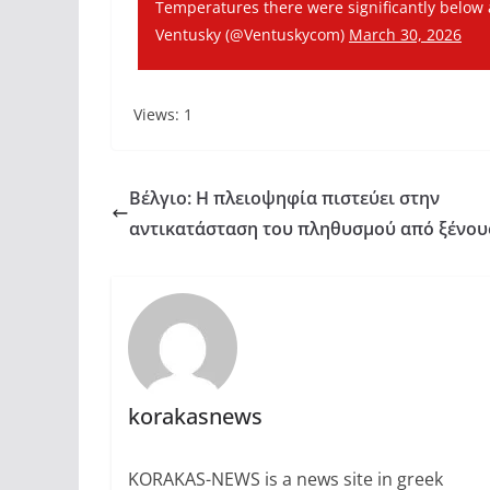
Temperatures there were significantly below 
Ventusky (@Ventuskycom)
March 30, 2026
Views: 1
Βέλγιο: Η πλειοψηφία πιστεύει στην
αντικατάσταση του πληθυσμού από ξένου
korakasnews
KORAKAS-NEWS is a news site in greek