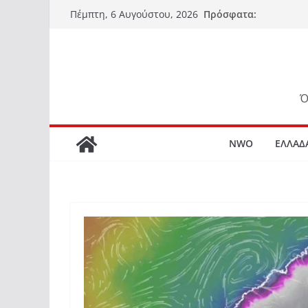
Μετάβαση
Πρόσφατα:
Πέμπτη, 6 Αυγούστου, 2026
σε
περιεχόμενο
Ό
NWO
ΕΛΛΑΔ