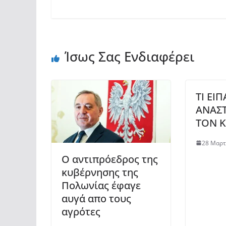
Ίσως Σας Ενδιαφέρει
ΤΙ ΕΙΠ
ΑΝΑΣΤ
ΤΟΝ Κ
28 Μαρτ
Ο αντιπρόεδρος της
κυβέρνησης της
Πολωνίας έφαγε
αυγά απο τους
αγρότες