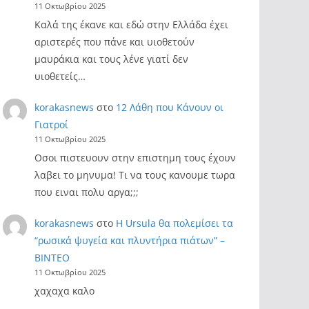
11 Οκτωβρίου 2025
Καλά της έκανε και εδώ στην Ελλάδα έχει
αριστερές που πάνε και υιοθετούν
μαυράκια και τους λένε γιατί δεν
υιοθετείς…
korakasnews
στο
12 Λάθη που Κάνουν οι
Γιατροί
11 Οκτωβρίου 2025
Οσοι πιστευουν στην επιστημη τους έχουν
λαβει το μηνυμα! Τι να τους κανουμε τωρα
που ειναι πολυ αργα;;;
korakasnews
στο
Η Ursula θα πολεμίσει τα
“ρωσικά ψυγεία και πλυντήρια πιάτων” –
ΒΙΝΤΕΟ
11 Οκτωβρίου 2025
χαχαχα καλο