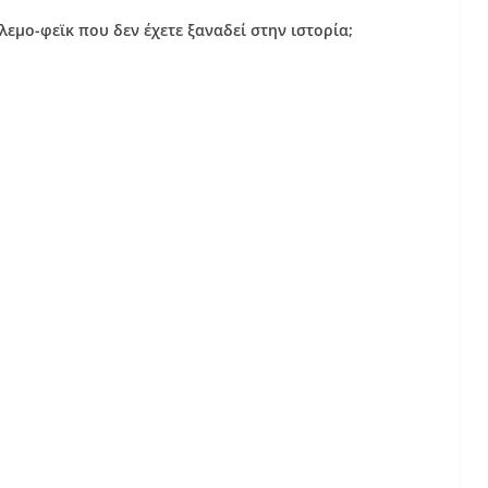
εμο-φεϊκ που δεν έχετε ξαναδεί στην ιστορία;