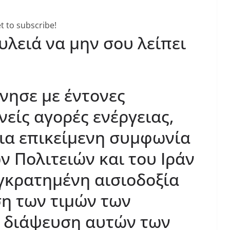
t to subscribe!
υλειά να μην σου λείπει
νησε με έντονες
νείς αγορές ενέργειας,
μια επικείμενη συμφωνία
 Πολιτειών και του Ιράν
γκρατημένη αισιοδοξία
η των τιμών των
η διάψευση αυτών των