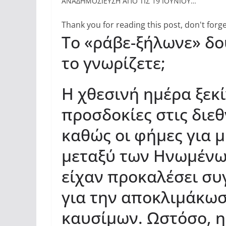
ΑΝΑΔΗΜΟΣΙΕΥΣΗ ΑΠΟ ΤΙΣ 19 ΙΟΥΝΙΟΥ…
Thank you for reading this post, don't forge
Το «ράβε-ξήλωνε» δο
το γνωρίζετε;
Η χθεσινή ημέρα ξεκί
προσδοκίες στις διεθ
καθώς οι φήμες για 
μεταξύ των Ηνωμένων
είχαν προκαλέσει συ
για την αποκλιμάκωσ
καυσίμων. Ωστόσο, 