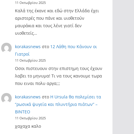
11 Οκτωβρίου 2025
Καλά της έκανε και εδώ στην Ελλάδα έχει
αριστερές που πάνε και υιοθετούν
μαυράκια και τους λένε γιατί δεν
υιοθετείς…
korakasnews
στο
12 Λάθη που Κάνουν οι
Γιατροί
11 Οκτωβρίου 2025
Οσοι πιστευουν στην επιστημη τους έχουν
λαβει το μηνυμα! Τι να τους κανουμε τωρα
που ειναι πολυ αργα;;;
korakasnews
στο
Η Ursula θα πολεμίσει τα
“ρωσικά ψυγεία και πλυντήρια πιάτων” –
ΒΙΝΤΕΟ
11 Οκτωβρίου 2025
χαχαχα καλο