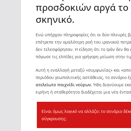
προσδοκιών αργά το 
σκηνικό.
Ενώ υπήρχαν πληροφορίες ότι οι δύο πλευρές β
επέτρεπε την ομαλότερη ροή του ιρανικού πετρε
δεν τελεσφόρησαν. Η είδηση ότι το Ιράν δεν θα
πάγωσε τις ελπίδες για γρήγορη μείωση στην τι
Αυτή η εναλλαγή μεταξύ «συμφωνίας» και «αποτυ
περιόδου γεωπολιτικής αστάθειας, το σενάριο έ
ατελείωτο παιχνίδι νεύρων.
Ήδη διανύουμε εκα
ειρήνη ή σταθερότητα διαδέχεται μια νέα έντα
Είναι όμως λογικό να αλλάζει το σενάριο δέ
σύγκρουσης;