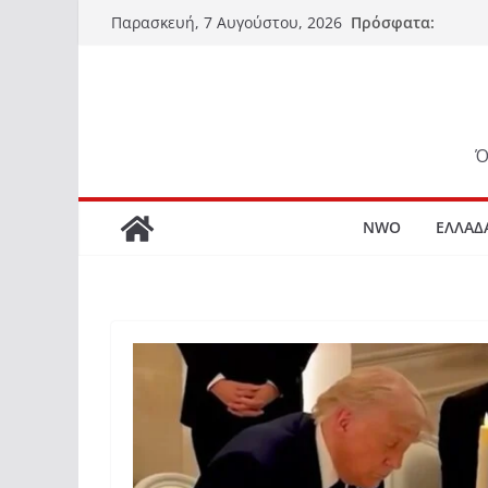
Μετάβαση
Πρόσφατα:
Παρασκευή, 7 Αυγούστου, 2026
σε
περιεχόμενο
Ό
NWO
ΕΛΛΑΔ