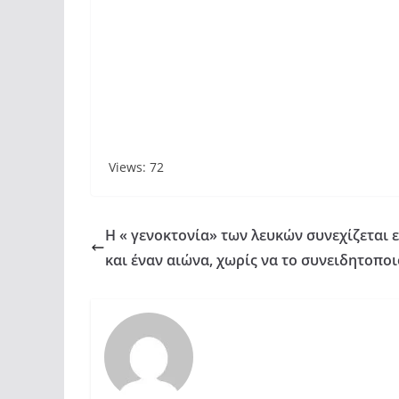
Views: 72
Η « γενοκτονία» των λευκών συνεχίζεται 
και έναν αιώνα, χωρίς να το συνειδητοπο