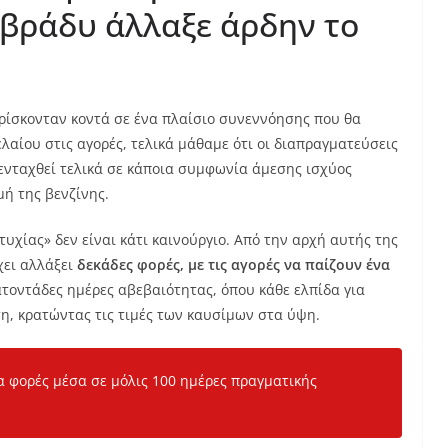
βράδυ άλλαξε άρδην το
ρίσκονταν κοντά σε ένα πλαίσιο συνεννόησης που θα
λαίου στις αγορές, τελικά μάθαμε ότι οι διαπραγματεύσεις
 ενταχθεί τελικά σε κάποια συμφωνία άμεσης ισχύος
μή της βενζίνης.
χίας» δεν είναι κάτι καινούργιο. Από την αρχή αυτής της
χει αλλάξει
δεκάδες φορές, με τις αγορές να παίζουν ένα
τοντάδες ημέρες αβεβαιότητας, όπου κάθε ελπίδα για
ση, κρατώντας τις τιμές των καυσίμων στα ύψη.
κα φορές μέσα σε μόλις 100 ημέρες πραγματικής