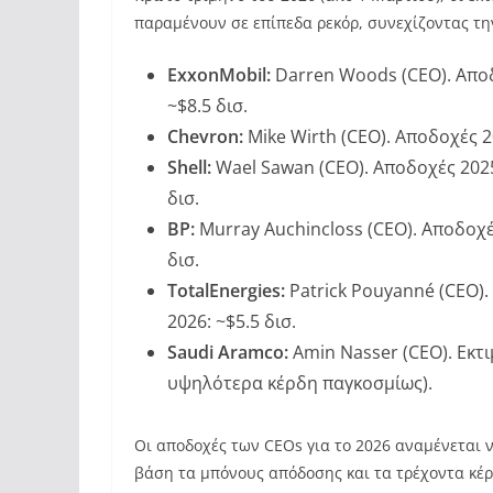
παραμένουν σε επίπεδα ρεκόρ, συνεχίζοντας τη
ExxonMobil:
Darren Woods (CEO). Αποδ
~$8.5 δισ.
Chevron:
Mike Wirth (CEO). Αποδοχές 2
Shell:
Wael Sawan (CEO). Αποδοχές 2025
δισ.
BP:
Murray Auchincloss (CEO). Αποδοχέ
δισ.
TotalEnergies:
Patrick Pouyanné (CEO).
2026: ~$5.5 δισ.
Saudi Aramco:
Amin Nasser (CEO). Εκτι
υψηλότερα κέρδη παγκοσμίως).
Οι αποδοχές των CEOs για το 2026 αναμένεται 
βάση τα μπόνους απόδοσης και τα τρέχοντα κέ