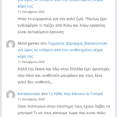
κόρη της
11 Οκτωβρίου 2025
Ηταν το ευχαριστώ για την καλή ζωή. Πάντως έχει
ενδιαφέρον τι παίζει από πίσω και λόγω εργασίας
είναι αντικείμενο έρευνας
Mind games
στο
Γερμανία: Δήμαρχος βασανίστηκε
για ώρες σε υπόγειο από την υιοθετημένη νέγρα
κόρη της
11 Οκτωβρίου 2025
Καλά της έκανε και εδώ στην Ελλάδα έχει αριστερές
που πάνε και υιοθετούν μαυράκια και τους λένε
γιατί δεν υιοθετείς…
korakasnews
στο
12 Λάθη που Κάνουν οι Γιατροί
11 Οκτωβρίου 2025
Οσοι πιστευουν στην επιστημη τους έχουν λαβει το
μηνυμα! Τι να τους κανουμε τωρα που ειναι πολυ