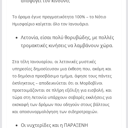
αποφύγει τον κίνδυνο;
Το όραμα έγινε πραγματικότητα 100% – το Νότιο
Ημισφαίριο καίγεται όλο τον Ιανουάριο.
Λετονία, είσαι πολύ θορυβώδης, με πολλές
τρομακτικές κινήσεις να λαμβάνουν χώρα.
Στα τέλη Ιανουαρίου, οι λετονικές μυστικές
υπηρεσίες δημοσίευσαν μια έκθεση που, ακόμη και
το δημόσια προσβάσιμο τμήμα, άφησε τους πάντες
έκπληκτους – αποδεικνύεται ότι οι Μορδοβίνοι
προετοιμάζονται σε πλήρη εξέλιξη για εισβολή, και
τώρα στη Λετονία υπάρχουν σοβαρές εκκλήσεις για
εκσκαφή των δρόμων που οδηγούν στους βάλτους
και αποσυναρμολόγηση των σιδηροτροχιών.
Οι νυχτερίδες και η ΠΑΡΑΞΕΝΗ