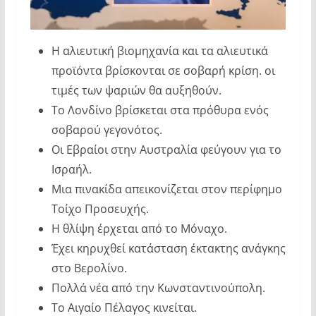
Η αλιευτική βιομηχανία και τα αλιευτικά
προϊόντα βρίσκονται σε σοβαρή κρίση. οι
τιμές των ψαριών θα αυξηθούν.
Το Λονδίνο βρίσκεται στα πρόθυρα ενός
σοβαρού γεγονότος.
Οι Εβραίοι στην Αυστραλία φεύγουν για το
Ισραήλ.
Μια πινακίδα απεικονίζεται στον περίφημο
Τοίχο Προσευχής.
Η θλίψη έρχεται από το Μόναχο.
Έχει κηρυχθεί κατάσταση έκτακτης ανάγκης
στο Βερολίνο.
Πολλά νέα από την Κωνσταντινούπολη.
Το Αιγαίο Πέλαγος κινείται.