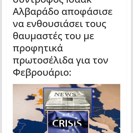
Αλβαράδο αποφάσισε
να ενθουσιάσει τους
θαυμαστές του με
προφητικά
πρωτοσέλιδα για τον
Φεβρουάριο: