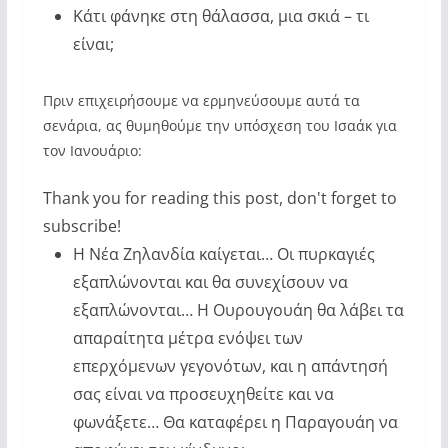
Κάτι φάνηκε στη θάλασσα, μια σκιά – τι
είναι;
Πριν επιχειρήσουμε να ερμηνεύσουμε αυτά τα
σενάρια, ας θυμηθούμε την υπόσχεση του Ισαάκ για
τον Ιανουάριο:
Thank you for reading this post, don't forget to
subscribe!
Η Νέα Ζηλανδία καίγεται… Οι πυρκαγιές
εξαπλώνονται και θα συνεχίσουν να
εξαπλώνονται… Η Ουρουγουάη θα λάβει τα
απαραίτητα μέτρα ενόψει των
επερχόμενων γεγονότων, και η απάντησή
σας είναι να προσευχηθείτε και να
φωνάξετε… Θα καταφέρει η Παραγουάη να