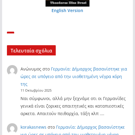
English Version
Τελευταία σχόλια
Ανώνυμος
στο
Γερμανία: Δήμαρχος βασανίστηκε για
ώρες σε υπόγειο από την υιοθετημένη νέγρα κόρη
της
11 Οκτωβρίου 2025
Ναι σύμφωνοι, αλλά μην ξεχνάμε οτι οι Γερμανίδες
γενικά είναι ζορικες απαιτητικές και καταπιεστικές
αρκετα. Απαιτούν πειθαρχία, τάξη κλπ .…
korakasnews
στο
Γερμανία: Δήμαρχος βασανίστηκε
για ώρες σε υπόγειο από την υιοθετημένη νέγρα