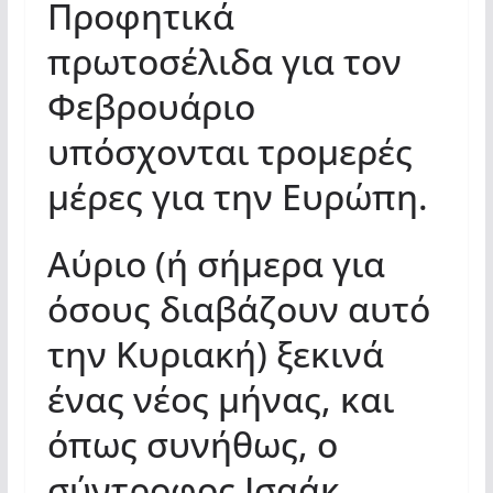
Προφητικά
πρωτοσέλιδα για τον
Φεβρουάριο
υπόσχονται τρομερές
μέρες για την Ευρώπη.
Αύριο (ή σήμερα για
όσους διαβάζουν αυτό
την Κυριακή) ξεκινά
ένας νέος μήνας, και
όπως συνήθως, ο
σύντροφος Ισαάκ