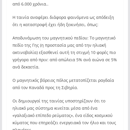
από 6.000 χρόνια..
Η ταινία αναφέρει διάφορα φαινόμενα ως απόδειξη
ότι η καταστροφή έχει ήδη ξεκινήσει, όπως:
Αποδυνάμωση του μαγνητικού πεδίου: Το μαγνητικό
πεδίο της Γης (η προστασία μας από την ηλιακή
ακτινοβολία) εξασθενεί αυτή τη στιγμή 10 φορές πιο
γρήγορα από πριν: από απώλεια 5% ανά αιώνα σε 5%
ανά δεκαετία.
Ο μαγνητικός βόρειος πόλος μετατοπίζεται ραγδαία
από τον Καναδά προς τη Σιβηρία.
Οι δημιουργοί της ταινίας υποστηρίζουν ότι το
ηλιακό μας σύστημα κινείται μέσα από ένα
«γαλαξιακό επίπεδο ρεύματος», ένα είδος κοσμικού
κύματος που επηρεάζει ενεργειακά τον ήλιο και τους
πλανήτες.