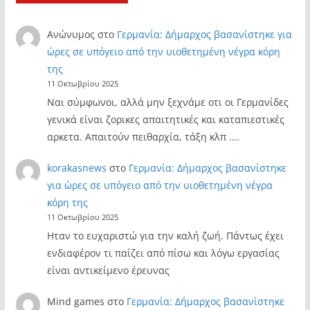
Ανώνυμος
στο
Γερμανία: Δήμαρχος βασανίστηκε για
ώρες σε υπόγειο από την υιοθετημένη νέγρα κόρη
της
11 Οκτωβρίου 2025
Ναι σύμφωνοι, αλλά μην ξεχνάμε οτι οι Γερμανίδες
γενικά είναι ζορικες απαιτητικές και καταπιεστικές
αρκετα. Απαιτούν πειθαρχία, τάξη κλπ .…
korakasnews
στο
Γερμανία: Δήμαρχος βασανίστηκε
για ώρες σε υπόγειο από την υιοθετημένη νέγρα
κόρη της
11 Οκτωβρίου 2025
Ηταν το ευχαριστώ για την καλή ζωή. Πάντως έχει
ενδιαφέρον τι παίζει από πίσω και λόγω εργασίας
είναι αντικείμενο έρευνας
Mind games
στο
Γερμανία: Δήμαρχος βασανίστηκε