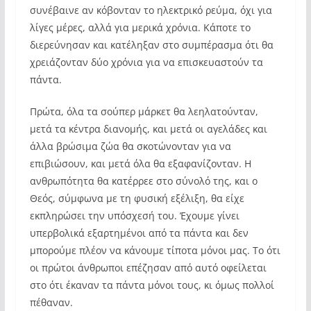
συνέβαινε αν κόβονταν το ηλεκτρικό ρεύμα, όχι για
λίγες μέρες, αλλά για μερικά χρόνια. Κάποτε το
διερεύνησαν και κατέληξαν στο συμπέρασμα ότι θα
χρειάζονταν δύο χρόνια για να επισκευαστούν τα
πάντα.
Πρώτα, όλα τα σούπερ μάρκετ θα λεηλατούνταν,
μετά τα κέντρα διανομής, και μετά οι αγελάδες και
άλλα βρώσιμα ζώα θα σκοτώνονταν για να
επιβιώσουν, και μετά όλα θα εξαφανίζονταν. Η
ανθρωπότητα θα κατέρρεε στο σύνολό της, και ο
Θεός, σύμφωνα με τη φυσική εξέλιξη, θα είχε
εκπληρώσει την υπόσχεσή του. Έχουμε γίνει
υπερβολικά εξαρτημένοι από τα πάντα και δεν
μπορούμε πλέον να κάνουμε τίποτα μόνοι μας. Το ότι
οι πρώτοι άνθρωποι επέζησαν από αυτό οφείλεται
στο ότι έκαναν τα πάντα μόνοι τους, κι όμως πολλοί
πέθαναν.