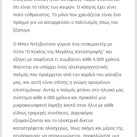
ότι είναι το τέλος των καιρών. Ο κόσμος έχει γίνει
πολύ εύθραυστος. Το μόνο που χρειάζεται είναι ένα
πράγμα για να καταρρεύσει ο πολιτισμός όπως τον
ξέρουμε.
Ο Μπεν Ντέιβιντσον γύρισε ένα ντοκιμαντέρ με
τίτλο “Ο Κύκλος της Μεγάλης Καταστροφής” και
εξηγεί με σαφήνεια τι συμβαίνει κάθε 6.000 χρόνια.
Φαίνεται να υπάρχει ένας ηλεκτρομαγνητικός
παλμός που προέρχεται από την καρδιά του γαλαξία
μας, και αυτή είναι επίσης η γνώμη ορισμένων
επιστημόνων. Αυτός ο παλμός φτάνει στο ηλιακό μας
σύστημα κάθε 6.000 χρόνια και προκαλεί μια
μικροκαινοφανή έκρηξη κοντά στον ήλιο με κάθε
είδους τρομερές συνέπειες. Δορυφόροι
εξαφανίζονται και το ηλεκτρικό δίκτυο
καταστρέφεται ολοσχερώς. Ίσως ακόμη και μέρος της
ατμόσφαιρας να απογυμνώνεται, προκαλώντας μια