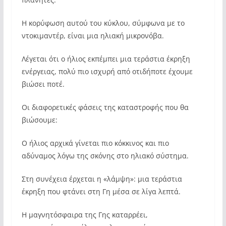
Η κορύφωση αυτού του κύκλου, σύμφωνα με το
ντοκιμαντέρ, είναι μια ηλιακή μικρονόβα.
Λέγεται ότι ο ήλιος εκπέμπει μια τεράστια έκρηξη
ενέργειας, πολύ πιο ισχυρή από οτιδήποτε έχουμε
βιώσει ποτέ.
Οι διαφορετικές φάσεις της καταστροφής που θα
βιώσουμε:
Ο ήλιος αρχικά γίνεται πιο κόκκινος και πιο
αδύναμος λόγω της σκόνης στο ηλιακό σύστημα.
Στη συνέχεια έρχεται η «λάμψη»: μια τεράστια
έκρηξη που φτάνει στη Γη μέσα σε λίγα λεπτά.
Η μαγνητόσφαιρα της Γης καταρρέει,