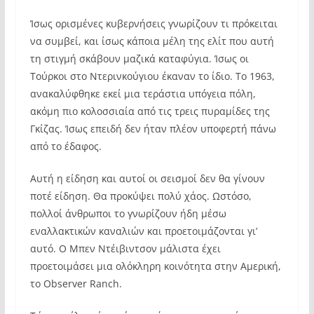
Ίσως ορισμένες κυβερνήσεις γνωρίζουν τι πρόκειται
να συμβεί, και ίσως κάποια μέλη της ελίτ που αυτή
τη στιγμή σκάβουν μαζικά καταφύγια. Ίσως οι
Τούρκοι στο Ντερινκούγιου έκαναν το ίδιο. Το 1963,
ανακαλύφθηκε εκεί μια τεράστια υπόγεια πόλη,
ακόμη πιο κολοσσιαία από τις τρεις πυραμίδες της
Γκίζας. Ίσως επειδή δεν ήταν πλέον υποφερτή πάνω
από το έδαφος.
Αυτή η είδηση ​​και αυτοί οι σεισμοί δεν θα γίνουν
ποτέ είδηση. Θα προκύψει πολύ χάος. Ωστόσο,
πολλοί άνθρωποι το γνωρίζουν ήδη μέσω
εναλλακτικών καναλιών και προετοιμάζονται γι’
αυτό. Ο Μπεν Ντέιβιντσον μάλιστα έχει
προετοιμάσει μια ολόκληρη κοινότητα στην Αμερική,
το Observer Ranch.