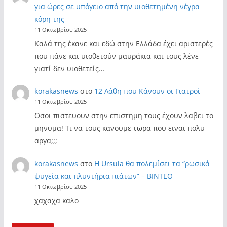
για ώρες σε υπόγειο από την υιοθετημένη νέγρα
κόρη της
11 Οκτωβρίου 2025
Καλά της έκανε και εδώ στην Ελλάδα έχει αριστερές
που πάνε και υιοθετούν μαυράκια και τους λένε
γιατί δεν υιοθετείς…
korakasnews
στο
12 Λάθη που Κάνουν οι Γιατροί
11 Οκτωβρίου 2025
Οσοι πιστευουν στην επιστημη τους έχουν λαβει το
μηνυμα! Τι να τους κανουμε τωρα που ειναι πολυ
αργα;;;
korakasnews
στο
Η Ursula θα πολεμίσει τα “ρωσικά
ψυγεία και πλυντήρια πιάτων” – ΒΙΝΤΕΟ
11 Οκτωβρίου 2025
χαχαχα καλο