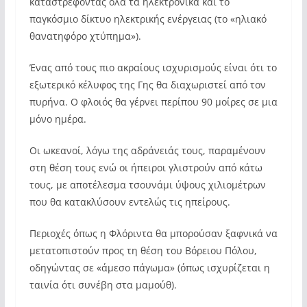
καταστρέφοντας όλα τα ηλεκτρονικά και το
παγκόσμιο δίκτυο ηλεκτρικής ενέργειας (το «ηλιακό
θανατηφόρο χτύπημα»).
Ένας από τους πιο ακραίους ισχυρισμούς είναι ότι το
εξωτερικό κέλυφος της Γης θα διαχωριστεί από τον
πυρήνα. Ο φλοιός θα γέρνει περίπου 90 μοίρες σε μια
μόνο ημέρα.
Οι ωκεανοί, λόγω της αδράνειάς τους, παραμένουν
στη θέση τους ενώ οι ήπειροι γλιστρούν από κάτω
τους, με αποτέλεσμα τσουνάμι ύψους χιλιομέτρων
που θα κατακλύσουν εντελώς τις ηπείρους.
Περιοχές όπως η Φλόριντα θα μπορούσαν ξαφνικά να
μετατοπιστούν προς τη θέση του Βόρειου Πόλου,
οδηγώντας σε «άμεσο πάγωμα» (όπως ισχυρίζεται η
ταινία ότι συνέβη στα μαμούθ).