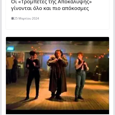
Οι «Τρομπέτες της Αποκάλυψης»
γίνονται όλο και πιο απόκοσμες
25 Μαρτίου 2024