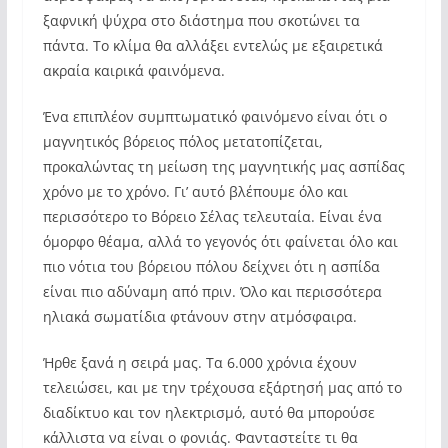
ξαφνική ψύχρα στο διάστημα που σκοτώνει τα
πάντα. Το κλίμα θα αλλάξει εντελώς με εξαιρετικά
ακραία καιρικά φαινόμενα.
Ένα επιπλέον συμπτωματικό φαινόμενο είναι ότι ο
μαγνητικός βόρειος πόλος μετατοπίζεται,
προκαλώντας τη μείωση της μαγνητικής μας ασπίδας
χρόνο με το χρόνο. Γι’ αυτό βλέπουμε όλο και
περισσότερο το Βόρειο Σέλας τελευταία. Είναι ένα
όμορφο θέαμα, αλλά το γεγονός ότι φαίνεται όλο και
πιο νότια του βόρειου πόλου δείχνει ότι η ασπίδα
είναι πιο αδύναμη από πριν. Όλο και περισσότερα
ηλιακά σωματίδια φτάνουν στην ατμόσφαιρα.
Ήρθε ξανά η σειρά μας. Τα 6.000 χρόνια έχουν
τελειώσει, και με την τρέχουσα εξάρτησή μας από το
διαδίκτυο και τον ηλεκτρισμό, αυτό θα μπορούσε
κάλλιστα να είναι ο φονιάς. Φανταστείτε τι θα