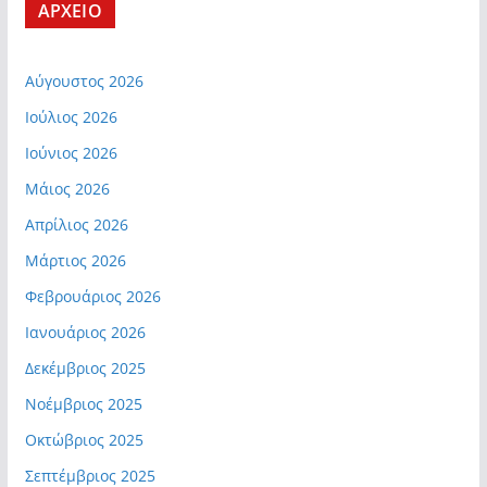
ΑΡΧΕΙΟ
Αύγουστος 2026
Ιούλιος 2026
Ιούνιος 2026
Μάιος 2026
Απρίλιος 2026
Μάρτιος 2026
Φεβρουάριος 2026
Ιανουάριος 2026
Δεκέμβριος 2025
Νοέμβριος 2025
Οκτώβριος 2025
Σεπτέμβριος 2025