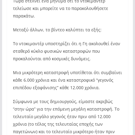
Τώρα στέλνει ένα μήνυμα ότι το ντοκιμαντέρ
τελείωσε και μπορείτε να το παρακολουθήσετε
παρακάτω.
Μεταξύ άλλων, το βίντεο καλύπτει τα εξής:
Το ντοκιμαντέρ υποστηρίζει ότι η Γη ακολουθεί έναν
σταθερό κύκλο φυσικών καταστροφών που
προκαλούνται από κοσμικές δυνάμεις.
Μια μικρότερη καταστροφή υποτίθεται ότι συμβαίνει
κάθε 6.000 χρόνια και ένα καταστροφικό “γεγονός
επιπέδου εξαφάνισης” κάθε 12.000 χρόνια.
Σύμφωνα με τους δημιουργούς, είμαστε ακριβώς
“στην ώρα” για την επόμενη μεγάλη καταστροφή. Το
τελευταίο μεγάλο γεγονός ήταν πριν από 12.000
χρόνια (το τέλος της τελευταίας εποχής των
παγετώνων) και το τελευταίο μικρότερο ήταν πριν