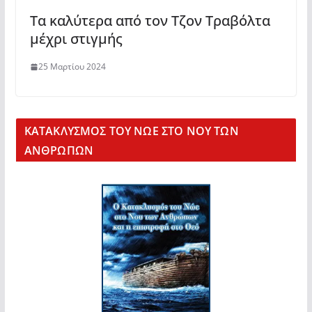
Τα καλύτερα από τον Τζον Τραβόλτα
μέχρι στιγμής
25 Μαρτίου 2024
KΑΤΑΚΛΥΣΜΟΣ ΤΟΥ ΝΩΕ ΣΤΟ ΝΟΥ ΤΩΝ
ΑΝΘΡΩΠΩΝ