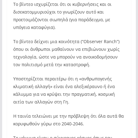
Το βίντεο ισχυρίζεται ότι οι κυβερνήσεις και οι
δισεκατομμυριούχοι το γνωρίζουν αυτό και
προετοιμάζονται σιωπηλά (για παράδειγμα, με
υπόγεια καταφύγια).
Το βίντεο δείχνει μια κοινότητα (“Observer Ranch”)
όπου οι άνθρωποι μαθαίνουν να επιβιώνουν χωρίς
τεχνολογία, ώστε να μπορούν να ανοικοδομήσουν
τον πολιτισμό μετά την καταστροφή.
Υποστηρίζεται περαιτέρω ότι η «ανθρωπογενής
κλιματική αλλαγή» είναι ένα αλεξικέραυνο ή ένα
κάλυμμα για να κρύψει την πραγματική, κοσμική
αιτία των αλλαγών στη Γη.
Η ταινία τελειώνει με την πρόβλεψη ότι όλα αυτά θα
κορυφωθούν γύρω στο 2040-2046.
Το μήνυμα είναι: ο σύγχρονος κόσμος όπως τον