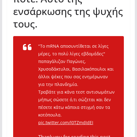
ενσάρκωσης της ψυχής
τους.
"To mRNA αποσυντίθεται σε λίγες
μέρες, το πολύ λίγες εβδομάδες"
παπαγάλιζαν Παγώνες,
Χρυσοδάκτυλοι, Βασιλακόπουλοι και
άλλοι ψέκες που σας ενημέρωναν
για την πλανδημία.
Τραβάτε για κάνα τεστ αντισωμάτων
μήπως σώσετε ό,τι σώζεται και δεν
πέσετε κάτω κάποια στιγμή σαν τα
κοτόπουλα.
pic.twitter.com/l0TZmdIdEI