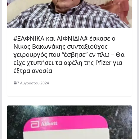
#ΞΑΦΝΙΚΑ και ΑΙΦΝΙΔΙΑ# έσκασε ο
Νίκος Βακωνάκης συνταξιούχος
χειρουργός που “έσβησε” εν πλω – Θα
είχε χτυπήσει τα οφέλη της Pfizer για
έξτρα ανοσία
7 Αυγούστου 2024