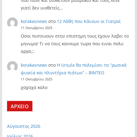
που πάνε και υιοθετούν μαυράκια και τους λένε
γιατί δεν υιοθετείς…
korakasnews
στο
12 Λάθη που Κάνουν οι Γιατροί
11 Οκτωβρίου 2025
Οσοι πιστευουν στην επιστημη τους έχουν λαβει το
μηνυμα! Τι να τους κανουμε τωρα που ειναι πολυ
αργα;;;
korakasnews
στο
Η Ursula θα πολεμίσει τα “ρωσικά
ψυγεία και πλυντήρια πιάτων” – ΒΙΝΤΕΟ
11 Οκτωβρίου 2025
χαχαχα καλο
ΑΡΧΕΙΟ
Αύγουστος 2026
Ιούλιος 2026