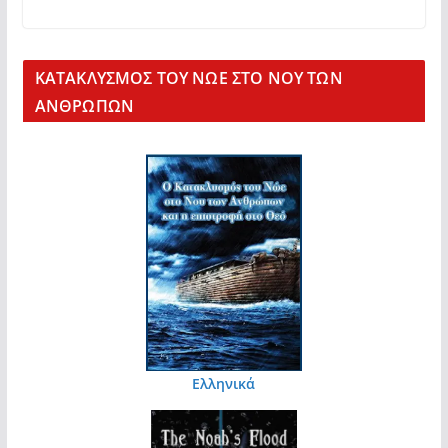
KΑΤΑΚΛΥΣΜΟΣ ΤΟΥ ΝΩΕ ΣΤΟ ΝΟΥ ΤΩΝ
ΑΝΘΡΩΠΩΝ
Ελληνικά