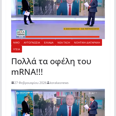
NWO
ΑΥΤΟΓΝΩΣΙΑ
ΕΛΛΑΔΑ
ΝΕΑ ΤΑΞΗ
ΝΟΗΤΙΚΗ ΔΙΑΤΑΡΑΧΗ
ΥΓΕΙΑ
Πολλά τα οφέλη του
mRNA!!!
27 Φεβρουαρίου 2026
korakasnews