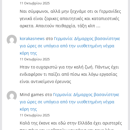
11 Οκτωβρίου 2025
Ναι σύμφωνοι, αλλά μην ξεχνάμε οτι οι Γερμανίδες
γενικά είναι ζορικες απαιτητικές και καταπιεστικές
αρκετα. Απαιτούν πειθαρχία, τάξη κλπ .…
korakasnews
στο
Γερμανία: Δήμαρχος βασανίστηκε
για ώρες σε υπόγειο από την υιοθετημένη νέγρα
κόρη της
11 Οκτωβρίου 2025
Ηταν το ευχαριστώ για την καλή ζωή. Πάντως έχει
ενδιαφέρον τι παίζει από πίσω και λόγω εργασίας
είναι αντικείμενο έρευνας
Mind games
στο
Γερμανία: Δήμαρχος βασανίστηκε
για ώρες σε υπόγειο από την υιοθετημένη νέγρα
κόρη της
11 Οκτωβρίου 2025
Καλά της έκανε και εδώ στην Ελλάδα έχει αριστερές