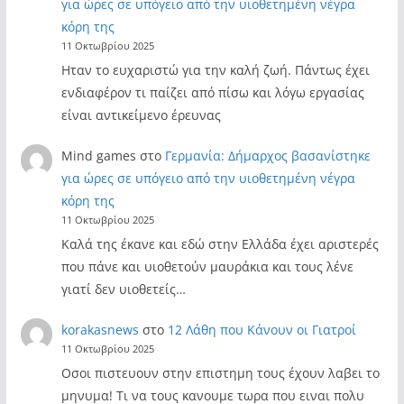
για ώρες σε υπόγειο από την υιοθετημένη νέγρα
κόρη της
11 Οκτωβρίου 2025
Ηταν το ευχαριστώ για την καλή ζωή. Πάντως έχει
ενδιαφέρον τι παίζει από πίσω και λόγω εργασίας
είναι αντικείμενο έρευνας
Mind games
στο
Γερμανία: Δήμαρχος βασανίστηκε
για ώρες σε υπόγειο από την υιοθετημένη νέγρα
κόρη της
11 Οκτωβρίου 2025
Καλά της έκανε και εδώ στην Ελλάδα έχει αριστερές
που πάνε και υιοθετούν μαυράκια και τους λένε
γιατί δεν υιοθετείς…
korakasnews
στο
12 Λάθη που Κάνουν οι Γιατροί
11 Οκτωβρίου 2025
Οσοι πιστευουν στην επιστημη τους έχουν λαβει το
μηνυμα! Τι να τους κανουμε τωρα που ειναι πολυ