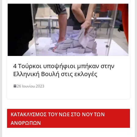
4 Τούρκοι υποψήφιοι μπήκαν στην
Ελληνική Βουλή στις εκλογές
26 Ιουνίου 2023
KΑΤΑΚΛΥΣΜΟΣ ΤΟΥ ΝΩΕ ΣΤΟ ΝΟΥ ΤΩΝ
ΑΝΘΡΩΠΩΝ