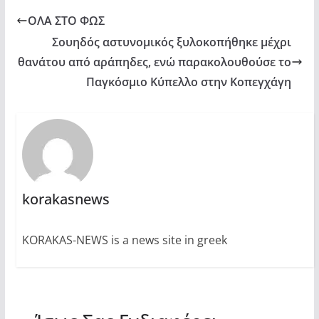
ΟΛΑ ΣΤΟ ΦΩΣ
Σουηδός αστυνομικός ξυλοκοπήθηκε μέχρι
θανάτου από αράπηδες, ενώ παρακολουθούσε το
Παγκόσμιο Κύπελλο στην Κοπεγχάγη
korakasnews
KORAKAS-NEWS is a news site in greek