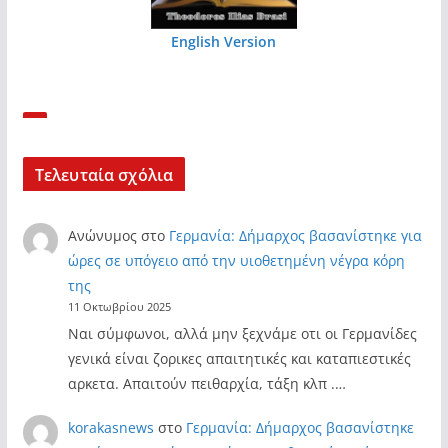
English Version
Τελευταία σχόλια
Ανώνυμος
στο
Γερμανία: Δήμαρχος βασανίστηκε για
ώρες σε υπόγειο από την υιοθετημένη νέγρα κόρη
της
11 Οκτωβρίου 2025
Ναι σύμφωνοι, αλλά μην ξεχνάμε οτι οι Γερμανίδες
γενικά είναι ζορικες απαιτητικές και καταπιεστικές
αρκετα. Απαιτούν πειθαρχία, τάξη κλπ .…
korakasnews
στο
Γερμανία: Δήμαρχος βασανίστηκε