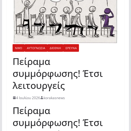
NWO
ΑΥΤΟΓΝΩΣΙΑ
ΔΙΕΘΝΗ
ΕΡΕΥΝΑ
Πείραμα
συμμόρφωσης! Έτσι
λειτουργείς
4 Ιουλίου 2026
korakasnews
Πείραμα
συμμόρφωσης! Έτσι