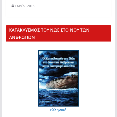
1 Μαΐου 2018
KΑΤΑΚΛΥΣΜΟΣ ΤΟΥ ΝΩΕ ΣΤΟ ΝΟΥ ΤΩΝ
ΑΝΘΡΩΠΩΝ
Ελληνικά