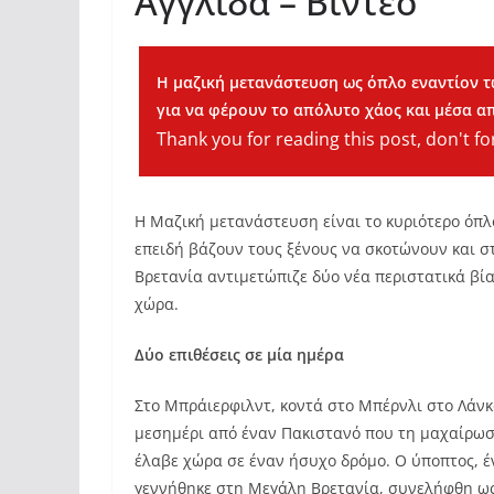
Αγγλίδα – Βίντεο
Η μαζική μετανάστευση ως όπλο εναντίον 
για να φέρουν το απόλυτο χάος και μέσα απ
Thank you for reading this post, don't fo
Η Μαζική μετανάστευση είναι το κυριότερο όπλ
επειδή βάζουν τους ξένους να σκοτώνουν και 
Βρετανία αντιμετώπιζε δύο νέα περιστατικά βία
χώρα.
Δύο επιθέσεις σε μία ημέρα
Στο Μπράιερφιλντ, κοντά στο Μπέρνλι στο Λάνκ
μεσημέρι από έναν Πακιστανό που τη μαχαίρωσε
έλαβε χώρα σε έναν ήσυχο δρόμο. Ο ύποπτος, 
γεννήθηκε στη Μεγάλη Βρετανία, συνελήφθη ως 