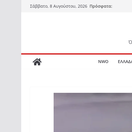
Μετάβαση
Πρόσφατα:
Σάββατο, 8 Αυγούστου, 2026
σε
περιεχόμενο
Ό
NWO
ΕΛΛΑΔ