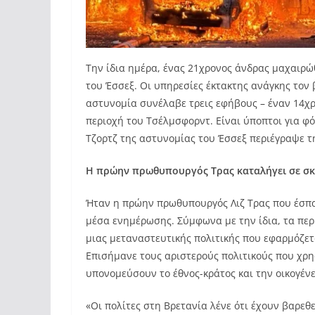
Την ίδια ημέρα, ένας 21χρονος άνδρας μαχαιρ
του Έσσεξ. Οι υπηρεσίες έκτακτης ανάγκης τον 
αστυνομία συνέλαβε τρεις εφήβους – έναν 14χρ
περιοχή του Τσέλμσφορντ. Είναι ύποπτοι για φ
Τζορτζ της αστυνομίας του Έσσεξ περιέγραψε 
Η πρώην πρωθυπουργός
Τρας καταλήγει σε 
Ήταν η πρώην πρωθυπουργός Λιζ Τρας που έσπα
μέσα ενημέρωσης. Σύμφωνα με την ίδια, τα περ
μιας μεταναστευτικής πολιτικής που εφαρμόζετ
Επισήμανε τους αριστερούς πολιτικούς που χρη
υπονομεύσουν το έθνος-κράτος και την οικογένε
«Οι πολίτες στη Βρετανία λένε ότι έχουν βαρεθε