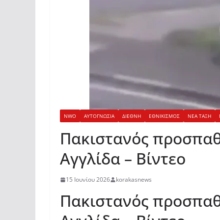
NWO
ΑΥΤΟΓΝΩΣΙΑ
ΔΙΕΘΝΗ
ΕΘΝΙΚΙΣΜΟΣ
ΝΕΑ ΤΑΞΗ
Πακιστανός προσπαθ
Αγγλίδα – Βίντεο
15 Ιουνίου 2026
korakasnews
Πακιστανός προσπαθ