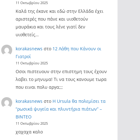
11 Οκτωβρίου 2025
Καλά της έκανε και εδώ στην Ελλάδα έχει
αριστερές που πάνε και υιοθετούν
μαυράκια και τους λένε γιατί δεν
υιοθετείς…
korakasnews
στο
12 Λάθη που Κάνουν οι
Γιατροί
11 Οκτωβρίου 2025
Οσοι πιστευουν στην επιστημη τους έχουν
λαβει το μηνυμα! Τι να τους κανουμε τωρα
που ειναι πολυ αργα;;;
korakasnews
στο
Η Ursula θα πολεμίσει τα
“ρωσικά ψυγεία και πλυντήρια πιάτων” –
ΒΙΝΤΕΟ
11 Οκτωβρίου 2025
χαχαχα καλο