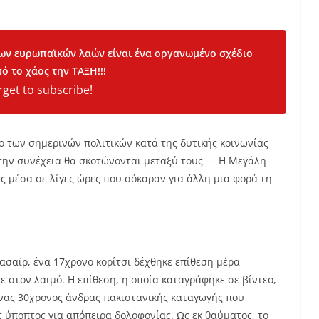
των ευρωπαϊκών λαών είναι ένα οργανωμένο σχέδιο
ό το χάος την ΤΑΞΗ!!!
rget to subscribe!
ο των σημερινών πολιτικών κατά της δυτικής κοινωνίας
στην συνέχεια θα σκοτώνονται μεταξύ τους — Η Μεγάλη
ς μέσα σε λίγες ώρες που σόκαραν για άλλη μια φορά τη
ασαϊρ, ένα 17χρονο κορίτσι δέχθηκε επίθεση μέρα
 στον λαιμό. Η επίθεση, η οποία καταγράφηκε σε βίντεο,
ένας 30χρονος άνδρας πακιστανικής καταγωγής που
ύποπτος για απόπειρα δολοφονίας. Ως εκ θαύματος, το