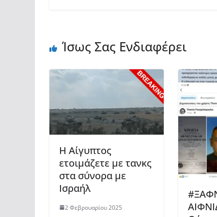
Ίσως Σας Ενδιαφέρει
Η Αίγυπτος
ετοιμάζετε με τανκς
στα σύνορα με
Ισραήλ
#ΞΑΦΝ
ΑΙΦΝΙ
2 Φεβρουαρίου 2025