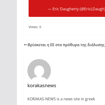
— Eric Daugherty (@EricLDaugh
Views: 0
Βρίσκεται η ΕΕ στα πρόθυρα της διάλυσης 
korakasnews
KORAKAS-NEWS is a news site in greek