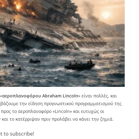
«
αεροπλανοφόρου Abraham Lincoln
» είναι πολλές, και
ιαβάζουμε την είδηση προγνωστικού προγραμματισμού της
 προς το αεροπλανοφόρo «Lincoln» και ευτυχώς οι
και το κατέρριψαν πριν προλάβει να κάνει την ζημιά.
t to subscribe!