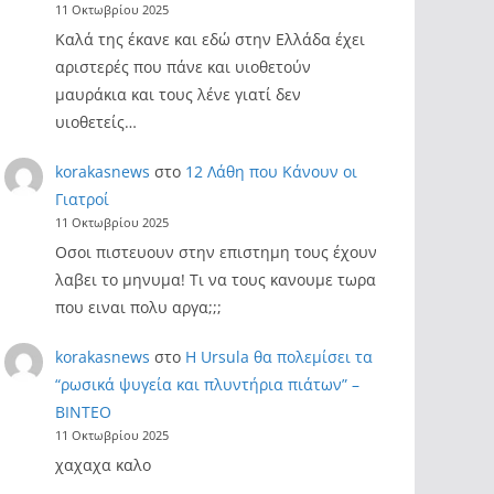
11 Οκτωβρίου 2025
Καλά της έκανε και εδώ στην Ελλάδα έχει
αριστερές που πάνε και υιοθετούν
μαυράκια και τους λένε γιατί δεν
υιοθετείς…
korakasnews
στο
12 Λάθη που Κάνουν οι
Γιατροί
11 Οκτωβρίου 2025
Οσοι πιστευουν στην επιστημη τους έχουν
λαβει το μηνυμα! Τι να τους κανουμε τωρα
που ειναι πολυ αργα;;;
korakasnews
στο
Η Ursula θα πολεμίσει τα
“ρωσικά ψυγεία και πλυντήρια πιάτων” –
ΒΙΝΤΕΟ
11 Οκτωβρίου 2025
χαχαχα καλο