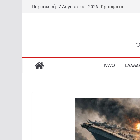
Μετάβαση
Πρόσφατα:
Παρασκευή, 7 Αυγούστου, 2026
σε
περιεχόμενο
Ό
NWO
ΕΛΛΑΔ