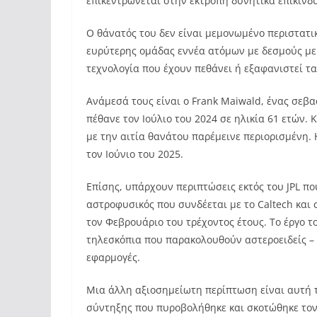
επικεντρώνεται στην εκτροπή δυνητικά επικίν
Ο θάνατός του δεν είναι μεμονωμένο περιστατικ
ευρύτερης ομάδας εννέα ατόμων με δεσμούς με
τεχνολογία που έχουν πεθάνει ή εξαφανιστεί τα
Ανάμεσά τους είναι ο Frank Maiwald, ένας σεβα
πέθανε τον Ιούλιο του 2024 σε ηλικία 61 ετών.
με την αιτία θανάτου παρέμεινε περιορισμένη. 
τον Ιούνιο του 2025.
Επίσης, υπάρχουν περιπτώσεις εκτός του JPL πο
αστροφυσικός που συνδέεται με το Caltech και 
τον Φεβρουάριο του τρέχοντος έτους. Το έργο τ
τηλεσκόπια που παρακολουθούν αστεροειδείς – 
εφαρμογές.
Μια άλλη αξιοσημείωτη περίπτωση είναι αυτή 
σύντηξης που πυροβολήθηκε και σκοτώθηκε τον 