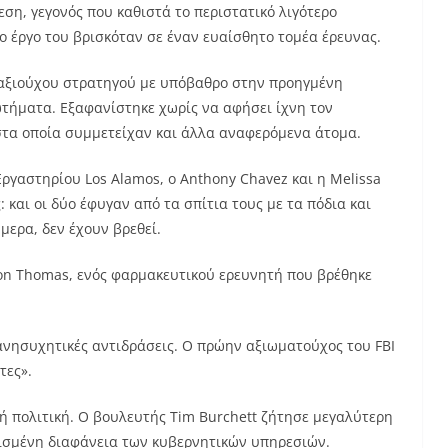
η, γεγονός που καθιστά το περιστατικό λιγότερο
το έργο του βρισκόταν σε έναν ευαίσθητο τομέα έρευνας.
ταξιούχου στρατηγού με υπόβαθρο στην προηγμένη
ρωτήματα. Εξαφανίστηκε χωρίς να αφήσει ίχνη τον
στα οποία συμμετείχαν και άλλα αναφερόμενα άτομα.
Εργαστηρίου Los Alamos, ο Anthony Chavez και η Melissa
 και οι δύο έφυγαν από τα σπίτια τους με τα πόδια και
ερα, δεν έχουν βρεθεί.
son Thomas, ενός φαρμακευτικού ερευνητή που βρέθηκε
ανησυχητικές αντιδράσεις. Ο πρώην αξιωματούχος του FBI
τες».
ή πολιτική. Ο βουλευτής Tim Burchett ζήτησε μεγαλύτερη
ρισμένη διαφάνεια των κυβερνητικών υπηρεσιών.