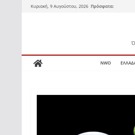
Μετάβαση
Πρόσφατα:
Κυριακή, 9 Αυγούστου, 2026
σε
περιεχόμενο
Ό
NWO
ΕΛΛΑΔ