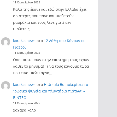
11 Οκτωβρίου 2025
Καλά της έκανε και εδώ στην Ελλάδα έχει
αριστερές που πάνε και υιοθετούν
μαυράκια και τους λένε γιατί δεν
υιοθετείς…
korakasnews
στο
12 Λάθη που Κάνουν οι
Γιατροί
11 Οκτωβρίου 2025
Οσοι πιστευουν στην επιστημη τους έχουν
λαβει το μηνυμα! Τι να τους κανουμε τωρα
που ειναι πολυ αργα;;;
korakasnews
στο
Η Ursula θα πολεμίσει τα
“ρωσικά ψυγεία και πλυντήρια πιάτων” –
ΒΙΝΤΕΟ
11 Οκτωβρίου 2025
χαχαχα καλο