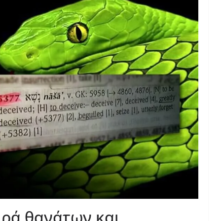
ιρά θανάτων και