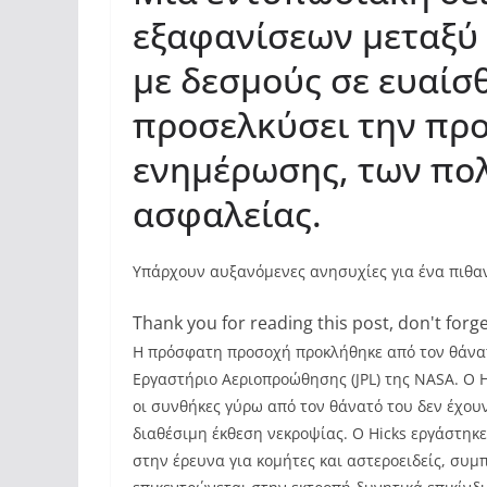
εξαφανίσεων μεταξύ
με δεσμούς σε ευαίσθ
προσελκύσει την πρ
ενημέρωσης, των πολ
ασφαλείας.
Υπάρχουν αυξανόμενες ανησυχίες για ένα πιθαν
Thank you for reading this post, don't forge
Η πρόσφατη προσοχή προκλήθηκε από τον θάνατ
Εργαστήριο Αεριοπροώθησης (JPL) της NASA. Ο Hi
οι συνθήκες γύρω από τον θάνατό του δεν έχουν
διαθέσιμη έκθεση νεκροψίας. Ο Hicks εργάστηκε
στην έρευνα για κομήτες και αστεροειδείς, συ