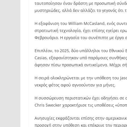
ταυτοποίησαν έναν δράστη με προσωπική σύνδεσ
μυστηριώδες, αλλά δεν αλλάζει το γεγονός ότι 
Η εξαφάνιση του William McCasland, ενός συν
στρατιωτική τεχνολογία, έχει επίσης εγείρει ε
Φεβρουάριο. Η εργασία του συνέπιπτε με έργα 
Επιπλέον, το 2025, δύο υπάλληλοι του Εθνικού 
Casias, εξαφανίστηκαν υπό παρόμοιες συνθήκες:
άφησαν πίσω προσωπικά αντικείμενα. Μέχρι σήμ
Η σειρά ολοκληρώνεται με την υπόθεση του Ja
νεκρός φέτος αφού αγνοούνταν για μήνες.
Η συσσώρευση περιστατικών έχει οδηγήσει σε 
Chris Swecker χαρακτήρισε τις υποθέσεις «ύποπ
Ανησυχίες εκφράζονται επίσης στην αμερικανικ
προσοχή στην υπόθεση και επέκρινε την περιο