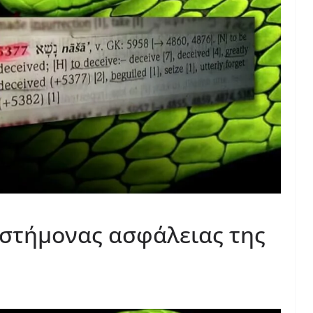
πιστήμονας ασφάλειας της