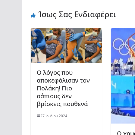
Ίσως Σας Ενδιαφέρει
Ο λόγος που
αποκεφάλισαν τον
Πολάκη! Πιο
σάπιους δεν
βρίσκεις πουθενά
27 Ιουλίου 2024
Ο χρυ