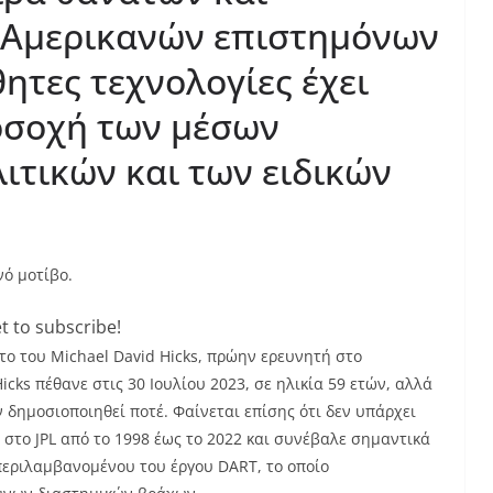
 Αμερικανών επιστημόνων
ητες τεχνολογίες έχει
οσοχή των μέσων
ιτικών και των ειδικών
ό μοτίβο.
t to subscribe!
ο του Michael David Hicks, πρώην ερευνητή στο
cks πέθανε στις 30 Ιουλίου 2023, σε ηλικία 59 ετών, αλλά
 δημοσιοποιηθεί ποτέ. Φαίνεται επίσης ότι δεν υπάρχει
 στο JPL από το 1998 έως το 2022 και συνέβαλε σημαντικά
μπεριλαμβανομένου του έργου DART, το οποίο