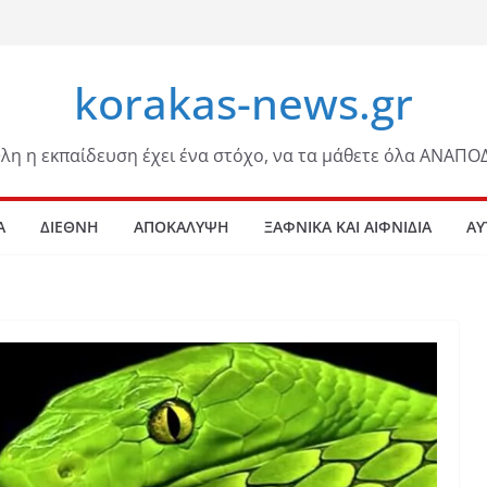
korakas-news.gr
λη η εκπαίδευση έχει ένα στόχο, να τα μάθετε όλα ΑΝΑΠΟ
Α
ΔΙΕΘΝΗ
ΑΠΟΚΑΛΥΨΗ
ΞΑΦΝΙΚΑ ΚΑΙ ΑΙΦΝΙΔΙΑ
ΑΥ