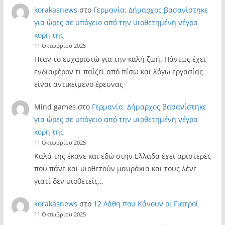
korakasnews
στο
Γερμανία: Δήμαρχος βασανίστηκε
για ώρες σε υπόγειο από την υιοθετημένη νέγρα
κόρη της
11 Οκτωβρίου 2025
Ηταν το ευχαριστώ για την καλή ζωή. Πάντως έχει
ενδιαφέρον τι παίζει από πίσω και λόγω εργασίας
είναι αντικείμενο έρευνας
Mind games
στο
Γερμανία: Δήμαρχος βασανίστηκε
για ώρες σε υπόγειο από την υιοθετημένη νέγρα
κόρη της
11 Οκτωβρίου 2025
Καλά της έκανε και εδώ στην Ελλάδα έχει αριστερές
που πάνε και υιοθετούν μαυράκια και τους λένε
γιατί δεν υιοθετείς…
korakasnews
στο
12 Λάθη που Κάνουν οι Γιατροί
11 Οκτωβρίου 2025