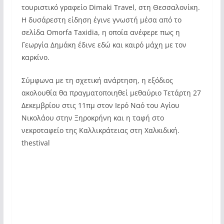
τουριστικό γραφείο Dimaki Travel, στη Θεσσαλονίκη.
Η δυσάρεστη είδηση έγινε γνωστή μέσα από το
σελίδα Omorfa Taxidia, η οποία ανέφερε πως η
Γεωργία Δημάκη έδινε εδώ και καιρό μάχη με τον
καρκίνο.
Σύμφωνα με τη σχετική ανάρτηση, η εξόδιος
ακολουθία θα πραγματοποιηθεί μεθαύριο Τετάρτη 27
Δεκεμβρίου στις 11πμ στον Ιερό Ναό του Αγίου
Νικολάου στην Ξηροκρήνη και η ταφή στο
νεκροταφείο της Καλλικράτειας στη Χαλκιδική.
thestival