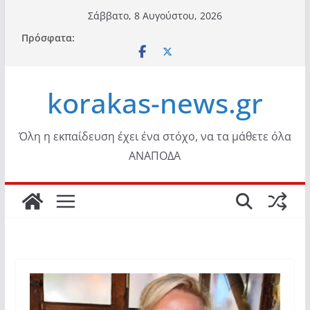
Μετάβαση
Σάββατο, 8 Αυγούστου, 2026
σε
Πρόσφατα:
περιεχόμενο
korakas-news.gr
Όλη η εκπαίδευση έχει ένα στόχο, να τα μάθετε όλα
ΑΝΑΠΟΔΑ