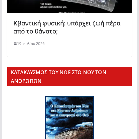
Κβαντική φυσική: υπάρχει ζωή πέρα ​​
από το θάνατο;
19 Ιουλίου 2026
KΑΤΑΚΛΥΣΜΟΣ ΤΟΥ ΝΩΕ ΣΤΟ ΝΟΥ ΤΩΝ
ΑΝΘΡΩΠΩΝ