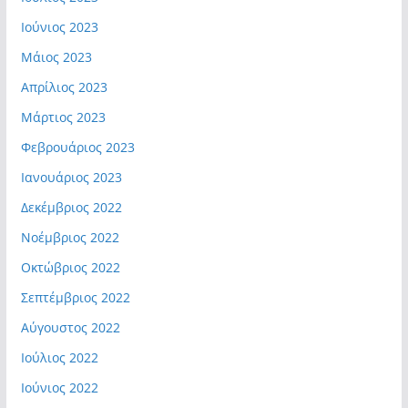
Ιούνιος 2023
Μάιος 2023
Απρίλιος 2023
Μάρτιος 2023
Φεβρουάριος 2023
Ιανουάριος 2023
Δεκέμβριος 2022
Νοέμβριος 2022
Οκτώβριος 2022
Σεπτέμβριος 2022
Αύγουστος 2022
Ιούλιος 2022
Ιούνιος 2022