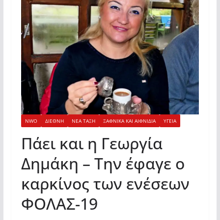
NWO
ΔΙΕΘΝΗ
ΝΕΑ ΤΑΞΗ
ΞΑΦΝΙΚΑ ΚΑΙ ΑΙΦΝΙΔΙΑ
ΥΓΕΙΑ
Πάει και η Γεωργία
Δημάκη – Την έφαγε ο
καρκίνος των ενέσεων
ΦΟΛΑΣ-19