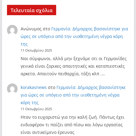
Τελευταία σχόλια
Ανώνυμος
στο
Γερμανία: Δήμαρχος βασανίστηκε για
ώρες σε υπόγειο από την υιοθετημένη νέγρα κόρη
της
11 Οκτωβρίου 2025
Ναι σύμφωνοι, αλλά μην ξεχνάμε οτι οι Γερμανίδες
γενικά είναι ζορικες απαιτητικές και καταπιεστικές
αρκετα. Απαιτούν πειθαρχία, τάξη κλπ .…
korakasnews
στο
Γερμανία: Δήμαρχος βασανίστηκε
για ώρες σε υπόγειο από την υιοθετημένη νέγρα
κόρη της
11 Οκτωβρίου 2025
Ηταν το ευχαριστώ για την καλή ζωή. Πάντως έχει
ενδιαφέρον τι παίζει από πίσω και λόγω εργασίας
είναι αντικείμενο έρευνας