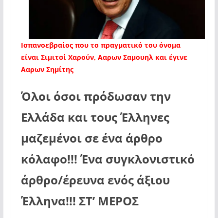
Ισπανοεβραίος που το πραγματικό του όνομα
είναι Σιμιτσί Χαρούν, Ααρων Σαμουηλ και έγινε
Ααρων Σημίτης
Όλοι όσοι πρόδωσαν την
Ελλάδα και τους Έλληνες
μαζεμένοι σε ένα άρθρο
κόλαφο!!! Ένα συγκλονιστικό
άρθρο/έρευνα ενός άξιου
Έλληνα!!! ΣΤ’ ΜΕΡΟΣ