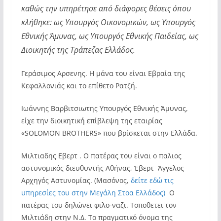
καθώς την υπηρέτησε από διάφορες θέσεις όπου
κλήθηκε: ως Υπουργός Οικονομικών, ως Υπουργός
Εθνικής Άμυνας, ως Υπουργός Εθνικής Παιδείας, ως
Διοικητής της Τράπεζας Ελλάδος.
Γεράσιμος Αρσενης. Η μάνα του είναι Εβραία της
Κεφαλλονιάς και το επίθετο Ρατζή.
Ιωάννης Βαρβιτσιωτης Υπουργός Εθνικής Άμυνας,
είχε την διοικητική επίβλεψη της εταιρίας
«SOLOMON BROTHERS» που βρίσκεται στην Ελλάδα.
Μιλτιαδης Εβερτ . Ο πατέρας του είναι ο παλιος
αστυνομικός διευθυντής Αθήνας, Έβερτ Άγγελος
Αρχηγός Αστυνομίας. (Μασόνος,
δείτε εδώ τις
υπηρεσίες του στην Μεγάλη Στοα Ελλάδος)
Ο
πατέρας του δηλώνει φιλο-ναζι. Τοποθετει τον
Μιλτιάδη στην Ν.Δ. Το πραγματικό όνομα της