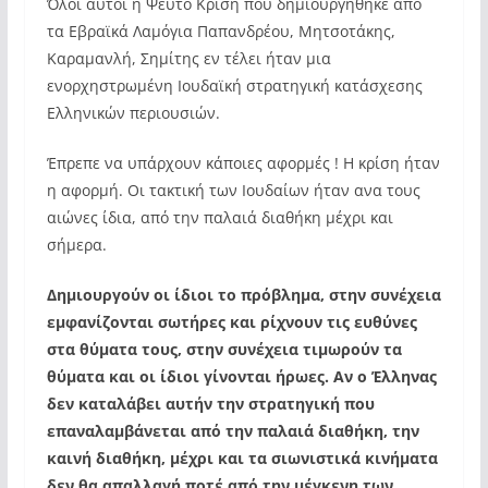
Όλοι αυτοί η Ψευτο Κρίση που δημιουργήθηκε από
τα Εβραϊκά Λαμόγια Παπανδρέου, Μητσοτάκης,
Καραμανλή, Σημίτης εν τέλει ήταν μια
ενορχηστρωμένη Ιουδαϊκή στρατηγική κατάσχεσης
Ελληνικών περιουσιών.
Έπρεπε να υπάρχουν κάποιες αφορμές ! Η κρίση ήταν
η αφορμή. Οι τακτική των Ιουδαίων ήταν ανα τους
αιώνες ίδια, από την παλαιά διαθήκη μέχρι και
σήμερα.
Δημιουργούν οι ίδιοι το πρόβλημα, στην συνέχεια
εμφανίζονται σωτήρες και ρίχνουν τις ευθύνες
στα θύματα τους, στην συνέχεια τιμωρούν τα
θύματα και οι ίδιοι γίνονται ήρωες. Αν ο Έλληνας
δεν καταλάβει αυτήν την στρατηγική που
επαναλαμβάνεται από την παλαιά διαθήκη, την
καινή διαθήκη, μέχρι και τα σιωνιστικά κινήματα
δεν θα απαλλαγή ποτέ από την μέγκενη των