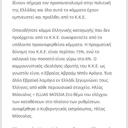
δίνουν σήμερα τον προσανατολισμό στην πολιτική
της Ελλάδας και όλα αυτά τα κόμματα έχουν
εμπνευστεί και προέλθει από το Κ.Κ.Ε.
Οποιοδήποτε κόμμα Ελληνικής καταγωγής που δεν
προέρχεται από το Κ.Κ.Ε. συκοφαντείτε από τα
υπόλοιπα προαναφερθείσα κόμματα. Η πραγματική
δύναμη του Κ.Κ.Ε. είναι περίπου 15%, ενώ το
εκλογικό του ποσοστό είναι γύρω στο 6%. Ο
κομμουνιστικός ιδεολόγος ιδρυτής του Κ.Κ.Ε. ως
γνωστόν είναι ο Εβραίος Αβραάμ Μπέν Αρόγια. Ένα
άλλο Εβραϊκό λαμόγιο εν Ελλάδι ξεγυμνώνει τους
Έλληνες από κάθε περιουσιακό στοιχείο. Ηλίας
Μόσιαλος = ELLIAS MOSSIA Στο θέμα του ελέγχου
των καταθέσεων στο πλαίσιο των ρυθμίσεων,
αναφέρθηκε ο Κυβερνητικός εκπρόσωπος, Ηλίας
Μόσιαλος.