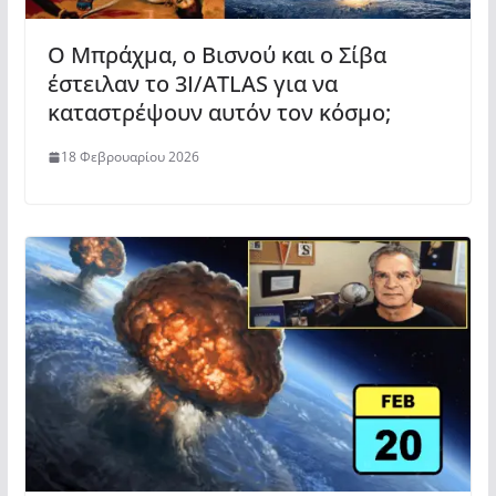
Ο Μπράχμα, ο Βισνού και ο Σίβα
έστειλαν το 3I/ATLAS για να
καταστρέψουν αυτόν τον κόσμο;
18 Φεβρουαρίου 2026