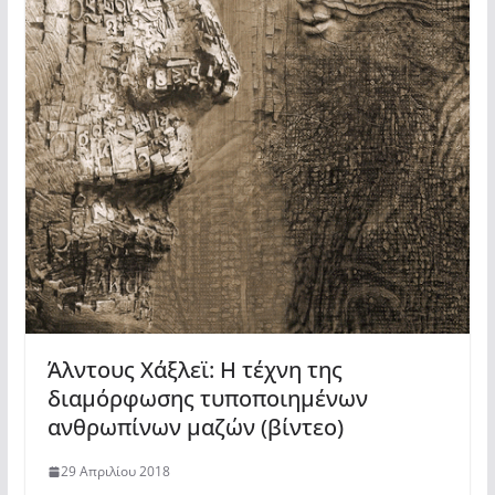
Άλντους Χάξλεϊ: Η τέχνη της
διαμόρφωσης τυποποιημένων
ανθρωπίνων μαζών (βίντεο)
29 Απριλίου 2018