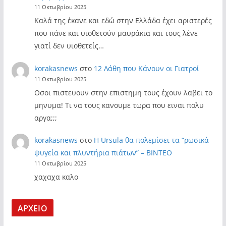
11 Οκτωβρίου 2025
Καλά της έκανε και εδώ στην Ελλάδα έχει αριστερές
που πάνε και υιοθετούν μαυράκια και τους λένε
γιατί δεν υιοθετείς…
korakasnews
στο
12 Λάθη που Κάνουν οι Γιατροί
11 Οκτωβρίου 2025
Οσοι πιστευουν στην επιστημη τους έχουν λαβει το
μηνυμα! Τι να τους κανουμε τωρα που ειναι πολυ
αργα;;;
korakasnews
στο
Η Ursula θα πολεμίσει τα “ρωσικά
ψυγεία και πλυντήρια πιάτων” – ΒΙΝΤΕΟ
11 Οκτωβρίου 2025
χαχαχα καλο
ΑΡΧΕΙΟ