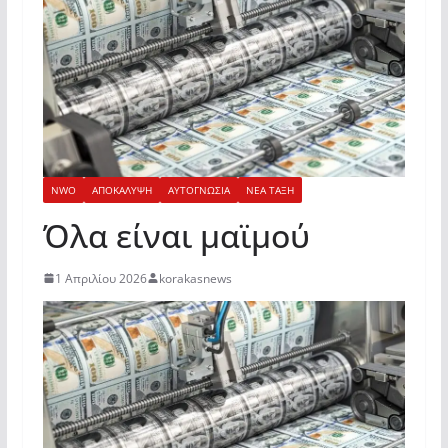
NWO
ΑΠΟΚΑΛΥΨΗ
ΑΥΤΟΓΝΩΣΙΑ
ΝΕΑ ΤΑΞΗ
Όλα είναι μαϊμού
1 Απριλίου 2026
korakasnews