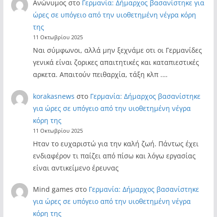
Ανώνυμος
στο
Γερμανία: Δήμαρχος βασανίστηκε για
ώρες σε υπόγειο από την υιοθετημένη νέγρα κόρη
της
11 Οκτωβρίου 2025
Ναι σύμφωνοι, αλλά μην ξεχνάμε οτι οι Γερμανίδες
γενικά είναι ζορικες απαιτητικές και καταπιεστικές
αρκετα. Απαιτούν πειθαρχία, τάξη κλπ .…
korakasnews
στο
Γερμανία: Δήμαρχος βασανίστηκε
για ώρες σε υπόγειο από την υιοθετημένη νέγρα
κόρη της
11 Οκτωβρίου 2025
Ηταν το ευχαριστώ για την καλή ζωή. Πάντως έχει
ενδιαφέρον τι παίζει από πίσω και λόγω εργασίας
είναι αντικείμενο έρευνας
Mind games
στο
Γερμανία: Δήμαρχος βασανίστηκε
για ώρες σε υπόγειο από την υιοθετημένη νέγρα
κόρη της