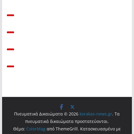
Πνευματικά Δικαιώματα © 2026
korakas-news.gr
. Τα
πνευματικά δικαιώματα προστατεύονται.
Θέμα:
ColorMag
από ThemeGrill. Κατασκευασμένο με