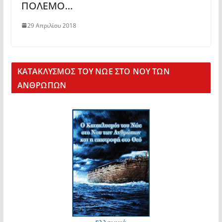
ΠΟΛΕΜΟ…
29 Απριλίου 2018
KΑΤΑΚΛΥΣΜΟΣ ΤΟΥ ΝΩΕ ΣΤΟ ΝΟΥ ΤΩΝ
ΑΝΘΡΩΠΩΝ