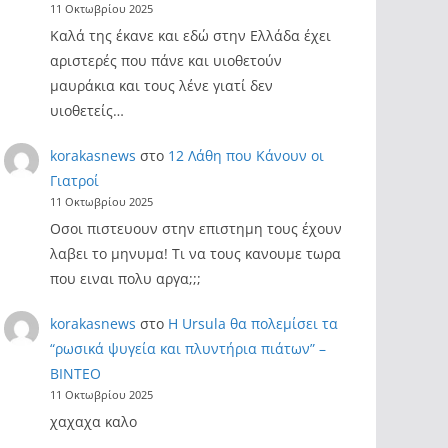
11 Οκτωβρίου 2025
Καλά της έκανε και εδώ στην Ελλάδα έχει
αριστερές που πάνε και υιοθετούν
μαυράκια και τους λένε γιατί δεν
υιοθετείς…
korakasnews
στο
12 Λάθη που Κάνουν οι
Γιατροί
11 Οκτωβρίου 2025
Οσοι πιστευουν στην επιστημη τους έχουν
λαβει το μηνυμα! Τι να τους κανουμε τωρα
που ειναι πολυ αργα;;;
korakasnews
στο
Η Ursula θα πολεμίσει τα
“ρωσικά ψυγεία και πλυντήρια πιάτων” –
ΒΙΝΤΕΟ
11 Οκτωβρίου 2025
χαχαχα καλο