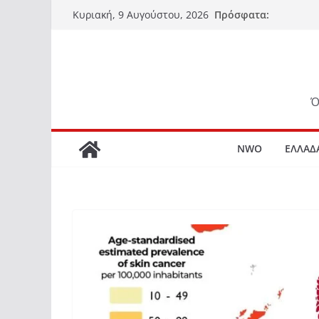
Μετάβαση
Πρόσφατα:
Κυριακή, 9 Αυγούστου, 2026
σε
περιεχόμενο
Ό
NWO
ΕΛΛΑΔ