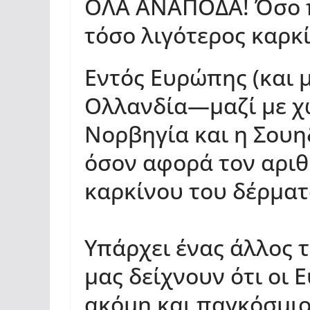
ΟΛΑ ΑΝΑΠΟΔΑ! Όσο π
τόσο λιγότερος καρκ
Εντός Ευρώπης (και 
Ολλανδία—μαζί με χώ
Νορβηγία και η Σου
όσον αφορά τον αρι
καρκίνου του δέρματ
Υπάρχει ένας άλλος 
μας δείχνουν ότι οι
ακόμη και παγκόσμι