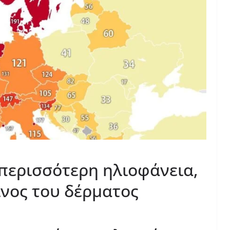
ερισσότερη ηλιοφάνεια,
ίνος του δέρματος