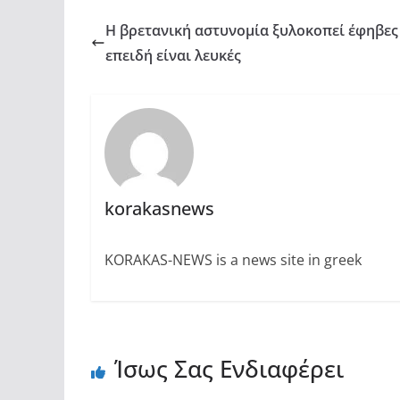
Η βρετανική αστυνομία ξυλοκοπεί έφηβες
επειδή είναι λευκές
korakasnews
KORAKAS-NEWS is a news site in greek
Ίσως Σας Ενδιαφέρει