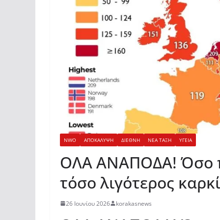
NWO
ΑΠΟΚΑΛΥΨΗ
ΔΙΕΘΝΗ
ΝΕΑ ΤΑΞΗ
ΥΓΕΙΑ
ΟΛΑ ΑΝΑΠΟΔΑ! Όσο π
τόσο λιγότερος καρκ
26 Ιουνίου 2026
korakasnews