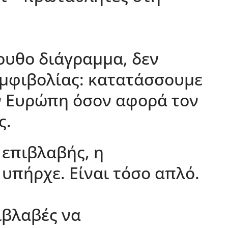
ουθο διάγραμμα, δεν
αμφιβολίας: κατατάσσουμε
ν Ευρώπη όσον αφορά τον
ς.
 επιβλαβής, η
υπήρχε. Είναι τόσο απλό.
ιβλαβές να