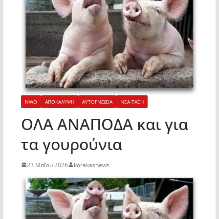
NWO
ΑΠΟΚΑΛΥΨΗ
ΑΥΤΟΓΝΩΣΙΑ
ΝΕΑ ΤΑΞΗ
ΟΛΑ ΑΝΑΠΟΔΑ και για
τα γουρούνια
23 Μαΐου 2026
korakasnews