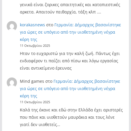
γενικά είναι ζορικες απαιτητικές και καταπιεστικές
αρκετα. Απαιτούν πειθαρχία, τάξη κλπ .…
korakasnews
στο
Γερμανία: Δήμαρχος βασανίστηκε
για ώρες σε υπόγειο από την υιοθετημένη νέγρα
κόρη της
11 Οκτωβρίου 2025
Ηταν το ευχαριστώ για την καλή ζωή. Πάντως έχει
ενδιαφέρον τι παίζει από πίσω και λόγω εργασίας
είναι αντικείμενο έρευνας
Mind games
στο
Γερμανία: Δήμαρχος βασανίστηκε
για ώρες σε υπόγειο από την υιοθετημένη νέγρα
κόρη της
11 Οκτωβρίου 2025
Καλά της έκανε και εδώ στην Ελλάδα έχει αριστερές
που πάνε και υιοθετούν μαυράκια και τους λένε
γιατί δεν υιοθετείς…