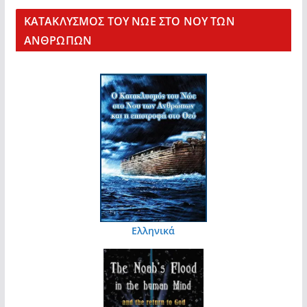
KΑΤΑΚΛΥΣΜΟΣ ΤΟΥ ΝΩΕ ΣΤΟ ΝΟΥ ΤΩΝ
ΑΝΘΡΩΠΩΝ
Ελληνικά