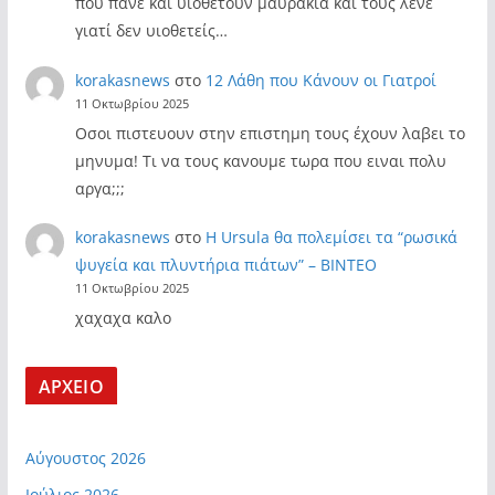
που πάνε και υιοθετούν μαυράκια και τους λένε
γιατί δεν υιοθετείς…
korakasnews
στο
12 Λάθη που Κάνουν οι Γιατροί
11 Οκτωβρίου 2025
Οσοι πιστευουν στην επιστημη τους έχουν λαβει το
μηνυμα! Τι να τους κανουμε τωρα που ειναι πολυ
αργα;;;
korakasnews
στο
Η Ursula θα πολεμίσει τα “ρωσικά
ψυγεία και πλυντήρια πιάτων” – ΒΙΝΤΕΟ
11 Οκτωβρίου 2025
χαχαχα καλο
ΑΡΧΕΙΟ
Αύγουστος 2026
Ιούλιος 2026