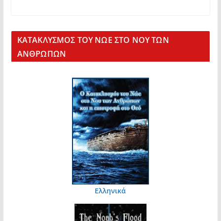
KΑΤΑΚΛΥΣΜΟΣ ΤΟΥ ΝΩΕ ΣΤΟ ΝΟΥ ΤΩΝ
ΑΝΘΡΩΠΩΝ
Ελληνικά