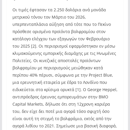
Οι τιμές έφτασαν τα 2.250 δολάρια ανά μονάδα
μετρικού τόνου τον Μάρτιο του 2026,
υπερπενταπλάσια αύξηση από τότε που το Πεκίνο
πρόσθεσε ορισμένα προϊόντα βολφραμίου στον
κατάλογο ελέγχου των εξαγωγών τον Φεβρουάριο
του 2025 [2]. Οι περιορισμοί εφαρμόστηκαν εν μέσω
κλιμακούμενης εμπορικής διαμάχης με τις Ηνωμένες
Πολιτείες. Οι κινεζικές αποστολές προϊόντων
βολφραμίου με περιορισμούς μειώθηκαν κατά
περίπου 40% πέρυσι, σύμφωνα με την Project Blue,
μια ερευνητική εταιρεία με έδρα το Λονδίνο που
ειδικεύεται στα κρίσιμα ορυκτά [1]. Ο George Heppel,
αντιπρόεδρος έρευνας εμπορευμάτων στην BMO
Capital Markets, δήλωσε ότι στη 12χρονη καριέρα
του, δεν είχε δει ποτέ μια αγορά τόσο σφιχτή όσο
είναι αυτή τη στιγμή το βολφράμιο, εκτός από την
αγορά λιθίου το 2021. Σημείωσε μια βασική διαφορά,