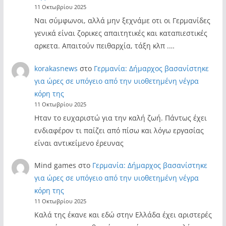
11 Οκτωβρίου 2025
Ναι σύμφωνοι, αλλά μην ξεχνάμε οτι οι Γερμανίδες
γενικά είναι ζορικες απαιτητικές και καταπιεστικές
αρκετα. Απαιτούν πειθαρχία, τάξη κλπ .…
korakasnews
στο
Γερμανία: Δήμαρχος βασανίστηκε
για ώρες σε υπόγειο από την υιοθετημένη νέγρα
κόρη της
11 Οκτωβρίου 2025
Ηταν το ευχαριστώ για την καλή ζωή. Πάντως έχει
ενδιαφέρον τι παίζει από πίσω και λόγω εργασίας
είναι αντικείμενο έρευνας
Mind games
στο
Γερμανία: Δήμαρχος βασανίστηκε
για ώρες σε υπόγειο από την υιοθετημένη νέγρα
κόρη της
11 Οκτωβρίου 2025
Καλά της έκανε και εδώ στην Ελλάδα έχει αριστερές