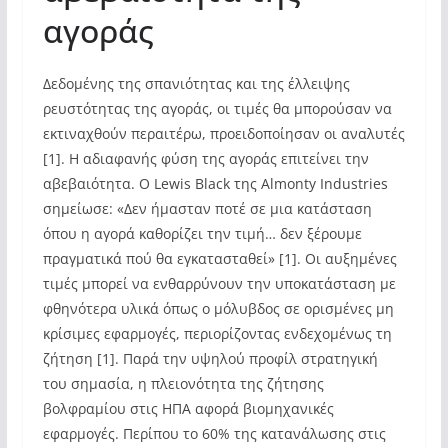
αγοράς
Δεδομένης της σπανιότητας και της έλλειψης
ρευστότητας της αγοράς, οι τιμές θα μπορούσαν να
εκτιναχθούν περαιτέρω, προειδοποίησαν οι αναλυτές
[1]. Η αδιαφανής φύση της αγοράς επιτείνει την
αβεβαιότητα. Ο Lewis Black της Almonty Industries
σημείωσε: «Δεν ήμασταν ποτέ σε μια κατάσταση
όπου η αγορά καθορίζει την τιμή… δεν ξέρουμε
πραγματικά πού θα εγκατασταθεί» [1]. Οι αυξημένες
τιμές μπορεί να ενθαρρύνουν την υποκατάσταση με
φθηνότερα υλικά όπως ο μόλυβδος σε ορισμένες μη
κρίσιμες εφαρμογές, περιορίζοντας ενδεχομένως τη
ζήτηση [1]. Παρά την υψηλού προφίλ στρατηγική
του σημασία, η πλειονότητα της ζήτησης
βολφραμίου στις ΗΠΑ αφορά βιομηχανικές
εφαρμογές. Περίπου το 60% της κατανάλωσης στις