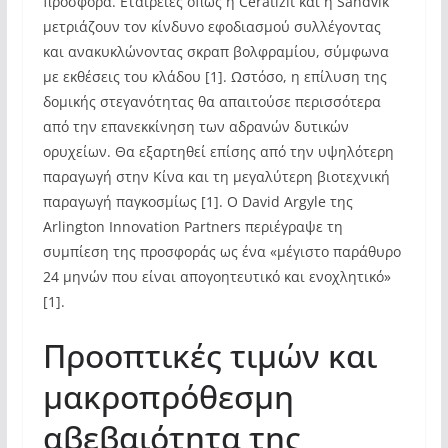
προσφορά. Εταιρείες όπως η Ceratizit και η Sandvik
μετριάζουν τον κίνδυνο εφοδιασμού συλλέγοντας
και ανακυκλώνοντας σκραπ βολφραμίου, σύμφωνα
με εκθέσεις του κλάδου [1]. Ωστόσο, η επίλυση της
δομικής στεγανότητας θα απαιτούσε περισσότερα
από την επανεκκίνηση των αδρανών δυτικών
ορυχείων. Θα εξαρτηθεί επίσης από την υψηλότερη
παραγωγή στην Κίνα και τη μεγαλύτερη βιοτεχνική
παραγωγή παγκοσμίως [1]. Ο David Argyle της
Arlington Innovation Partners περιέγραψε τη
συμπίεση της προσφοράς ως ένα «μέγιστο παράθυρο
24 μηνών που είναι απογοητευτικό και ενοχλητικό»
[1].
Προοπτικές τιμών και
μακροπρόθεσμη
αβεβαιότητα της