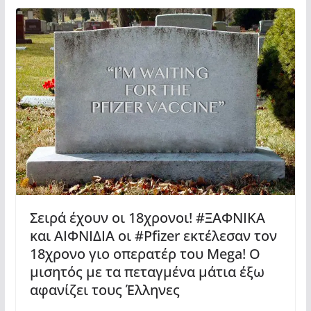
Σειρά έχουν οι 18χρονοι! #ΞΑΦΝΙΚΑ
και ΑΙΦΝΙΔΙΑ οι #Pfizer εκτέλεσαν τον
18χρονο γιο οπερατέρ του Mega! Ο
μισητός με τα πεταγμένα μάτια έξω
αφανίζει τους Έλληνες