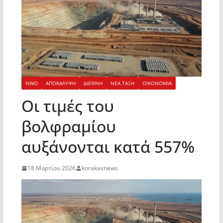
NWO
ΑΠΟΚΑΛΥΨΗ
ΔΙΕΘΝΗ
ΝΕΑ ΤΑΞΗ
ΟΙΚΟΝΟΜΙΑ
Οι τιμές του
βολφραμίου
αυξάνονται κατά 557%
18 Μαρτίου 2026
korakasnews