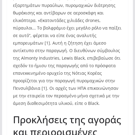
εξαρτημάτων πυραύλων, πυρομαχικών διάτρησης
θωράκισης και αντίβαρων σε αεροσκάφη και
ελικόπτερα. «Εκατοντάδες χιλιάδες drones,
πύραυλοι… Το βολφράμιο έχει μεγάλο ρόλο να παίξει
σε αυτό”, φέρεται να είπε ένας αναλυτής
εμπορευμάτων [1]. Αυτή η ζήτηση έχει άμεσο
αντίκτυπο στην παραγωγή. Ο διευθύνων σύμβουλος
της Almonty Industries, Lewis Black, επιβεβαίωσε ότι
σχεδόν το ήμισυ της παραγωγής από το πρόσφατα
επανεκκινημένο ορυχείο της Νότιας Κορέας
προορίζεται για την παραγωγή πυρομαχικών στην
Πενσυλβάνια [1]. Οι αρχές των ΗΠΑ επικοινώνησαν
με την εταιρεία τον περασμένο μήνα σχετικά με την
άμεση διαθεσιμότητα υλικού, είπε ο Black.
Προκλήσεις της αγοράς
και περιορισμένες