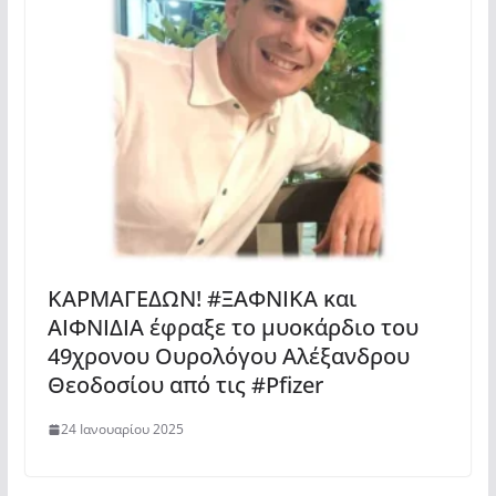
ΚΑΡΜΑΓΕΔΩΝ! #ΞΑΦΝΙΚΑ και
ΑΙΦΝΙΔΙΑ έφραξε το μυοκάρδιο του
49χρονου Ουρολόγου Αλέξανδρου
Θεοδοσίου από τις #Pfizer
24 Ιανουαρίου 2025