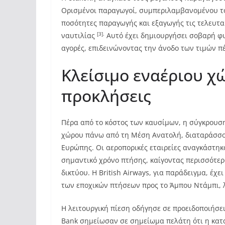
Ορισμένοι παραγωγοί, συμπεριλαμβανομένου το
ποσότητες παραγωγής και εξαγωγής τις τελευτα
[3].
ναυτιλίας
Αυτό έχει δημιουργήσει σοβαρή φυ
αγορές, επιδεινώνοντας την άνοδο των τιμών π
Κλείσιμο εναέριου χ
προκλήσεις
Πέρα από το κόστος των καυσίμων, η σύγκρουση
χώρου πάνω από τη Μέση Ανατολή, διαταράσσο
Ευρώπης. Οι αεροπορικές εταιρείες αναγκάστη
σημαντικό χρόνο πτήσης, καίγοντας περισσότερ
δικτύου. Η British Airways, για παράδειγμα, έ
των εποχικών πτήσεων προς το Άμπου Ντάμπι,
Η λειτουργική πίεση οδήγησε σε προειδοποιήσε
Bank σημείωσαν σε σημείωμα πελάτη ότι η κατ