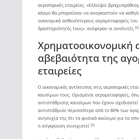
αεροπορικές εταιρείες. «Ελλείψει βραχυπρόθεσμ
κόσμο θα μπορούσαν να αναγκαστούν να καθηλώ
οικονομικά ασθενέστερους αερομεταφορείς του
[6]
δραστηριότητές τους», ανέφεραν οι αναλυτές
Χρηματοοικονομική 
αβεβαιότητα της αγο
εταιρείες
Ο οικονομικός αντίκτυπος στις αεροπορικές εται
καυσίμων τους. Ορισμένοι αερομεταφορείς, όπω
αντιστάθμισης καυσίμων που έχουν σχεδιαστεί γ
αντιστάθμισε περισσότερο από το 80% των αγο
ανησυχία της ότι τα φυσικά καύσιμα για τα οπο
[3].
η σύγκρουση συνεχιστεί