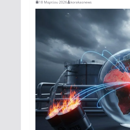
18 Μαρτίου 2026
korakasnews