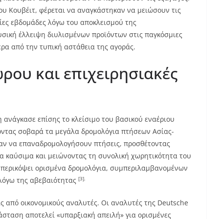
υ Κουβέιτ, φέρεται να αναγκάστηκαν να μειώσουν τις
ίες εβδομάδες λόγω του αποκλεισμού της
σική έλλειψη διυλισμένων προϊόντων στις παγκόσμιες
έρα από την τυπική αστάθεια της αγοράς.
ώρου και επιχειρησιακές
 ανάγκασε επίσης το κλείσιμο του βασικού εναέριου
ντας σοβαρά τα μεγάλα δρομολόγια πτήσεων Ασίας-
καν να επαναδρομολογήσουν πτήσεις, προσθέτοντας
α καύσιμα και μειώνοντας τη συνολική χωρητικότητα του
χει περικόψει ορισμένα δρομολόγια, συμπεριλαμβανομένων
[3].
 λόγω της αβεβαιότητας
ις από οικονομικούς αναλυτές. Οι αναλυτές της Deutsche
άσταση αποτελεί «υπαρξιακή απειλή» για ορισμένες