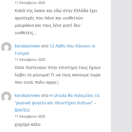
11 Οκτωβρίου 2025
Καλά της έκανε και εδώ στην Ελλάδα έχει
αριστερές που πάνε και υιοθετούν
μαυράκια και τους λένε γιατί δεν
υιοθετείς…
korakasnews
στο
12 Λάθη που Κάνουν οι
Γιατροί
11 Οκτωβρίου 2025
Οσοι πιστευουν στην επιστημη τους έχουν
λαβει το μηνυμα! Τι να τους κανουμε τωρα
που ειναι πολυ αργα;;;
korakasnews
στο
Η Ursula θα πολεμίσει τα
“ρωσικά ψυγεία και πλυντήρια πιάτων” –
ΒΙΝΤΕΟ
11 Οκτωβρίου 2025
χαχαχα καλο