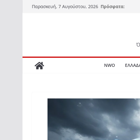
Μετάβαση
Πρόσφατα:
Παρασκευή, 7 Αυγούστου, 2026
σε
περιεχόμενο
Ό
NWO
ΕΛΛΑΔ