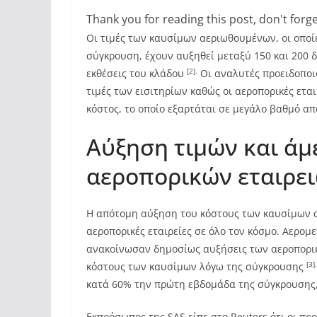
Thank you for reading this post, don't forge
Οι τιμές των καυσίμων αεριωθουμένων, οι οποίε
σύγκρουση, έχουν αυξηθεί μεταξύ 150 και 200 
[2].
εκθέσεις του κλάδου
Οι αναλυτές προειδοποι
τιμές των εισιτηρίων καθώς οι αεροπορικές ετα
κόστος, το οποίο εξαρτάται σε μεγάλο βαθμό απ
Αύξηση τιμών και άμ
αεροπορικών εταιρε
Η απότομη αύξηση του κόστους των καυσίμων 
αεροπορικές εταιρείες σε όλο τον κόσμο. Αερομε
ανακοίνωσαν δημοσίως αυξήσεις των αεροπορικ
[3].
κόστους των καυσίμων λόγω της σύγκρουσης
κατά 60% την πρώτη εβδομάδα της σύγκρουσης
Εκπρόσωπος της SAS είπε στο Reuters ότι οι π