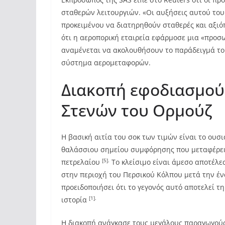
σταθερών λειτουργιών. «Οι αυξήσεις αυτού το
προκειμένου να διατηρηθούν σταθερές και αξιό
ότι η αεροπορική εταιρεία εφάρμοσε μια «προ
αναμένεται να ακολουθήσουν το παράδειγμά του
σύστημα αερομεταφορών.
Διακοπή εφοδιασμού 
Στενών του Ορμούζ
Η βασική αιτία του σοκ των τιμών είναι το ουσ
θαλάσσιου σημείου συμφόρησης που μεταφέρει
[5].
πετρελαίου
Το κλείσιμο είναι άμεσο αποτέλε
στην περιοχή του Περσικού Κόλπου μετά την έν
προειδοποιήσει ότι το γεγονός αυτό αποτελεί 
[1].
ιστορία
Η διακοπή ανάγκασε τους μεγάλους παραγωγούς