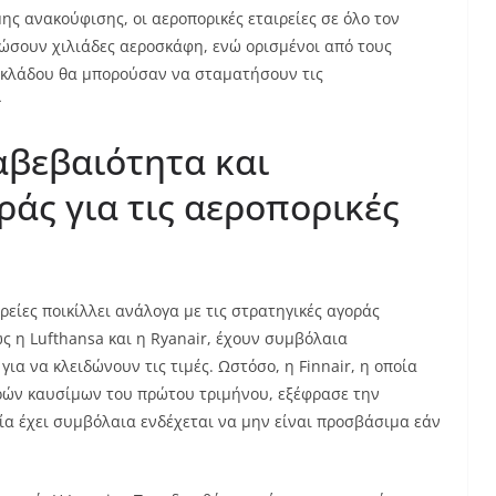
ης ανακούφισης, οι αεροπορικές εταιρείες σε όλο τον
σουν χιλιάδες αεροσκάφη, ενώ ορισμένοι από τους
 κλάδου θα μπορούσαν να σταματήσουν τις
.
αβεβαιότητα και
ράς για τις αεροπορικές
ρείες ποικίλλει ανάλογα με τις στρατηγικές αγοράς
ς η Lufthansa και η Ryanair, έχουν συμβόλαια
ια να κλειδώνουν τις τιμές. Ωστόσο, η Finnair, η οποία
ρών καυσίμων του πρώτου τριμήνου, εξέφρασε την
ία έχει συμβόλαια ενδέχεται να μην είναι προσβάσιμα εάν