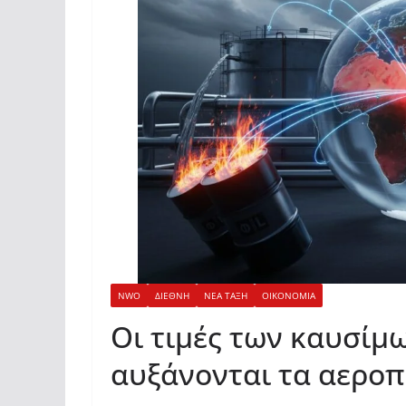
NWO
ΔΙΕΘΝΗ
ΝΕΑ ΤΑΞΗ
ΟΙΚΟΝΟΜΙΑ
Οι τιμές των καυσίμ
αυξάνονται τα αεροπ