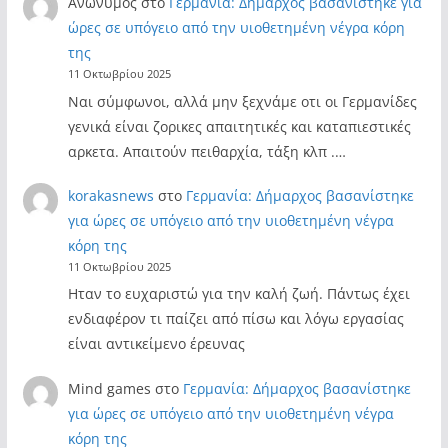
Ανώνυμος
στο
Γερμανία: Δήμαρχος βασανίστηκε για
ώρες σε υπόγειο από την υιοθετημένη νέγρα κόρη
της
11 Οκτωβρίου 2025
Ναι σύμφωνοι, αλλά μην ξεχνάμε οτι οι Γερμανίδες
γενικά είναι ζορικες απαιτητικές και καταπιεστικές
αρκετα. Απαιτούν πειθαρχία, τάξη κλπ .…
korakasnews
στο
Γερμανία: Δήμαρχος βασανίστηκε
για ώρες σε υπόγειο από την υιοθετημένη νέγρα
κόρη της
11 Οκτωβρίου 2025
Ηταν το ευχαριστώ για την καλή ζωή. Πάντως έχει
ενδιαφέρον τι παίζει από πίσω και λόγω εργασίας
είναι αντικείμενο έρευνας
Mind games
στο
Γερμανία: Δήμαρχος βασανίστηκε
για ώρες σε υπόγειο από την υιοθετημένη νέγρα
κόρη της