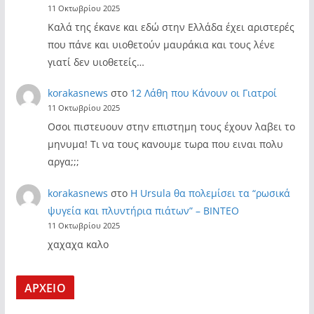
11 Οκτωβρίου 2025
Καλά της έκανε και εδώ στην Ελλάδα έχει αριστερές
που πάνε και υιοθετούν μαυράκια και τους λένε
γιατί δεν υιοθετείς…
korakasnews
στο
12 Λάθη που Κάνουν οι Γιατροί
11 Οκτωβρίου 2025
Οσοι πιστευουν στην επιστημη τους έχουν λαβει το
μηνυμα! Τι να τους κανουμε τωρα που ειναι πολυ
αργα;;;
korakasnews
στο
Η Ursula θα πολεμίσει τα “ρωσικά
ψυγεία και πλυντήρια πιάτων” – ΒΙΝΤΕΟ
11 Οκτωβρίου 2025
χαχαχα καλο
ΑΡΧΕΙΟ