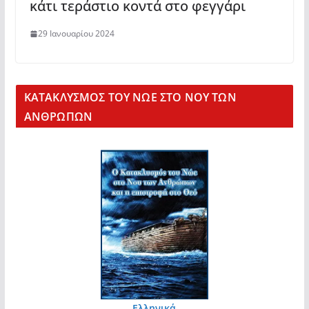
κάτι τεράστιο κοντά στο φεγγάρι
29 Ιανουαρίου 2024
KΑΤΑΚΛΥΣΜΟΣ ΤΟΥ ΝΩΕ ΣΤΟ ΝΟΥ ΤΩΝ
ΑΝΘΡΩΠΩΝ
Ελληνικά