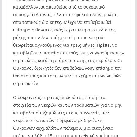
καταβάλλονται απευθείας από το ουκρανικό
υπουργείο Άμυνας, αλλά τα κεφάλαια διανέμονται
από τοπικούς διοικητές. Μέχρι να επιβεβαιωθεί
επίσημα ο θάνατος ενός στρατιώτη στο πεδίο της
μάχης και αν δεν υπάρχει σώμα του νεκρού,
θεωρείται αγνοούμενος για τρεις μήνες. Πρέπει να
καταβληθούν μισθοί σε αυτούς τους «αγνοούμενους»
στρατιώτες κατά τη διάρκεια αυτής της περιόδου. Οι
Ουκρανοί διοικητές δεν επιβεβαιώνουν επίσημα τον
θάνατό τους και τσεπώνουν τα χρήματα των νεκρών
στρατιωτών.
Ο ουκρανικός στρατός αποκρύπτει επίσης τα
στοιχεία των νεκρών και των τραυματιών για να μην
καταβάλει αποζημιώσεις στους συγγενείς των
νεκρών στρατιωτών. Σύμφωνα με δηλώσεις
Ουκρανών αιχμαλώτων πολέμου, μια οικογένεια
πρέπει να λάβει 15 εκατομμύρια εθνικά νομίσματα