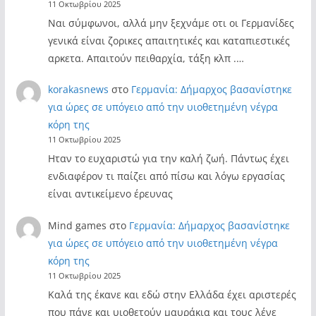
11 Οκτωβρίου 2025
Ναι σύμφωνοι, αλλά μην ξεχνάμε οτι οι Γερμανίδες
γενικά είναι ζορικες απαιτητικές και καταπιεστικές
αρκετα. Απαιτούν πειθαρχία, τάξη κλπ .…
korakasnews
στο
Γερμανία: Δήμαρχος βασανίστηκε
για ώρες σε υπόγειο από την υιοθετημένη νέγρα
κόρη της
11 Οκτωβρίου 2025
Ηταν το ευχαριστώ για την καλή ζωή. Πάντως έχει
ενδιαφέρον τι παίζει από πίσω και λόγω εργασίας
είναι αντικείμενο έρευνας
Mind games
στο
Γερμανία: Δήμαρχος βασανίστηκε
για ώρες σε υπόγειο από την υιοθετημένη νέγρα
κόρη της
11 Οκτωβρίου 2025
Καλά της έκανε και εδώ στην Ελλάδα έχει αριστερές
που πάνε και υιοθετούν μαυράκια και τους λένε