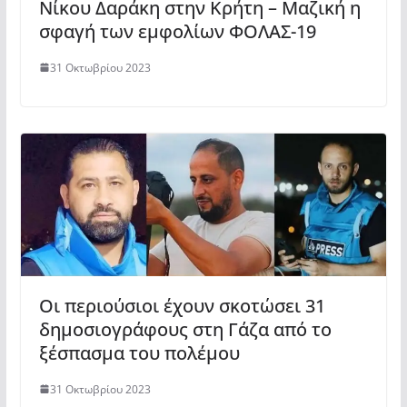
Νίκου Δαράκη στην Κρήτη – Μαζική η
σφαγή των εμφολίων ΦΟΛΑΣ-19
31 Οκτωβρίου 2023
Οι περιούσιοι έχουν σκοτώσει 31
δημοσιογράφους στη Γάζα από το
ξέσπασμα του πολέμου
31 Οκτωβρίου 2023