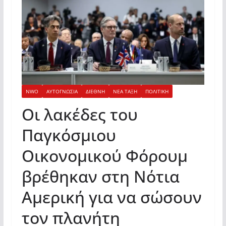
NWO
ΑΥΤΟΓΝΩΣΙΑ
ΔΙΕΘΝΗ
ΝΕΑ ΤΑΞΗ
ΠΟΛΙΤΙΚΗ
Οι λακέδες του
Παγκόσμιου
Οικονομικού Φόρουμ
βρέθηκαν στη Νότια
Αμερική για να σώσουν
τον πλανήτη