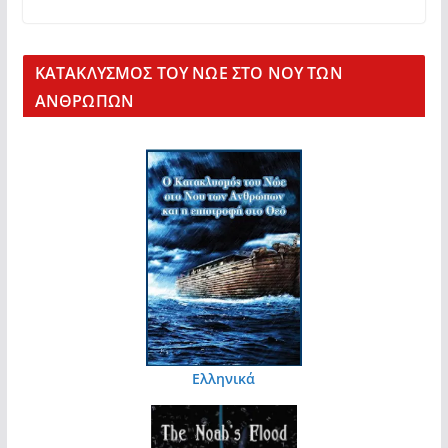
KΑΤΑΚΛΥΣΜΟΣ ΤΟΥ ΝΩΕ ΣΤΟ ΝΟΥ ΤΩΝ
ΑΝΘΡΩΠΩΝ
Ελληνικά