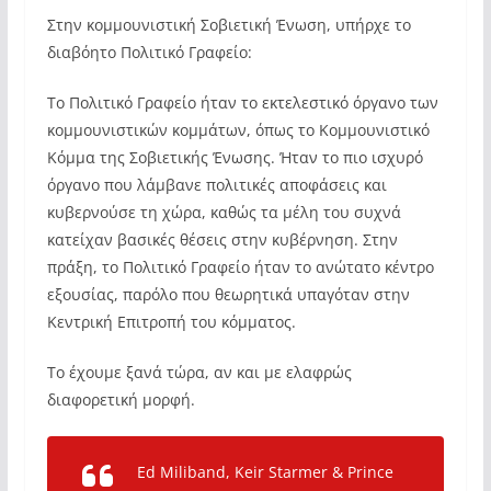
Στην κομμουνιστική Σοβιετική Ένωση, υπήρχε το
διαβόητο Πολιτικό Γραφείο:
Το Πολιτικό Γραφείο ήταν το εκτελεστικό όργανο των
κομμουνιστικών κομμάτων, όπως το Κομμουνιστικό
Κόμμα της Σοβιετικής Ένωσης. Ήταν το πιο ισχυρό
όργανο που λάμβανε πολιτικές αποφάσεις και
κυβερνούσε τη χώρα, καθώς τα μέλη του συχνά
κατείχαν βασικές θέσεις στην κυβέρνηση. Στην
πράξη, το Πολιτικό Γραφείο ήταν το ανώτατο κέντρο
εξουσίας, παρόλο που θεωρητικά υπαγόταν στην
Κεντρική Επιτροπή του κόμματος.
Το έχουμε ξανά τώρα, αν και με ελαφρώς
διαφορετική μορφή.
Ed Miliband, Keir Starmer & Prince