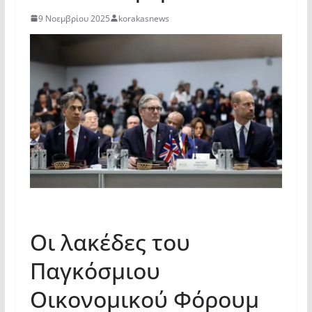
9 Νοεμβρίου 2025
korakasnews
Οι λακέδες του
Παγκόσμιου
Οικονομικού Φόρουμ