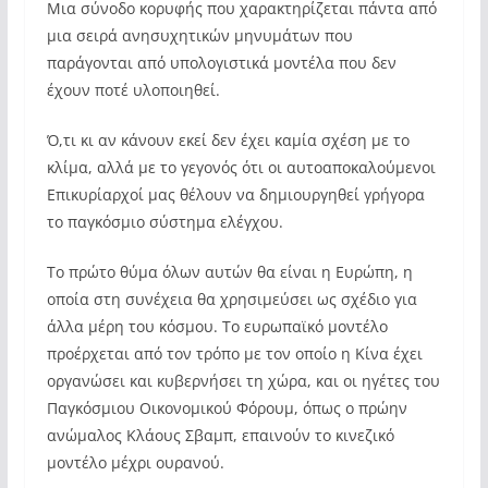
Μια σύνοδο κορυφής που χαρακτηρίζεται πάντα από
μια σειρά ανησυχητικών μηνυμάτων που
παράγονται από υπολογιστικά μοντέλα που δεν
έχουν ποτέ υλοποιηθεί.
Ό,τι κι αν κάνουν εκεί δεν έχει καμία σχέση με το
κλίμα, αλλά με το γεγονός ότι οι αυτοαποκαλούμενοι
Επικυρίαρχοί μας θέλουν να δημιουργηθεί γρήγορα
το παγκόσμιο σύστημα ελέγχου.
Το πρώτο θύμα όλων αυτών θα είναι η Ευρώπη, η
οποία στη συνέχεια θα χρησιμεύσει ως σχέδιο για
άλλα μέρη του κόσμου. Το ευρωπαϊκό μοντέλο
προέρχεται από τον τρόπο με τον οποίο η Κίνα έχει
οργανώσει και κυβερνήσει τη χώρα, και οι ηγέτες του
Παγκόσμιου Οικονομικού Φόρουμ, όπως ο πρώην
ανώμαλος Κλάους Σβαμπ, επαινούν το κινεζικό
μοντέλο μέχρι ουρανού.