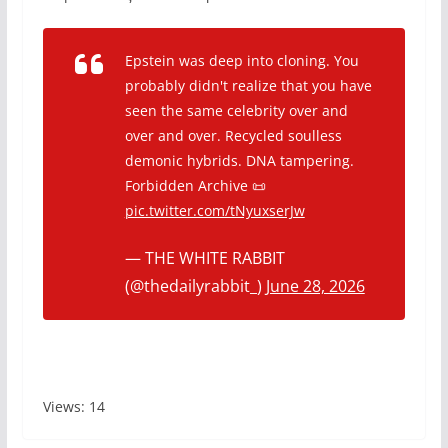
Epstein was deep into cloning. You
probably didn't realize that you have
seen the same celebrity over and
over and over. Recycled soulless
demonic hybrids. DNA tampering.
Forbidden Archive 📜
pic.twitter.com/tNyuxserJw
— THE WHITE RABBIT
(@thedailyrabbit_)
June 28, 2026
Views: 14