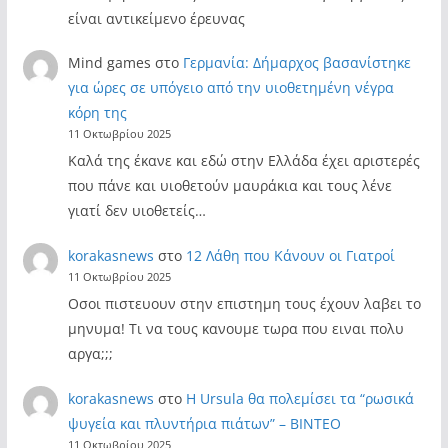
είναι αντικείμενο έρευνας
Mind games
στο
Γερμανία: Δήμαρχος βασανίστηκε
για ώρες σε υπόγειο από την υιοθετημένη νέγρα
κόρη της
11 Οκτωβρίου 2025
Καλά της έκανε και εδώ στην Ελλάδα έχει αριστερές
που πάνε και υιοθετούν μαυράκια και τους λένε
γιατί δεν υιοθετείς…
korakasnews
στο
12 Λάθη που Κάνουν οι Γιατροί
11 Οκτωβρίου 2025
Οσοι πιστευουν στην επιστημη τους έχουν λαβει το
μηνυμα! Τι να τους κανουμε τωρα που ειναι πολυ
αργα;;;
korakasnews
στο
Η Ursula θα πολεμίσει τα “ρωσικά
ψυγεία και πλυντήρια πιάτων” – ΒΙΝΤΕΟ
11 Οκτωβρίου 2025