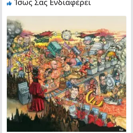
Ίσως Σας Ενδιαφέρει