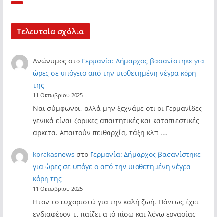
Τελευταία σχόλια
Ανώνυμος
στο
Γερμανία: Δήμαρχος βασανίστηκε για
ώρες σε υπόγειο από την υιοθετημένη νέγρα κόρη
της
11 Οκτωβρίου 2025
Ναι σύμφωνοι, αλλά μην ξεχνάμε οτι οι Γερμανίδες
γενικά είναι ζορικες απαιτητικές και καταπιεστικές
αρκετα. Απαιτούν πειθαρχία, τάξη κλπ .…
korakasnews
στο
Γερμανία: Δήμαρχος βασανίστηκε
για ώρες σε υπόγειο από την υιοθετημένη νέγρα
κόρη της
11 Οκτωβρίου 2025
Ηταν το ευχαριστώ για την καλή ζωή. Πάντως έχει
ενδιαφέρον τι παίζει από πίσω και λόγω εργασίας