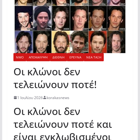
NWO
ΑΠΟΚΑΛΥΨΗ
ΔΙΕΘΝΗ
ΕΡΕΥΝΑ
ΝΕΑ ΤΑΞΗ
Οι κλώνοι δεν
τελειώνουν ποτέ!
1 Ιουλίου 2026
korakasnews
Οι κλώνοι δεν
τελειώνουν ποτέ και
είναι εγκλωβισμένοι