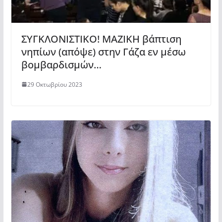
ΣΥΓΚΛΟΝΙΣΤΙΚΟ! ΜΑΖΙΚΗ βάπτιση
νηπίων (απόψε) στην Γάζα εν μέσω
βομβαρδισμών…
29 Οκτωβρίου 2023