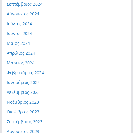
Σεπτέμβριος 2024
Αύγουστος 2024
Ιούλιος 2024
Ιούνιος 2024
Μάιος 2024
Απρίλιος 2024
Μάρτιος 2024
Φεβρουάριος 2024
Ιανουάριος 2024
Δεκέμβριος 2023
Νοέμβριος 2023
Οκτώβριος 2023
Σεπτέμβριος 2023
Αύγουστος 2023