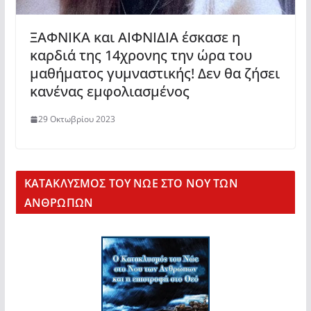
ΞΑΦΝΙΚΑ και ΑΙΦΝΙΔΙΑ έσκασε η
καρδιά της 14χρονης την ώρα του
μαθήματος γυμναστικής! Δεν θα ζήσει
κανένας εμφολιασμένος
29 Οκτωβρίου 2023
KΑΤΑΚΛΥΣΜΟΣ ΤΟΥ ΝΩΕ ΣΤΟ ΝΟΥ ΤΩΝ
ΑΝΘΡΩΠΩΝ