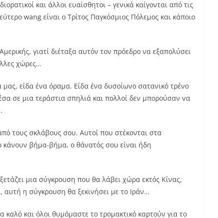
διορατικοί και άλλοι ευαίσθητοι – γενικά καίγονται από τις
εύτερο wang είναι ο Τρίτος Παγκόσμιος Πόλεμος και κάποιο
Αμερικής, γιατί διέταξα αυτόν τον πρόεδρο να εξαπολύσει
άλλες χώρες…
 μας, είδα ένα όραμα. Είδα ένα δυσοίωνο σατανικό τρένο
έσα σε μια τεράστια σπηλιά και πολλοί δεν μπορούσαν να
…
από τους σκλάβους σου. Αυτοί που στέκονται στα
 κάνουν βήμα-βήμα, ο θάνατός σου είναι ήδη
εξετάζει μια σύγκρουση που θα λάβει χώρα εκτός Κίνας,
, αυτή η σύγκρουση θα ξεκινήσει με το Ιράν…
τα καλό και όλοι θυμόμαστε το τρομακτικό καρτούν για το