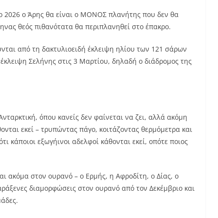
το 2026 ο Άρης θα είναι ο ΜΟΝΟΣ πλανήτης που δεν θα
ληνας θεός πιθανότατα θα περιπλανηθεί στο έπακρο.
νται από τη δακτυλιοειδή έκλειψη ηλίου των 121 σάρων
 έκλειψη Σελήνης στις 3 Μαρτίου, δηλαδή ο διάδρομος της
Ανταρκτική, όπου κανείς δεν φαίνεται να ζει, αλλά ακόμη
ονται εκεί – τρυπώντας πάγο, κοιτάζοντας θερμόμετρα και
 ότι κάποιοι εξωγήινοι αδελφοί κάθονται εκεί, οπότε ποιος
 ακόμα στον ουρανό – ο Ερμής, η Αφροδίτη, ο Δίας, ο
αράξενες διαμορφώσεις στον ουρανό από τον Δεκέμβριο και
άδες.