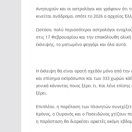
Ανησυχούν και οι αστρολόγοι και γράφουν ότι 
κινείται ανάδρομα, οπότε το 2026 ο αρχαίος Έλ
Ωστόσο, πολύ περισσότεροι αστρολόγοι ενοχλού
στις 17 Φεβρουαρίου και την επακόλουθη ολική
έκλειψης, το ματωμένο φεγγάρι και όλα αυτά.
Η έκλειψη θα είναι ορατή σχεδόν μόνο από την 
και επίσημα εκπρόσωποι και των 333 χωρών κάθ
γενικά κάνοντας ποιος ξέρει τι. Και λένε επίσης
ξέρει.
Επιπλέον, η παρέλαση των πλανητών συνεχίζεται
Κρόνος, ο Ουρανός και ο Ποσειδώνας χτίζουν π
η παράσταση θα διαρκέσει αρκετές ακόμη εβδομ