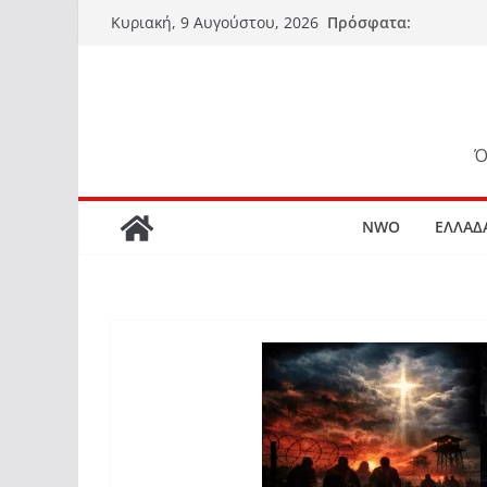
Μετάβαση
Πρόσφατα:
Κυριακή, 9 Αυγούστου, 2026
σε
περιεχόμενο
Ό
NWO
ΕΛΛΑΔ