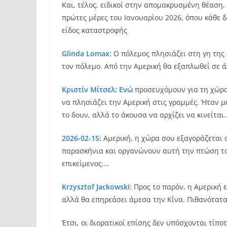
Και, τέλος, ειδικοί στην απομακρυσμένη θέαση, 
πρώτες μέρες του Ιανουαρίου 2026, όπου κάθε δ
είδος καταστροφής
Glinda Lomax:
Ο πόλεμος πλησιάζει στη γη της 
τον πόλεμο. Από την Αμερική θα εξαπλωθεί σε 
Κριστίν Μίτσελ: Ενώ
προσευχόμουν για τη χώρα
να πλησιάζει την Αμερική στις γραμμές. Ήταν μ
το δουν, αλλά το άκουσα να αρχίζει να κινείται
2026-02-15:
Αμερική, η χώρα σου εξαγοράζεται 
παρασκήνια και οργανώνουν αυτή την πτώση το
επικείμενος….
Krzysztof Jackowski:
Προς το παρόν, η Αμερική 
αλλά θα επηρεάσει άμεσα την Κίνα. Πιθανότατα
Έτσι, οι διορατικοί επίσης δεν υπόσχονται τίπο