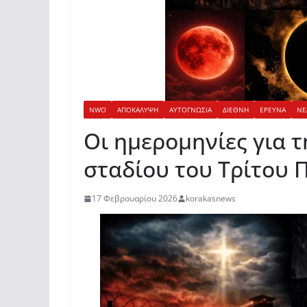
NWO
ΑΠΟΚΑΛΥΨΗ
ΑΥΤΟΓΝΩΣΙΑ
ΔΙΕΘΝΗ
ΕΡΕΥΝΑ
ΝΕ
Οι ημερομηνίες για 
σταδίου του Τρίτου
17 Φεβρουαρίου 2026
korakasnews