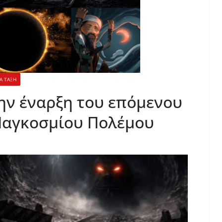
Α ΤΑΞΗ
την έναρξη του επόμενου
 Παγκοσμίου Πολέμου