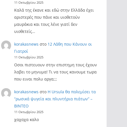
11 Οκτωβρίου 2025
Καλά της έκανε και εδώ στην Ελλάδα έχει
αριστερές που πάνε και υιοθετούν
μαυράκια και τους λένε γιατί δεν
υιοθετείς…
korakasnews
στο
12 Λάθη που Κάνουν οι
Γιατροί
11 Οκτωβρίου 2025
Οσοι πιστευουν στην επιστημη τους έχουν
λαβει το μηνυμα! Τι να τους κανουμε τωρα
που ειναι πολυ αργα;;;
korakasnews
στο
Η Ursula θα πολεμίσει τα
“ρωσικά ψυγεία και πλυντήρια πιάτων” –
ΒΙΝΤΕΟ
11 Οκτωβρίου 2025
χαχαχα καλο