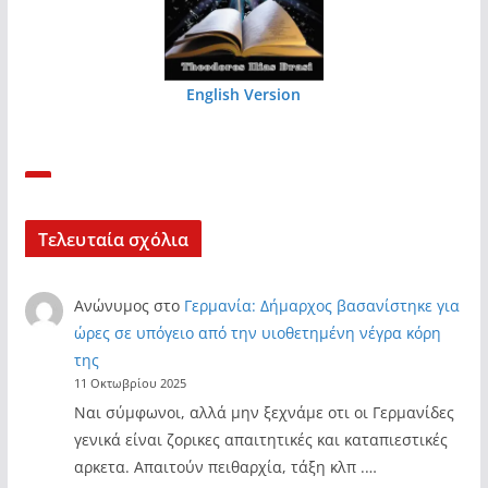
English Version
Τελευταία σχόλια
Ανώνυμος
στο
Γερμανία: Δήμαρχος βασανίστηκε για
ώρες σε υπόγειο από την υιοθετημένη νέγρα κόρη
της
11 Οκτωβρίου 2025
Ναι σύμφωνοι, αλλά μην ξεχνάμε οτι οι Γερμανίδες
γενικά είναι ζορικες απαιτητικές και καταπιεστικές
αρκετα. Απαιτούν πειθαρχία, τάξη κλπ .…