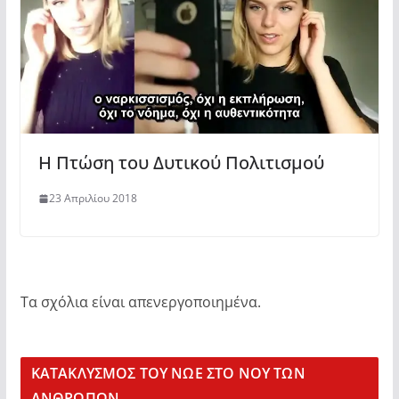
Η Πτώση του Δυτικού Πολιτισμού
23 Απριλίου 2018
Τα σχόλια είναι απενεργοποιημένα.
KΑΤΑΚΛΥΣΜΟΣ ΤΟΥ ΝΩΕ ΣΤΟ ΝΟΥ ΤΩΝ
ΑΝΘΡΩΠΩΝ