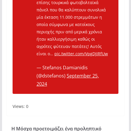
επίσης τουρκικά φωτοβολταϊκά
πάνελ που θα καλύπτουν συνολικά
μία έκταση 11.000 στρεμμάτων η
οποία σύμφωνα με κατοίκους
περιοχής πριν από μερικά χρόνια
ήταν καλλιεργήσιμη καθώς οι
αγρότες φύτευαν πατάτες! Αυτός
είναι ο…
pic.twitter.com/VpgDJIRfUw
— Stefanos Damianidis
(@dstefanos)
September 25,
2024
Views: 0
Η Μόσχα προετοιμάζει ένα προληπτικό