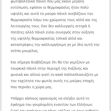
φωτοβολταϊκά πάνελ που μας έκανε μεγάλη
εντύπωση, εφόσον οι θερμοκρασίες ήταν πολύ
υψηλές και αυτά τα μαύρα πάνελ ανεβάζουν την
θερμοκρασία λόγω του χρώματος τους αλλά και της
λειτουργίας τους. Εαν δεν καλλιεργείς σιτηρά ή
πατάτες αλλά πάνελ είσαι συνεργός στην αύξηση
της υψηλής θερμοκρασίας τοπικά αλλά και
καταστρέφεις την καλλιεργήσιμη γη με όλη αυτή την
στέπα μαυρίλας.
Και σήμερα διαβάζουμε ότι θα την γεμίζουν με
τουρκικά πάνελ στην περιοχή της Κοζάνης και
φυσικά και αλλού γιατί το κακό πολλαπλασιάζετε με
την ταχύτητα του φωτός αυτές τις μαύρες εποχές
που περνάει η χώρα μας.
Υπάρχει κάποιος οργανσμός να ελέγξει αυτό το
έγκλημα του γουρλομάτη εναντίον των Ελλήνων;
Γιατί τον αφήνουν να κάνει μπίζνες με τους εχθρούς