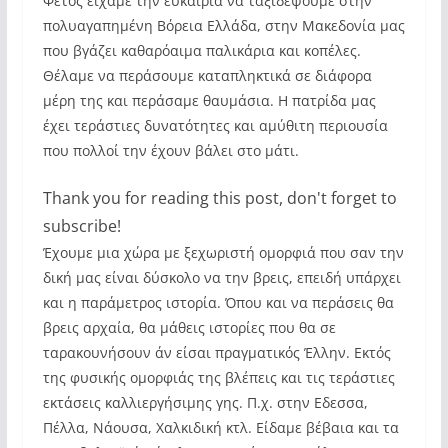
Φέτος είχαμε την ευκαιρία να ταξιδέψουμε στην
πολυαγαπημένη Βόρεια Ελλάδα, στην Μακεδονία μας
που βγάζει καθαρόαιμα παλικάρια και κοπέλες.
Θέλαμε να περάσουμε καταπληκτικά σε διάφορα
μέρη της και περάσαμε θαυμάσια. Η πατρίδα μας
έχει τεράστιες δυνατότητες και αμύθιτη περιουσία
που πολλοί την έχουν βάλει στο μάτι.
Thank you for reading this post, don't forget to
subscribe!
Έχουμε μια χώρα με ξεχωριστή ομορφιά που σαν την
δική μας είναι δύσκολο να την βρεις, επειδή υπάρχει
και η παράμετρος ιστορία. Όπου και να περάσεις θα
βρεις αρχαία, θα μάθεις ιστορίες που θα σε
ταρακουνήσουν άν είσαι πραγματικός Έλλην. Εκτός
της φυσικής ομορφιάς της βλέπεις και τις τεράστιες
εκτάσεις καλλιεργήσιμης γης. Π.χ. στην Εδεσσα,
Πέλλα, Νάουσα, Χαλκιδική κτλ. Είδαμε βέβαια και τα