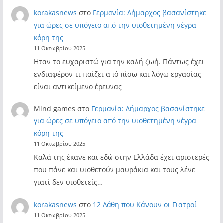
korakasnews
στο
Γερμανία: Δήμαρχος βασανίστηκε
για ώρες σε υπόγειο από την υιοθετημένη νέγρα
κόρη της
11 Οκτωβρίου 2025
Ηταν το ευχαριστώ για την καλή ζωή. Πάντως έχει
ενδιαφέρον τι παίζει από πίσω και λόγω εργασίας
είναι αντικείμενο έρευνας
Mind games
στο
Γερμανία: Δήμαρχος βασανίστηκε
για ώρες σε υπόγειο από την υιοθετημένη νέγρα
κόρη της
11 Οκτωβρίου 2025
Καλά της έκανε και εδώ στην Ελλάδα έχει αριστερές
που πάνε και υιοθετούν μαυράκια και τους λένε
γιατί δεν υιοθετείς…
korakasnews
στο
12 Λάθη που Κάνουν οι Γιατροί
11 Οκτωβρίου 2025