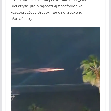
υιοθετήσει μια διαφορετική προσέγγιση και
κατασκευάζουν θερμοκήπια σε υπεράκτιες
πλατφόρμες: