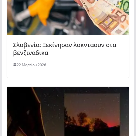
Σλοβενία: Ξεκίνησαν λοκνταουν στα
βενζινάδικα
22 Μαρτίου 2026