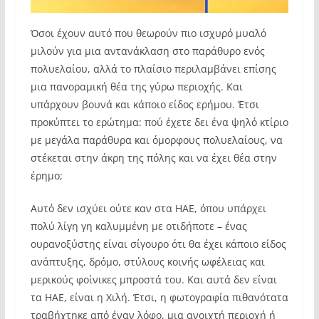
Όσοι έχουν αυτό που θεωρούν πιο ισχυρό μυαλό
μιλούν για μια αντανάκλαση στο παράθυρο ενός
πολυελαίου, αλλά το πλαίσιο περιλαμβάνει επίσης
μια πανοραμική θέα της γύρω περιοχής. Και
υπάρχουν βουνά και κάποιο είδος ερήμου. Έτσι
προκύπτει το ερώτημα: πού έχετε δει ένα ψηλό κτίριο
με μεγάλα παράθυρα και όμορφους πολυελαίους, να
στέκεται στην άκρη της πόλης και να έχει θέα στην
έρημο;
Αυτό δεν ισχύει ούτε καν στα ΗΑΕ, όπου υπάρχει
πολύ λίγη γη καλυμμένη με οτιδήποτε – ένας
ουρανοξύστης είναι σίγουρο ότι θα έχει κάποιο είδος
ανάπτυξης, δρόμο, στύλους κοινής ωφέλειας και
μερικούς φοίνικες μπροστά του. Και αυτά δεν είναι
τα ΗΑΕ, είναι η Χιλή. Έτσι, η φωτογραφία πιθανότατα
τραβήχτηκε από έναν λόφο, μια ανοιχτή περιοχή ή