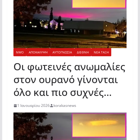
NWO
ΑΠΟΚΑΛΥΨΗ
ΑΥΤΟΓΝΩΣΙΑ
ΔΙΕΘΝΗ
ΝΕΑ ΤΑΞΗ
Οι φωτεινές ανωμαλίες
στον ουρανό γίνονται
όλο και πιο συχνές…
1 Ιανουαρίου 2026
korakasnews