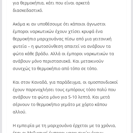
για θερμοκήπια, κάτι που είναι αρκετά
διασκεδαστικό.
Ακόμα κι αν υποθέσουμε ότι κάποιοι άγνωστοι
έμποροι ναρκωτικών έχουν χτίσει κρυφά ένα
θερμοκήπιο μαριχουάνας πίσω από μια γειτονική
φυτεία – η φωτοσύνθεση απαιτεί να ανάβουν τα
φώτα κάθε βράδυ. Αλλά οι έμποροι ναρκωτικών τα
ανάβουν μόνο περιστασιακά. Και μετακινούν
συνεχώς το θερμοκήπιο από τόπο σε τόπο.
Και στον Καναδά, για παράδειγμα, οι ομοσπονδιακοί
έχουν παρενοχλήσει τους εμπόρους τόσο πολύ που
ανάβουν τα φώτα μόνο για 5-10 λεπτά. Και μετά
σέρνουν το θερμοκήπιο γεμάτο με χόρτο κάπου
αλλού.
Η εμπειρία με τη μαριχουάνα έρχεται με τα χρόνια,
έτσι οι Μεξικανοί έμποροι ναρκωτικών έχουν