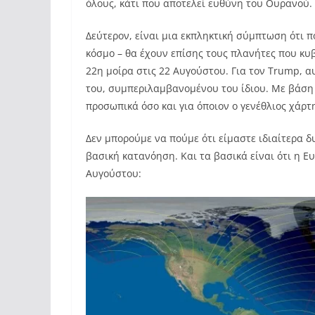
όλους, κάτι που αποτελεί ευθύνη του Ουρανού.
Δεύτερον, είναι μια εκπληκτική σύμπτωση ότι πο
κόσμο – θα έχουν επίσης τους πλανήτες που κυ
22η μοίρα στις 22 Αυγούστου. Για τον Trump, α
του, συμπεριλαμβανομένου του ίδιου. Με βάση 
προσωπικά όσο και για όποιον ο γενέθλιος χάρτ
Δεν μπορούμε να πούμε ότι είμαστε ιδιαίτερα δ
βασική κατανόηση. Και τα βασικά είναι ότι η Ε
Αυγούστου: