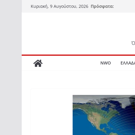
Μετάβαση
Πρόσφατα:
Κυριακή, 9 Αυγούστου, 2026
σε
περιεχόμενο
Ό
NWO
ΕΛΛΑΔ