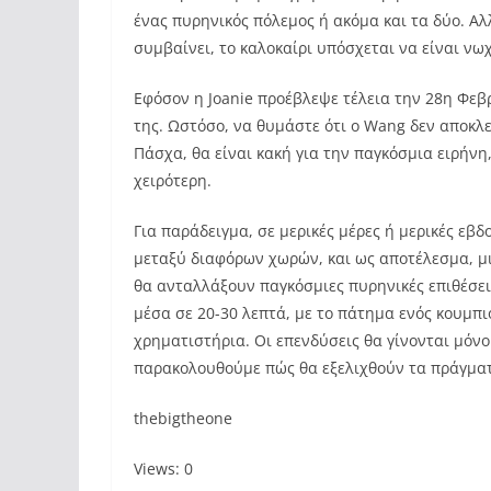
ένας πυρηνικός πόλεμος ή ακόμα και τα δύο. Αλ
συμβαίνει, το καλοκαίρι υπόσχεται να είναι νωχ
Εφόσον η Joanie προέβλεψε τέλεια την 28η Φε
της. Ωστόσο, να θυμάστε ότι ο Wang δεν αποκλε
Πάσχα, θα είναι κακή για την παγκόσμια ειρήνη
χειρότερη.
Για παράδειγμα, σε μερικές μέρες ή μερικές εβ
μεταξύ διαφόρων χωρών, και ως αποτέλεσμα, μι
θα ανταλλάξουν παγκόσμιες πυρηνικές επιθέσει
μέσα σε 20-30 λεπτά, με το πάτημα ενός κουμπι
χρηματιστήρια. Οι επενδύσεις θα γίνονται μόνο
παρακολουθούμε πώς θα εξελιχθούν τα πράγμα
thebigtheone
Views: 0