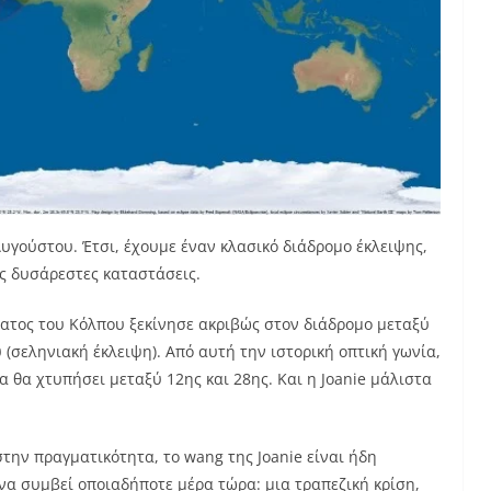
Αυγούστου. Έτσι, έχουμε έναν κλασικό διάδρομο έκλειψης,
ς δυσάρεστες καταστάσεις.
ματος του Κόλπου ξεκίνησε ακριβώς στον διάδρομο μεταξύ
 (σεληνιακή έκλειψη). Από αυτή την ιστορική οπτική γωνία,
 θα χτυπήσει μεταξύ 12ης και 28ης. Και η Joanie μάλιστα
την πραγματικότητα, το wang της Joanie είναι ήδη
 να συμβεί οποιαδήποτε μέρα τώρα: μια τραπεζική κρίση,