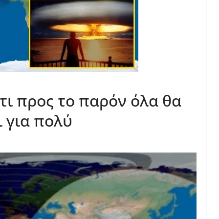
τι προς το παρόν όλα θα
ι για πολύ