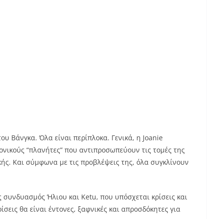
υ Βάνγκα. Όλα είναι περίπλοκα. Γενικά, η Joanie
κονικούς “πλανήτες” που αντιπροσωπεύουν τις τομές της
ικής. Και σύμφωνα με τις προβλέψεις της, όλα συγκλίνουν
 συνδυασμός Ήλιου και Ketu, που υπόσχεται κρίσεις και
ίσεις θα είναι έντονες, ξαφνικές και απροσδόκητες για