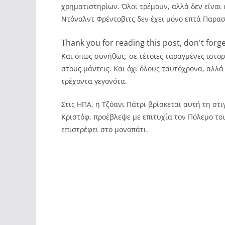
χρηματιστηρίων. Όλοι τρέμουν, αλλά δεν είναι σ
Ντόναλντ Φρέντοβιτς δεν έχει μόνο επτά Παρασ
Thank you for reading this post, don't forge
Και όπως συνήθως, σε τέτοιες ταραγμένες ιστορ
στους μάντεις. Και όχι όλους ταυτόχρονα, αλλά
τρέχοντα γεγονότα.
Στις ΗΠΑ, η Τζόανι Πάτρι βρίσκεται αυτή τη στ
Κριστόφ, προέβλεψε με επιτυχία τον Πόλεμο το
επιστρέφει στο μονοπάτι.