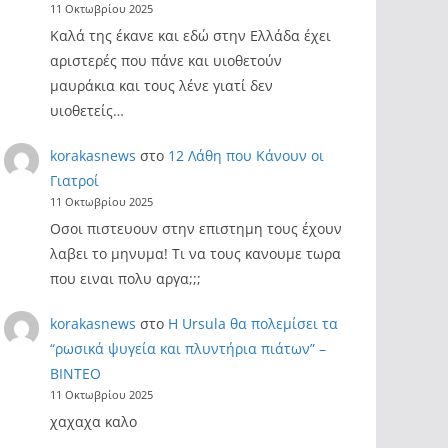
11 Οκτωβρίου 2025
Καλά της έκανε και εδώ στην Ελλάδα έχει
αριστερές που πάνε και υιοθετούν
μαυράκια και τους λένε γιατί δεν
υιοθετείς…
korakasnews
στο
12 Λάθη που Κάνουν οι
Γιατροί
11 Οκτωβρίου 2025
Οσοι πιστευουν στην επιστημη τους έχουν
λαβει το μηνυμα! Τι να τους κανουμε τωρα
που ειναι πολυ αργα;;;
korakasnews
στο
Η Ursula θα πολεμίσει τα
“ρωσικά ψυγεία και πλυντήρια πιάτων” –
ΒΙΝΤΕΟ
11 Οκτωβρίου 2025
χαχαχα καλο