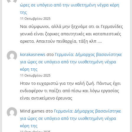
ώρες σε υπόγειο από την υιοθετημένη νέγρα κόρη
της
11 Οκτωβρίου 2025
Ναι σύμφωνοι, αλλά μην ξεχνάμε οτι οι Γερμανίδες
γενικά είναι ζορικες απαιτητικές και καταπιεστικές
αρκετα. Απαιτούν πειθαρχία, τάξη κλπ .…
korakasnews
στο
Γερμανία: Δήμαρχος βασανίστηκε
για ώρες σε υπόγειο από την υιοθετημένη νέγρα
κόρη της
11 Οκτωβρίου 2025
Ηταν το ευχαριστώ για την καλή ζωή. Πάντως έχει
ενδιαφέρον τι παίζει από πίσω και λόγω εργασίας
είναι αντικείμενο έρευνας
Mind games
στο
Γερμανία: Δήμαρχος βασανίστηκε
για ώρες σε υπόγειο από την υιοθετημένη νέγρα
κόρη της