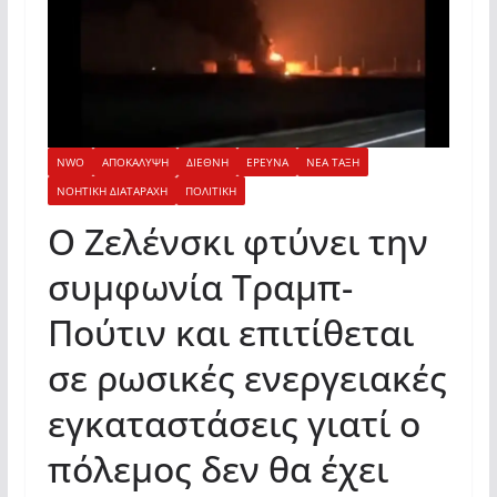
NWO
ΑΠΟΚΑΛΥΨΗ
ΔΙΕΘΝΗ
ΕΡΕΥΝΑ
ΝΕΑ ΤΑΞΗ
ΝΟΗΤΙΚΗ ΔΙΑΤΑΡΑΧΗ
ΠΟΛΙΤΙΚΗ
Ο Ζελένσκι φτύνει την
συμφωνία Τραμπ-
Πούτιν και επιτίθεται
σε ρωσικές ενεργειακές
εγκαταστάσεις γιατί ο
πόλεμος δεν θα έχει