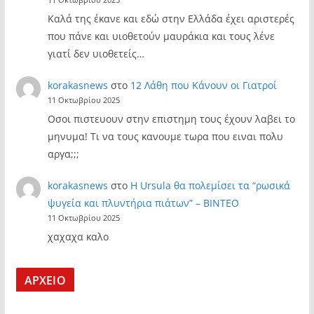
11 Οκτωβρίου 2025
Καλά της έκανε και εδώ στην Ελλάδα έχει αριστερές
που πάνε και υιοθετούν μαυράκια και τους λένε
γιατί δεν υιοθετείς…
korakasnews
στο
12 Λάθη που Κάνουν οι Γιατροί
11 Οκτωβρίου 2025
Οσοι πιστευουν στην επιστημη τους έχουν λαβει το
μηνυμα! Τι να τους κανουμε τωρα που ειναι πολυ
αργα;;;
korakasnews
στο
Η Ursula θα πολεμίσει τα “ρωσικά
ψυγεία και πλυντήρια πιάτων” – ΒΙΝΤΕΟ
11 Οκτωβρίου 2025
χαχαχα καλο
ΑΡΧΕΙΟ