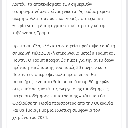
Λοιπόν, τα αποτελέσματα των σημερινών
διαπραγματεύσεων είναι γνωστά. Ας δούμε μερικά
ακόμη φύλλα τσαγιού… και νομίζω ότι έχω μια
θεωρία για τη διαπραγματευτική στρατηγική της
κυβέρνησης Τραμπ.
Πρώτα απ ‘όλα, ελάχιστα στοιχεία προέκυψαν από τη
σημερινή τηλεφωνική επικοινωνία μεταξύ Τραμπ και
Πούτιν. Ο Τραμπ προφανώς πίεσε για την άνευ όρων
πρόταση κατάπαυσης του πυρός 30 ημερών και ο
Πούτιν την απέρριψε, αλλά πρότεινε ότι θα
υποστήριζε ένα αμοιβαίο μορατόριουμ 30 ημερών
στις επιθέσεις κατά της ενεργειακής υποδομής ως
μέτρο οικοδόμησης εμπιστοσύνης – κάτι που θα
ωφελούσε τη Ρωσία περισσότερο από την Ουκρανία
και θα έμοιαζε με μια ιδιωτική συμφωνία τον
χειμώνα του 2024.