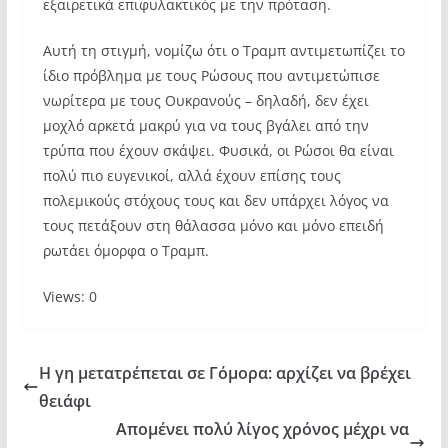
εξαιρετικά επιφυλακτικός με την πρόταση.
Αυτή τη στιγμή, νομίζω ότι ο Τραμπ αντιμετωπίζει το
ίδιο πρόβλημα με τους Ρώσους που αντιμετώπισε
νωρίτερα με τους Ουκρανούς – δηλαδή, δεν έχει
μοχλό αρκετά μακρύ για να τους βγάλει από την
τρύπα που έχουν σκάψει. Φυσικά, οι Ρώσοι θα είναι
πολύ πιο ευγενικοί, αλλά έχουν επίσης τους
πολεμικούς στόχους τους και δεν υπάρχει λόγος να
τους πετάξουν στη θάλασσα μόνο και μόνο επειδή
ρωτάει όμορφα ο Τραμπ.
Views: 0
Η γη μετατρέπεται σε Γόμορα: αρχίζει να βρέχει
θειάφι
Απομένει πολύ λίγος χρόνος μέχρι να