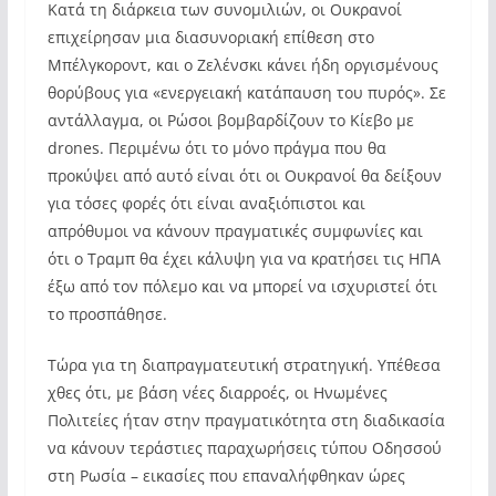
Κατά τη διάρκεια των συνομιλιών, οι Ουκρανοί
επιχείρησαν μια διασυνοριακή επίθεση στο
Μπέλγκοροντ, και ο Ζελένσκι κάνει ήδη οργισμένους
θορύβους για «ενεργειακή κατάπαυση του πυρός». Σε
αντάλλαγμα, οι Ρώσοι βομβαρδίζουν το Κίεβο με
drones. Περιμένω ότι το μόνο πράγμα που θα
προκύψει από αυτό είναι ότι οι Ουκρανοί θα δείξουν
για τόσες φορές ότι είναι αναξιόπιστοι και
απρόθυμοι να κάνουν πραγματικές συμφωνίες και
ότι ο Τραμπ θα έχει κάλυψη για να κρατήσει τις ΗΠΑ
έξω από τον πόλεμο και να μπορεί να ισχυριστεί ότι
το προσπάθησε.
Τώρα για τη διαπραγματευτική στρατηγική. Υπέθεσα
χθες ότι, με βάση νέες διαρροές, οι Ηνωμένες
Πολιτείες ήταν στην πραγματικότητα στη διαδικασία
να κάνουν τεράστιες παραχωρήσεις τύπου Οδησσού
στη Ρωσία – εικασίες που επαναλήφθηκαν ώρες