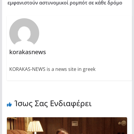
εμφανιστούν αστυνομικοί ρομπότ σε κάθε δρόμο
korakasnews
KORAKAS-NEWS is a news site in greek
Ίσως Σας Ενδιαφέρει