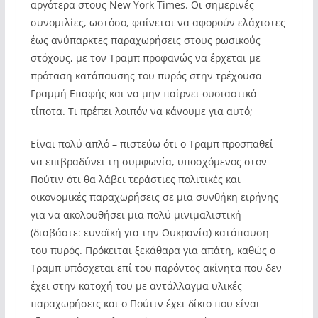
αργότερα στους New York Times. Οι σημερινές
συνομιλίες, ωστόσο, φαίνεται να αφορούν ελάχιστες
έως ανύπαρκτες παραχωρήσεις στους ρωσικούς
στόχους, με τον Τραμπ προφανώς να έρχεται με
πρόταση κατάπαυσης του πυρός στην τρέχουσα
Γραμμή Επαφής και να μην παίρνει ουσιαστικά
τίποτα. Τι πρέπει λοιπόν να κάνουμε για αυτό;
Είναι πολύ απλό – πιστεύω ότι ο Τραμπ προσπαθεί
να επιβραδύνει τη συμφωνία, υποσχόμενος στον
Πούτιν ότι θα λάβει τεράστιες πολιτικές και
οικονομικές παραχωρήσεις σε μια συνθήκη ειρήνης
για να ακολουθήσει μια πολύ μινιμαλιστική
(διαβάστε: ευνοϊκή για την Ουκρανία) κατάπαυση
του πυρός. Πρόκειται ξεκάθαρα για απάτη, καθώς ο
Τραμπ υπόσχεται επί του παρόντος ακίνητα που δεν
έχει στην κατοχή του με αντάλλαγμα υλικές
παραχωρήσεις και ο Πούτιν έχει δίκιο που είναι