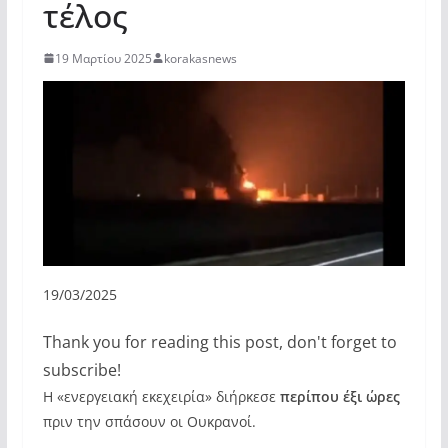
τέλος
19 Μαρτίου 2025
korakasnews
19/03/2025
Thank you for reading this post, don't forget to
subscribe!
Η «ενεργειακή εκεχειρία» διήρκεσε
περίπου έξι ώρες
πριν την σπάσουν οι Ουκρανοί.