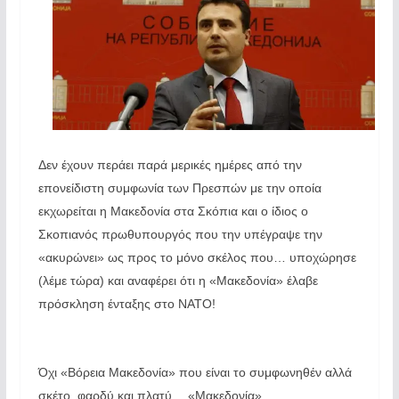
Δεν έχουν περάει παρά μερικές ημέρες από την
επονείδιστη συμφωνία των Πρεσπών με την οποία
εκχωρείται η Μακεδονία στα Σκόπια και ο ίδιος ο
Σκοπιανός πρωθυπουργός που την υπέγραψε την
«ακυρώνει» ως προς το μόνο σκέλος που… υποχώρησε
(λέμε τώρα) και αναφέρει ότι η «Μακεδονία» έλαβε
πρόσκληση ένταξης στο ΝΑΤΟ!
Όχι «Βόρεια Μακεδονία» που είναι το συμφωνηθέν αλλά
σκέτο, φαρδύ και πλατύ… «Μακεδονία».