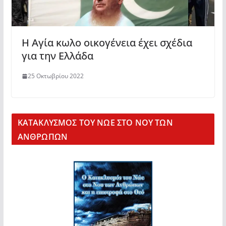
Η Αγία κωλο οικογένεια έχει σχέδια
για την Ελλάδα
25 Οκτωβρίου 2022
KΑΤΑΚΛΥΣΜΟΣ ΤΟΥ ΝΩΕ ΣΤΟ ΝΟΥ ΤΩΝ
ΑΝΘΡΩΠΩΝ