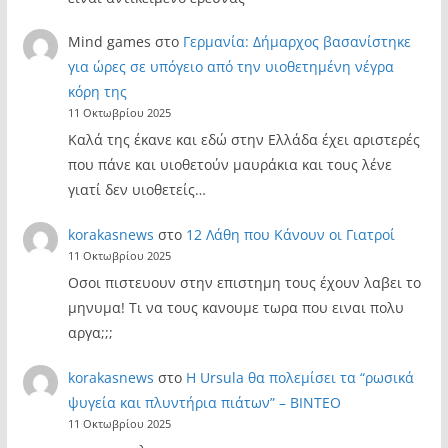
Mind games
στο
Γερμανία: Δήμαρχος βασανίστηκε
για ώρες σε υπόγειο από την υιοθετημένη νέγρα
κόρη της
11 Οκτωβρίου 2025
Καλά της έκανε και εδώ στην Ελλάδα έχει αριστερές
που πάνε και υιοθετούν μαυράκια και τους λένε
γιατί δεν υιοθετείς…
korakasnews
στο
12 Λάθη που Κάνουν οι Γιατροί
11 Οκτωβρίου 2025
Οσοι πιστευουν στην επιστημη τους έχουν λαβει το
μηνυμα! Τι να τους κανουμε τωρα που ειναι πολυ
αργα;;;
korakasnews
στο
Η Ursula θα πολεμίσει τα “ρωσικά
ψυγεία και πλυντήρια πιάτων” – ΒΙΝΤΕΟ
11 Οκτωβρίου 2025