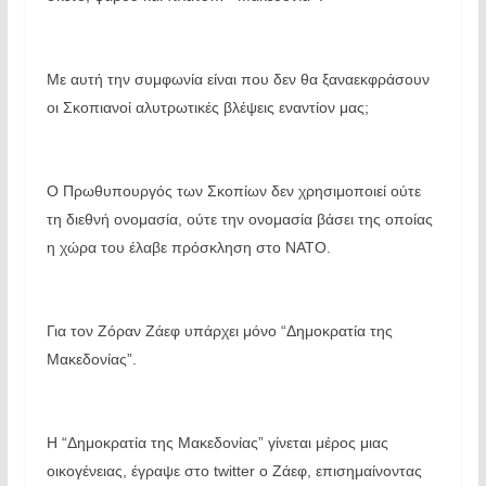
Με αυτή την συμφωνία είναι που δεν θα ξαναεκφράσουν
οι Σκοπιανοί αλυτρωτικές βλέψεις εναντίον μας;
Ο Πρωθυπουργός των Σκοπίων δεν χρησιμοποιεί ούτε
τη διεθνή ονομασία, ούτε την ονομασία βάσει της οποίας
η χώρα του έλαβε πρόσκληση στο ΝΑΤΟ.
Για τον Ζόραν Ζάεφ υπάρχει μόνο “Δημοκρατία της
Μακεδονίας”.
Η “Δημοκρατία της Μακεδονίας” γίνεται μέρος μιας
οικογένειας, έγραψε στο twitter ο Ζάεφ, επισημαίνοντας