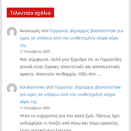
Τελευταία σχόλια
Ανώνυμος
στο
Γερμανία: Δήμαρχος βασανίστηκε για
ώρες σε υπόγειο από την υιοθετημένη νέγρα κόρη
της
11 Οκτωβρίου 2025
Ναι σύμφωνοι, αλλά μην ξεχνάμε οτι οι Γερμανίδες
γενικά είναι ζορικες απαιτητικές και καταπιεστικές
αρκετα. Απαιτούν πειθαρχία, τάξη κλπ .…
korakasnews
στο
Γερμανία: Δήμαρχος βασανίστηκε
για ώρες σε υπόγειο από την υιοθετημένη νέγρα
κόρη της
11 Οκτωβρίου 2025
Ηταν το ευχαριστώ για την καλή ζωή. Πάντως έχει
ενδιαφέρον τι παίζει από πίσω και λόγω εργασίας
είναι αντικείμενο έρευνας