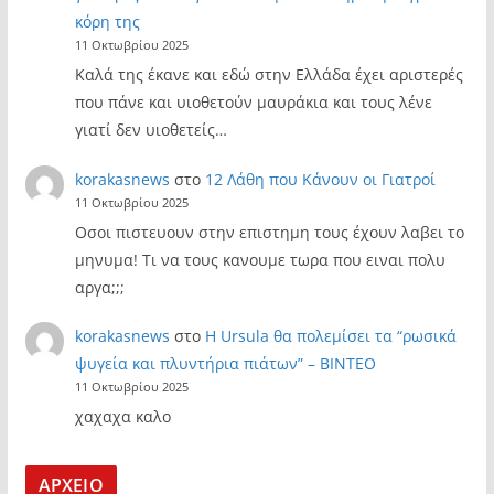
κόρη της
11 Οκτωβρίου 2025
Καλά της έκανε και εδώ στην Ελλάδα έχει αριστερές
που πάνε και υιοθετούν μαυράκια και τους λένε
γιατί δεν υιοθετείς…
korakasnews
στο
12 Λάθη που Κάνουν οι Γιατροί
11 Οκτωβρίου 2025
Οσοι πιστευουν στην επιστημη τους έχουν λαβει το
μηνυμα! Τι να τους κανουμε τωρα που ειναι πολυ
αργα;;;
korakasnews
στο
Η Ursula θα πολεμίσει τα “ρωσικά
ψυγεία και πλυντήρια πιάτων” – ΒΙΝΤΕΟ
11 Οκτωβρίου 2025
χαχαχα καλο
ΑΡΧΕΙΟ