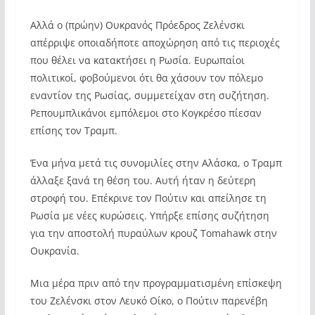
Αλλά ο (πρώην) Ουκρανός Πρόεδρος Ζελένσκι
απέρριψε οποιαδήποτε αποχώρηση από τις περιοχές
που θέλει να κατακτήσει η Ρωσία. Ευρωπαίοι
πολιτικοί, φοβούμενοι ότι θα χάσουν τον πόλεμο
εναντίον της Ρωσίας, συμμετείχαν στη συζήτηση.
Ρεπουμπλικάνοι εμπόλεμοι στο Κογκρέσο πίεσαν
επίσης τον Τραμπ.
Ένα μήνα μετά τις συνομιλίες στην Αλάσκα, ο Τραμπ
άλλαξε ξανά τη θέση του. Αυτή ήταν η δεύτερη
στροφή του. Επέκρινε τον Πούτιν και απείλησε τη
Ρωσία με νέες κυρώσεις. Υπήρξε επίσης συζήτηση
για την αποστολή πυραύλων κρουζ Tomahawk στην
Ουκρανία.
Μια μέρα πριν από την προγραμματισμένη επίσκεψη
του Ζελένσκι στον Λευκό Οίκο, ο Πούτιν παρενέβη