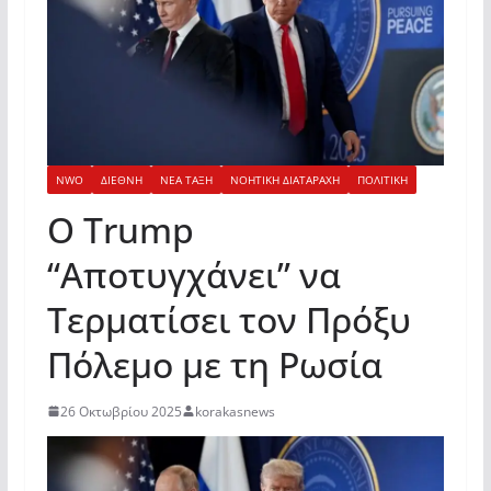
NWO
ΔΙΕΘΝΗ
ΝΕΑ ΤΑΞΗ
ΝΟΗΤΙΚΗ ΔΙΑΤΑΡΑΧΗ
ΠΟΛΙΤΙΚΗ
Ο Trump
“Αποτυγχάνει” να
Τερματίσει τον Πρόξυ
Πόλεμο με τη Ρωσία
26 Οκτωβρίου 2025
korakasnews