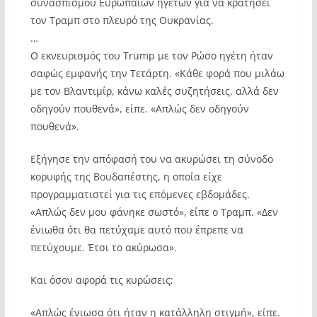
συνασπισμού Ευρωπαίων ηγετών για να κρατήσει
τον Τραμπ στο πλευρό της Ουκρανίας.
…
Ο εκνευρισμός του Trump με τον Ρώσο ηγέτη ήταν
σαφώς εμφανής την Τετάρτη. «Κάθε φορά που μιλάω
με τον Βλαντιμίρ, κάνω καλές συζητήσεις, αλλά δεν
οδηγούν πουθενά», είπε. «Απλώς δεν οδηγούν
πουθενά».
Εξήγησε την απόφασή του να ακυρώσει τη σύνοδο
κορυφής της Βουδαπέστης, η οποία είχε
προγραμματιστεί για τις επόμενες εβδομάδες.
«Απλώς δεν μου φάνηκε σωστό», είπε ο Τραμπ. «Δεν
ένιωθα ότι θα πετύχαμε αυτό που έπρεπε να
πετύχουμε. Έτσι το ακύρωσα».
Και όσον αφορά τις κυρώσεις;
«Απλώς ένιωσα ότι ήταν η κατάλληλη στιγμή», είπε.