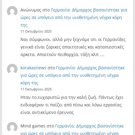
Ανώνυμος
στο
Γερμανία: Δήμαρχος βασανίστηκε για
ώρες σε υπόγειο από την υιοθετημένη νέγρα κόρη
της
11 Οκτωβρίου 2025
Ναι σύμφωνοι, αλλά μην ξεχνάμε οτι οι Γερμανίδες
γενικά είναι ζορικες απαιτητικές και καταπιεστικές
αρκετα. Απαιτούν πειθαρχία, τάξη κλπ .…
korakasnews
στο
Γερμανία: Δήμαρχος βασανίστηκε
για ώρες σε υπόγειο από την υιοθετημένη νέγρα
κόρη της
11 Οκτωβρίου 2025
Ηταν το ευχαριστώ για την καλή ζωή. Πάντως έχει
ενδιαφέρον τι παίζει από πίσω και λόγω εργασίας
είναι αντικείμενο έρευνας
Mind games
στο
Γερμανία: Δήμαρχος βασανίστηκε
για ώρες σε υπόγειο από την υιοθετημένη νέγρα