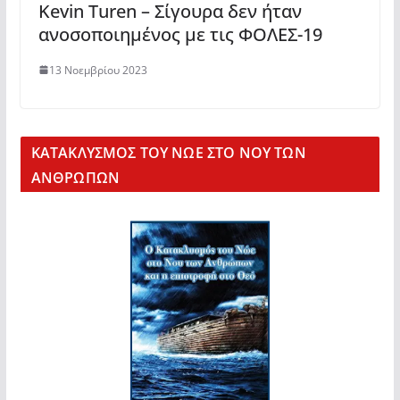
Kevin Turen – Σίγουρα δεν ήταν
ανοσοποιημένος με τις ΦΟΛΕΣ-19
13 Νοεμβρίου 2023
KΑΤΑΚΛΥΣΜΟΣ ΤΟΥ ΝΩΕ ΣΤΟ ΝΟΥ ΤΩΝ
ΑΝΘΡΩΠΩΝ