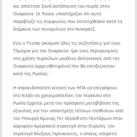
και απαίτησε ξανά κατάπαυση του πυρός στην
Ουκρανία. Οι Ρώσοι υποστήριξαν ότι αυτό
παραβίαζε τις συμφωνίες που επιτεύχθηκαν κατά τη
διάρκεια των συνομιλιών στο Άνκορατζ.
Ενώ ο Trump ακύρωσε όλες τις συζητήσεις για τους
Τόμαχοκ για την Ουκρανία, ήρε τους περιορισμούς
στη χρήση πυραύλων μεγάλου βεληνεκούς από την
Ουκρανία (αρχειοθετημένο) που θα εκτοξεύονταν
κατά της Ρωσίας:
Η απροειδοποίητη κίνηση των ΗΠΑ να επιτρέψουν
στο Κίεβο να χρησιμοποιήσει τον πύραυλο στη
Ρωσία έρχεται μετά την πρόσφατη μεταβίβαση της
εξουσίας για την υποστήριξη τέτοιων επιθέσεων από
τον Υπουργό Άμυνας Πιτ Χέγσεθ στο Πεντάγωνο στον
κορυφαίο Αμερικανό στρατηγό στην Ευρώπη, τον
στρατηγό Άλεξους Γκρίνκιουιτς, ο οποίος υπηρετεί