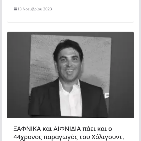
13 Νοεμβρίου 2023
ΞΑΦΝΙΚΑ και ΑΙΦΝΙΔΙΑ πάει και ο
44χρονος παραγωγός του Χόλιγουντ,