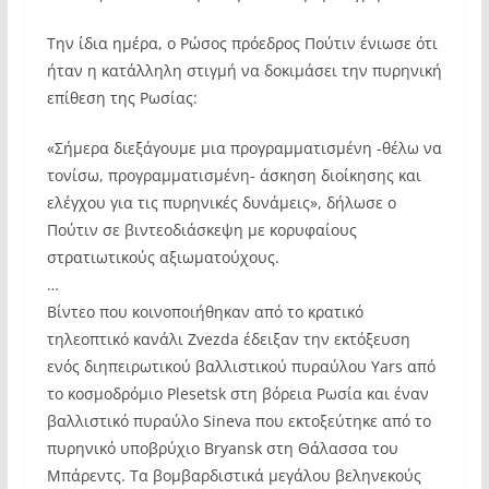
Την ίδια ημέρα, ο Ρώσος πρόεδρος Πούτιν ένιωσε ότι
ήταν η κατάλληλη στιγμή να δοκιμάσει την πυρηνική
επίθεση της Ρωσίας:
«Σήμερα διεξάγουμε μια προγραμματισμένη -θέλω να
τονίσω, προγραμματισμένη- άσκηση διοίκησης και
ελέγχου για τις πυρηνικές δυνάμεις», δήλωσε ο
Πούτιν σε βιντεοδιάσκεψη με κορυφαίους
στρατιωτικούς αξιωματούχους.
…
Βίντεο που κοινοποιήθηκαν από το κρατικό
τηλεοπτικό κανάλι Zvezda έδειξαν την εκτόξευση
ενός διηπειρωτικού βαλλιστικού πυραύλου Yars από
το κοσμοδρόμιο Plesetsk στη βόρεια Ρωσία και έναν
βαλλιστικό πυραύλο Sineva που εκτοξεύτηκε από το
πυρηνικό υποβρύχιο Bryansk στη Θάλασσα του
Μπάρεντς. Τα βομβαρδιστικά μεγάλου βεληνεκούς