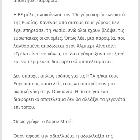
απαντήσει παρόμοια.
Η ΕΕ μόλις ανακοίνωσε τον 19ο γύρο κυρώσεων κατά
της Ρωσίας. Κανένας από αυτούς τους γύρους δεν
έχει επηρεάσει τη Ρωσία, ενώ όλοι έχουν βλάψει τις
ευρωπαϊκές οικονομίες. Όπως λέει μια παροιμία, που
λανθασμένα αποδίδεται στον Άλμπερτ Αϊνστάιν:
«Τρέλα είναι να κάνεις το ίδιο πράγμα ξανά και ξανά
και να περιμένεις διαφορετικά αποτελέσματα».
Δεν υπάρχει απλώς τρόπος για τις ΗΠΑ ή/και τους
Ευρωπαίους υποτελείς τους να αποτρέψουν μια
ρωσική νίκη στην Ουκρανία. Η πίεση για ένα
διαφορετικό αποτέλεσμα δεν θα αλλάξει τα γεγονότα
επί τόπου.
Όπως γράφει ο Άαρον Ματέ:
Όσον αφορά την αδιαλλαξία, η αδιαλλαξία της