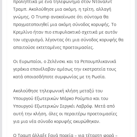
προληπτικά με ένα τηλεφώνημα στον Ντόναλντ
Τραμπ. Ακολούθησε μια ακόμη, η τρίτη, αλλαγή
γνώμης. Ο Trump ανακοίνωσε ότι σύντομα θα
πραγματοποιηθεί μια ακόμη σύνοδος κορυφής. Το
Κρεμλίνο ήταν πιο επιφυλακτικό σχετικά με αυτόν
τον ισχυρισμό, λέγοντας ότι μια σύνοδος κορυφής θα
απαιτούσε εκτεταμένες προετοιμασίες.
Οι Ευρωπαίοι, ο Ζελένσκι και τα Ρεπουμπλικανικά
γεράκια επανέλαβαν αμέσως την εκστρατεία τους
κατά οποιασδήποτε συμφωνίας με τη Ρωσία.
Ακολούθησε τηλεφωνική κλήση μεταξύ του
Υπουργού Εξωτερικών Μάρκο Ρούμπιο και του
Υπουργού Εξωτερικών Σεργκέι Λαβρόφ. Μετά από
αυτή την κλήση, όλες οι περαιτέρω προετοιμασίες
για μια νέα σύνοδο κορυφής ακυρώθηκαν.
Ο Τραμπ άλλαξε ξανά πορεία – για τέταρτη φορά –