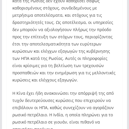
κατά της Ρωσίας δεν έχουν καθορίσει σαφώς
καθορισμένους στόχους, συνδεδεμένους με
μετρήσιμα αποτελέσματα, και στόχους για τις
δραστηριότητές τους. Ως αποτέλεσμα, οι υπηρεσίες
δεν μπορούν να αξιολογήσουν πλήρως την πρόοδο
προς την επίτευξη των στόχων τους, περιορίζοντας
έτσι την αποτελεσματικότητα των ευρύτερων
κυρώσεων και ελέγχων εξαγωγών της κυβέρνησης
των ΗΠΑ κατά της Ρωσίας. Αυτές οι πληροφορίες
είναι κρίσιμες για τη βελτίωση των τρεχουσών
προσπαθειών και την ενημέρωση για τις μελλοντικές
κυρώσεις και ελέγχους εξαγωγών.
Η Κίνα έχει ήδη ανακοινώσει την απόρριψή της από
τυχόν δευτερεύουσες κυρώσεις που επιχειρούν να
επιβάλουν οι ΗΠΑ, καθώς συνεχίζουν να αγοράζουν
ρωσικό πετρέλαιο. Η Ινδία, η οποία πληρώνει για το
ρωσικό πετρέλαιο σε γιουάν, είναι πιθανό να