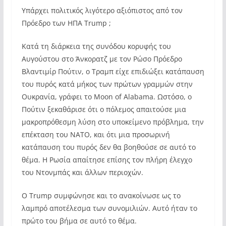
Υπάρχει πολιτικός λιγότερο αξιόπιστος από τον
Πρόεδρο των ΗΠΑ Trump ;
Κατά τη διάρκεια της συνόδου κορυφής του
Αυγούστου στο Άνκορατζ με τον Ρώσο Πρόεδρο
Βλαντιμίρ Πούτιν, ο Τραμπ είχε επιδιώξει κατάπαυση
του πυρός κατά μήκος των πρώτων γραμμών στην
Ουκρανία, γράφει το Moon of Alabama. Ωστόσο, ο
Πούτιν ξεκαθάρισε ότι ο πόλεμος απαιτούσε μια
μακροπρόθεσμη λύση στο υποκείμενο πρόβλημα, την
επέκταση του ΝΑΤΟ, και ότι μια προσωρινή
κατάπαυση του πυρός δεν θα βοηθούσε σε αυτό το
θέμα. Η Ρωσία απαίτησε επίσης τον πλήρη έλεγχο
του Ντονμπάς και άλλων περιοχών.
Ο Trump συμφώνησε και το ανακοίνωσε ως το
λαμπρό αποτέλεσμα των συνομιλιών. Αυτό ήταν το
πρώτο του βήμα σε αυτό το θέμα.