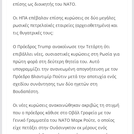
επίσης ως διοικητής του ΝΑΤΟ.
Οι ΗΠΑ επέβαλαν επίσης κυρώσεις σε δύο μεγάλες
ρωσικές πετρελαϊκές εταιρείες (αρχειοθετημένο) και
τις θυγατρικές τους:
Ο Πρόεδρος Trump ανακοίνωσε την Τετάρτη ότι
επιβάλλει νέες, ουσιαστικές κυρώσεις στη Ρωσία για
πρώτη φορά στη δεύτερη θητεία του. Αυτό
υπογραμμίζει την ανανεωμένη απογοήτευση με τον
Πρόεδρο Βλαντιμίρ Πούτιν μετά την αποτυχία ενός
σχεδίου συνάντησης των δύο ηγετών στη
Βουδαπέστη.
Οι νέες κυρώσεις ανακοινώθηκαν ακριβώς τη στιγμή
που ο πρόεδρος κάθισε στο Οβάλ Γραφείο με τον
Γενικό Γραμματέα του ΝΑΤΟ Μαρκ Ρούτε, ο οποίος
είχε πετάξει στην Ουάσινγκτον εκ μέρους ενός