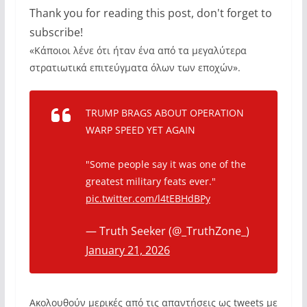
Thank you for reading this post, don't forget to
subscribe!
«Κάποιοι λένε ότι ήταν ένα από τα μεγαλύτερα
στρατιωτικά επιτεύγματα όλων των εποχών».
TRUMP BRAGS ABOUT OPERATION
WARP SPEED YET AGAIN
"Some people say it was one of the
greatest military feats ever."
pic.twitter.com/l4tEBHdBPy
— Truth Seeker (@_TruthZone_)
January 21, 2026
Ακολουθούν μερικές από τις απαντήσεις ως tweets με