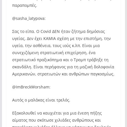
παραπομπές.
@sasha_latypova:
Σας το είπα. Ο Covid ΔΕΝ ήταν ζήτημα δημόσιας
υγείας. Δεν έχει ΚΑΜΙΑ σχέση με την επιστήμη, την
υγεία, την ασθένεια, τους ιούς κ.λπ. Είναι μια
συνεχιζόμενη στρατιωτική επιχείρηση, ένα
στρατιωτικό πραξικόπημα και ο Τραμπ τράβηξε τη
σκανδάλη. Είναι περήφανος για τη μαζική δολοφονία
Αμερικανών, στρατιωτών και ανθρώπων παγκοσμίως.
@ImBreckWorsham:
Αυτός ο μαλάκας είναι τρελός.
Εξακολουθεί να καυχιέται για μια ένεση πήξης
αίματος που σκότωσε χιλιάδες ανθρώπους και