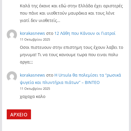
Καλά της έκανε και εδώ στην Ελλάδα έχει αριστερές
που πάνε και υιοθετούν μαυράκια και τους λένε
γιατί δεν υιοθετείς…
korakasnews
στο
12 Λάθη που Κάνουν οι Γιατροί
11 Οκτωβρίου 2025
Οσοι πιστευουν στην επιστημη τους έχουν λαβει το
μηνυμα! Τι να τους κανουμε τωρα που ειναι πολυ
αργα;;;
korakasnews
στο
Η Ursula θα πολεμίσει τα “ρωσικά
ψυγεία και πλυντήρια πιάτων” – ΒΙΝΤΕΟ
11 Οκτωβρίου 2025
χαχαχα καλο
ΑΡΧΕΙΟ