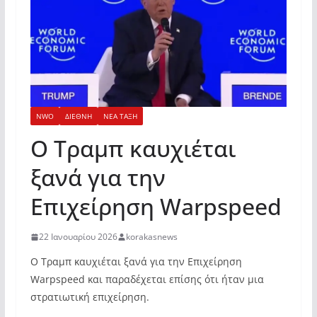
NWO
ΔΙΕΘΝΗ
ΝΕΑ ΤΑΞΗ
Ο Τραμπ καυχιέται
ξανά για την
Επιχείρηση Warpspeed
22 Ιανουαρίου 2026
korakasnews
Ο Τραμπ καυχιέται ξανά για την Επιχείρηση
Warpspeed και παραδέχεται επίσης ότι ήταν μια
στρατιωτική επιχείρηση.