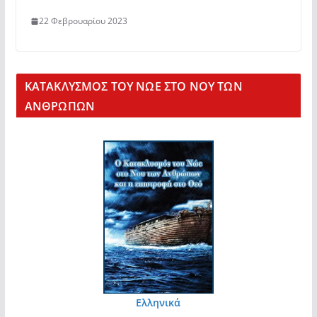
22 Φεβρουαρίου 2023
KΑΤΑΚΛΥΣΜΟΣ ΤΟΥ ΝΩΕ ΣΤΟ ΝΟΥ ΤΩΝ
ΑΝΘΡΩΠΩΝ
Ελληνικά