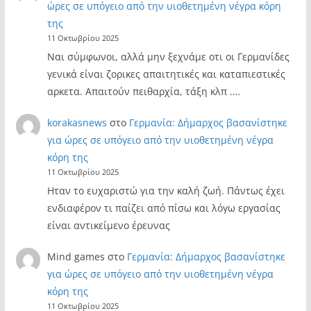
ώρες σε υπόγειο από την υιοθετημένη νέγρα κόρη
της
11 Οκτωβρίου 2025
Ναι σύμφωνοι, αλλά μην ξεχνάμε οτι οι Γερμανίδες
γενικά είναι ζορικες απαιτητικές και καταπιεστικές
αρκετα. Απαιτούν πειθαρχία, τάξη κλπ .…
korakasnews
στο
Γερμανία: Δήμαρχος βασανίστηκε
για ώρες σε υπόγειο από την υιοθετημένη νέγρα
κόρη της
11 Οκτωβρίου 2025
Ηταν το ευχαριστώ για την καλή ζωή. Πάντως έχει
ενδιαφέρον τι παίζει από πίσω και λόγω εργασίας
είναι αντικείμενο έρευνας
Mind games
στο
Γερμανία: Δήμαρχος βασανίστηκε
για ώρες σε υπόγειο από την υιοθετημένη νέγρα
κόρη της
11 Οκτωβρίου 2025