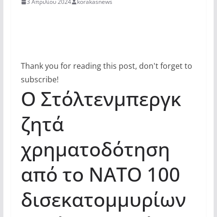
3 Απριλίου 2024
korakasnews
Thank you for reading this post, don't forget to
subscribe!
Ο Στόλτενμπεργκ
ζητά
χρηματοδότηση
από το ΝΑΤΟ 100
δισεκατομμυρίων