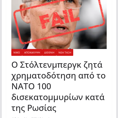
NWO
ΑΠΟΚΑΛΥΨΗ
ΔΙΕΘΝΗ
ΝΕΑ ΤΑΞΗ
Ο Στόλτενμπεργκ ζητά
χρηματοδότηση από το
ΝΑΤΟ 100
δισεκατομμυρίων κατά
της Ρωσίας