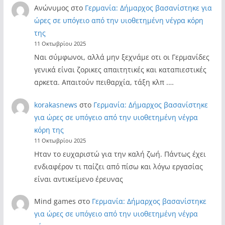
Ανώνυμος
στο
Γερμανία: Δήμαρχος βασανίστηκε για
ώρες σε υπόγειο από την υιοθετημένη νέγρα κόρη
της
11 Οκτωβρίου 2025
Ναι σύμφωνοι, αλλά μην ξεχνάμε οτι οι Γερμανίδες
γενικά είναι ζορικες απαιτητικές και καταπιεστικές
αρκετα. Απαιτούν πειθαρχία, τάξη κλπ .…
korakasnews
στο
Γερμανία: Δήμαρχος βασανίστηκε
για ώρες σε υπόγειο από την υιοθετημένη νέγρα
κόρη της
11 Οκτωβρίου 2025
Ηταν το ευχαριστώ για την καλή ζωή. Πάντως έχει
ενδιαφέρον τι παίζει από πίσω και λόγω εργασίας
είναι αντικείμενο έρευνας
Mind games
στο
Γερμανία: Δήμαρχος βασανίστηκε
για ώρες σε υπόγειο από την υιοθετημένη νέγρα