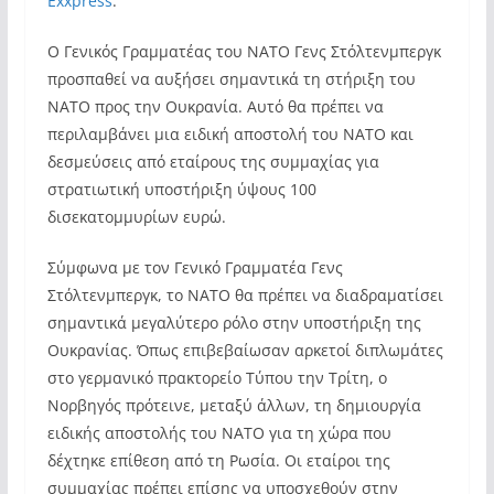
Exxpress
:
Ο Γενικός Γραμματέας του ΝΑΤΟ Γενς Στόλτενμπεργκ
προσπαθεί να αυξήσει σημαντικά τη στήριξη του
ΝΑΤΟ προς την Ουκρανία. Αυτό θα πρέπει να
περιλαμβάνει μια ειδική αποστολή του ΝΑΤΟ και
δεσμεύσεις από εταίρους της συμμαχίας για
στρατιωτική υποστήριξη ύψους 100
δισεκατομμυρίων ευρώ.
Σύμφωνα με τον Γενικό Γραμματέα Γενς
Στόλτενμπεργκ, το ΝΑΤΟ θα πρέπει να διαδραματίσει
σημαντικά μεγαλύτερο ρόλο στην υποστήριξη της
Ουκρανίας. Όπως επιβεβαίωσαν αρκετοί διπλωμάτες
στο γερμανικό πρακτορείο Τύπου την Τρίτη, ο
Νορβηγός πρότεινε, μεταξύ άλλων, τη δημιουργία
ειδικής αποστολής του ΝΑΤΟ για τη χώρα που
δέχτηκε επίθεση από τη Ρωσία. Οι εταίροι της
συμμαχίας πρέπει επίσης να υποσχεθούν στην