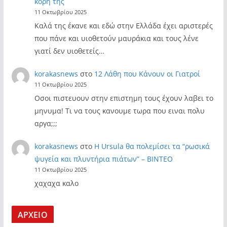
κόρη της
11 Οκτωβρίου 2025
Καλά της έκανε και εδώ στην Ελλάδα έχει αριστερές
που πάνε και υιοθετούν μαυράκια και τους λένε
γιατί δεν υιοθετείς…
korakasnews
στο
12 Λάθη που Κάνουν οι Γιατροί
11 Οκτωβρίου 2025
Οσοι πιστευουν στην επιστημη τους έχουν λαβει το
μηνυμα! Τι να τους κανουμε τωρα που ειναι πολυ
αργα;;;
korakasnews
στο
Η Ursula θα πολεμίσει τα “ρωσικά
ψυγεία και πλυντήρια πιάτων” – ΒΙΝΤΕΟ
11 Οκτωβρίου 2025
χαχαχα καλο
ΑΡΧΕΙΟ