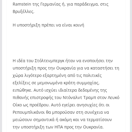
Ramstein της Γερμανίας ή, για παράδειγμα, στις
Βρυξέλλες.
Η υποστήριξη πρέπει να είναι κοινή
Η ιδέα του Στόλτενμπεργκ ήταν να ενοποιήσει την
υποστήριξη προς την Ουκρανία για να καταστήσει τη
χώρα λιγότερο εξαρτημένη από τις πολιτικές
εξελίξεις σε μεμονωμένα κράτη συμμαχίας,
ειπώθηκε. Αυτό ισχύει ιδιαίτερα δεδομένης της
πιθανής επιστροφής του Ντόναλντ Τραμπ στον Λευκό
Οίκο ως προέδρου. Αυτό εγείρει ανησυχίες ότι οι
Ρεπουμπλικάνοι θα μπορούσαν στη συνέχεια να
μειώσουν σημαντικά ή ακόμη και να τερματίσουν
την υποστήριξη των ΗΠΑ προς την Ουκρανία.