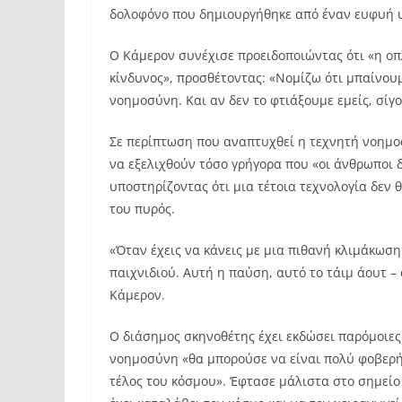
δολοφόνο που δημιουργήθηκε από έναν ευφυή υ
Ο Κάμερον συνέχισε προειδοποιώντας ότι «η οπ
κίνδυνος», προσθέτοντας: «Νομίζω ότι μπαίνου
νοημοσύνη. Και αν δεν το φτιάξουμε εμείς, σίγο
Σε περίπτωση που αναπτυχθεί η τεχνητή νοημο
να εξελιχθούν τόσο γρήγορα που «οι άνθρωποι 
υποστηρίζοντας ότι μια τέτοια τεχνολογία δεν 
του πυρός.
«Όταν έχεις να κάνεις με μια πιθανή κλιμάκωση
παιχνιδιού. Αυτή η παύση, αυτό το τάιμ άουτ – 
Κάμερον.
Ο διάσημος σκηνοθέτης έχει εκδώσει παρόμοιες
νοημοσύνη «θα μπορούσε να είναι πολύ φοβερή»
τέλος του κόσμου». Έφτασε μάλιστα στο σημείο