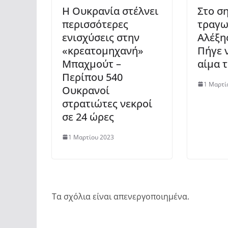
Η Ουκρανία στέλνει
Στο σ
περισσότερες
τραγω
ενισχύσεις στην
Αλέξη
«κρεατομηχανή»
Πήγε 
Μπαχμούτ –
αίμα 
Περίπου 540
1 Μαρτί
Ουκρανοί
στρατιώτες νεκροί
σε 24 ώρες
1 Μαρτίου 2023
Τα σχόλια είναι απενεργοποιημένα.