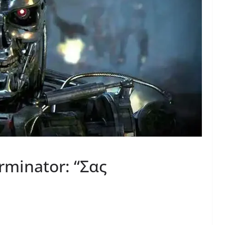
rminator: “Σας