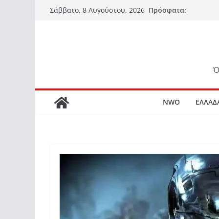
Μετάβαση
Πρόσφατα:
Σάββατο, 8 Αυγούστου, 2026
σε
περιεχόμενο
Ό
NWO
ΕΛΛΑΔ