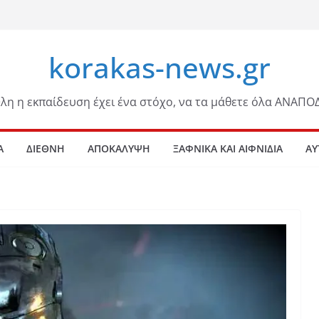
korakas-news.gr
λη η εκπαίδευση έχει ένα στόχο, να τα μάθετε όλα ΑΝΑΠΟ
Α
ΔΙΕΘΝΗ
ΑΠΟΚΑΛΥΨΗ
ΞΑΦΝΙΚΑ ΚΑΙ ΑΙΦΝΙΔΙΑ
ΑΥ