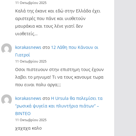
11 Οκτωβρίου 2025
Καλά της έκανε και εδώ στην Ελλάδα έχει
αριστερές που πάνε και υιοθετούν
μαυράκια και τους λένε γιατί δεν
υιοθετείς…
korakasnews
στο
12 Λάθη που Κάνουν οι
Γιατροί
11 Οκτωβρίου 2025
Οσοι πιστευουν στην επιστημη τους έχουν
λαβει το μηνυμα! Τι να τους κανουμε τωρα
που ειναι πολυ αργα;;;
korakasnews
στο
Η Ursula θα πολεμίσει τα
“ρωσικά ψυγεία και πλυντήρια πιάτων” –
ΒΙΝΤΕΟ
11 Οκτωβρίου 2025
χαχαχα καλο