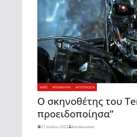
NWO
ΑΠΟΚΑΛΥΨΗ
ΑΥΤΟΓΝΩΣΙΑ
Ο σκηνοθέτης του Te
προειδοποίησα”
21 Ιουλίου 2023
korakasnews