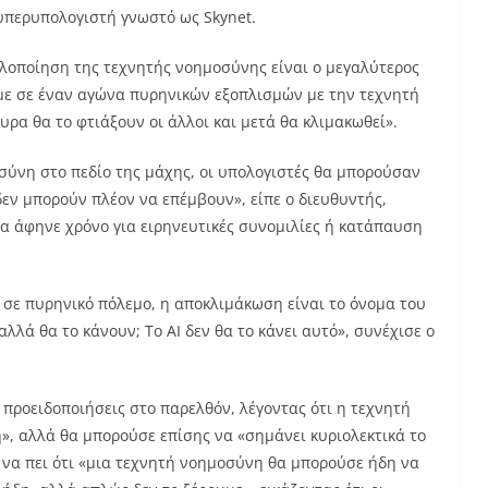
περυπολογιστή γνωστό ως Skynet.
λοποίηση της τεχνητής νοημοσύνης είναι ο μεγαλύτερος
με σε έναν αγώνα πυρηνικών εξοπλισμών με την τεχνητή
υρα θα το φτιάξουν οι άλλοι και μετά θα κλιμακωθεί».
σύνη στο πεδίο της μάχης, οι υπολογιστές θα μπορούσαν
δεν μπορούν πλέον να επέμβουν», είπε ο διευθυντής,
θα άφηνε χρόνο για ειρηνευτικές συνομιλίες ή κατάπαυση
 σε πυρηνικό πόλεμο, η αποκλιμάκωση είναι το όνομα του
αλλά θα το κάνουν; Το AI δεν θα το κάνει αυτό», συνέχισε ο
 προειδοποιήσεις στο παρελθόν, λέγοντας ότι η τεχνητή
, αλλά θα μπορούσε επίσης να «σημάνει κυριολεκτικά το
 να πει ότι «μια τεχνητή νοημοσύνη θα μπορούσε ήδη να