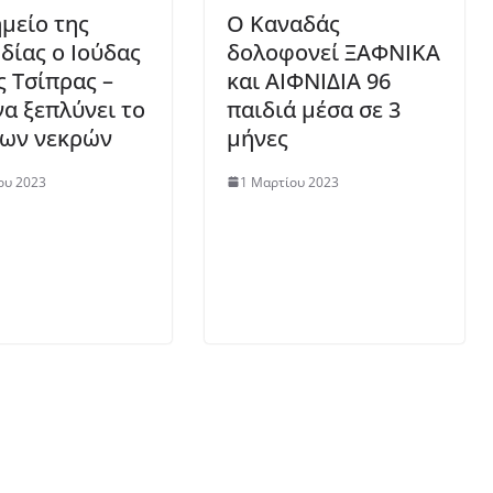
ημείο της
Ο Καναδάς
δίας ο Ιούδας
δολοφονεί ΞΑΦΝΙΚΑ
ς Τσίπρας –
και ΑΙΦΝΙΔΙΑ 96
να ξεπλύνει το
παιδιά μέσα σε 3
των νεκρών
μήνες
ου 2023
1 Μαρτίου 2023