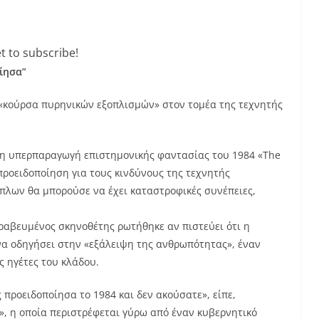
t to subscribe!
ίησα”
 «κούρσα πυρηνικών εξοπλισμών» στον τομέα της τεχνητής
ι η υπερπαραγωγή επιστημονικής φαντασίας του 1984 «The
προειδοποίηση για τους κινδύνους της τεχνητής
πλων θα μπορούσε να έχει καταστροφικές συνέπειες,
βραβευμένος σκηνοθέτης ρωτήθηκε αν πιστεύει ότι η
α οδηγήσει στην «εξάλειψη της ανθρωπότητας», έναν
 ηγέτες του κλάδου.
προειδοποίησα το 1984 και δεν ακούσατε», είπε,
», η οποία περιστρέφεται γύρω από έναν κυβερνητικό