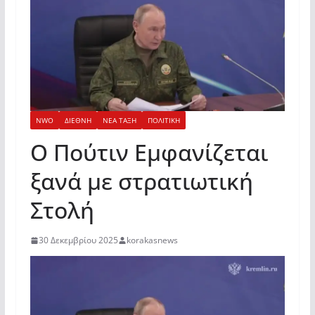
NWO
ΔΙΕΘΝΗ
ΝΕΑ ΤΑΞΗ
ΠΟΛΙΤΙΚΗ
Ο Πούτιν Εμφανίζεται
ξανά με στρατιωτική
Στολή
30 Δεκεμβρίου 2025
korakasnews