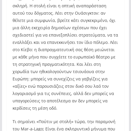
σκληρή. Η στολή είναι η οπτική αναπαράσταση
αυτού του δόγματος. Λέει στην Ουάσιγκτον: αν
θέλετε μια συμφωνία, βρείτε κάτι συγκεκριμένο, όχι
μια άλλη εκεχειρία δημοσίων σχέσεων που έχει
σχεδιαστεί για να επανεξοπλίσει στρατεύματα, να τα
εναλλάξει και να επανεκκινήσει τον ίδιο πόλεμο. Λέει
στο Κίεβο: η διαπραγματευτική σας θέση μειώνεται
με κάθε μήνα που συγχέετε το ευρωπαϊκό θέατρο με
τη στρατηγική πραγματικότητα. Και λέει στη
χορωδία των ηθικολογούντων τσιουάουα στην
Ευρώπη: μπορείς να συνεχίζεις να γαβγίζεις για
«αξίες» ενώ παρουσιάζεις στον δικό σου λαό τον
λογαριασμό για τις συνέπειες, αλλά δεν μπορείς να
υπαγορεύσεις το αποτέλεσμα αν δεν μπορείς να
κερδίσεις τη μέση οδό.
Τι σημαίνει «Πούτιν με στολή» τώρα, την παραμονή
του Mar-a-Lago; Είναι ένα σκληρυντικό μήνυμα που