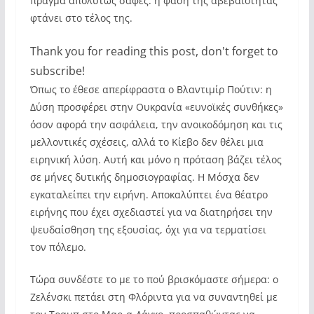
πράγμα απολύτως σαφές: η φάση της αβεβαιότητας
φτάνει στο τέλος της.
Thank you for reading this post, don't forget to
subscribe!
Όπως το έθεσε απερίφραστα ο Βλαντιμίρ Πούτιν: η
Δύση προσφέρει στην Ουκρανία «ευνοϊκές συνθήκες»
όσον αφορά την ασφάλεια, την ανοικοδόμηση και τις
μελλοντικές σχέσεις, αλλά το Κίεβο δεν θέλει μια
ειρηνική λύση. Αυτή και μόνο η πρόταση βάζει τέλος
σε μήνες δυτικής δημοσιογραφίας. Η Μόσχα δεν
εγκαταλείπει την ειρήνη. Αποκαλύπτει ένα θέατρο
ειρήνης που έχει σχεδιαστεί για να διατηρήσει την
ψευδαίσθηση της εξουσίας, όχι για να τερματίσει
τον πόλεμο.
Τώρα συνδέστε το με το πού βρισκόμαστε σήμερα: ο
Ζελένσκι πετάει στη Φλόριντα για να συναντηθεί με