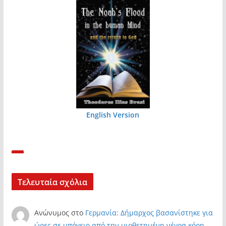
English Version
Τελευταία σχόλια
Ανώνυμος
στο
Γερμανία: Δήμαρχος βασανίστηκε για
ώρες σε υπόγειο από την υιοθετημένη νέγρα κόρη