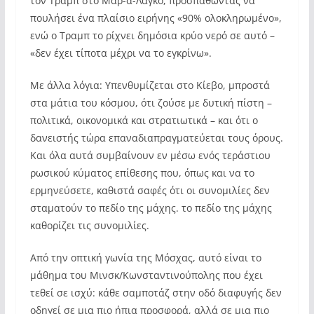
τον Τραμπ στο Μαρ-α-Λάγκο, προσπαθώντας να
πουλήσει ένα πλαίσιο ειρήνης «90% ολοκληρωμένο»,
ενώ ο Τραμπ το ρίχνει δημόσια κρύο νερό σε αυτό –
«δεν έχει τίποτα μέχρι να το εγκρίνω».
Με άλλα λόγια: Υπενθυμίζεται στο Κίεβο, μπροστά
στα μάτια του κόσμου, ότι ζούσε με δυτική πίστη –
πολιτικά, οικονομικά και στρατιωτικά – και ότι ο
δανειστής τώρα επαναδιαπραγματεύεται τους όρους.
Και όλα αυτά συμβαίνουν εν μέσω ενός τεράστιου
ρωσικού κύματος επίθεσης που, όπως και να το
ερμηνεύσετε, καθιστά σαφές ότι οι συνομιλίες δεν
σταματούν το πεδίο της μάχης. το πεδίο της μάχης
καθορίζει τις συνομιλίες.
Από την οπτική γωνία της Μόσχας, αυτό είναι το
μάθημα του Μινσκ/Κωνσταντινούπολης που έχει
τεθεί σε ισχύ: κάθε σαμποτάζ στην οδό διαφυγής δεν
οδηγεί σε μια πιο ήπια προσφορά, αλλά σε μια πιο