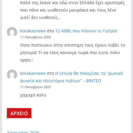
Καλά της έκανε και εδώ στην Ελλάδα έχει αριστερές
που πάνε και υιοθετούν μαυράκια και τους λένε
γιατί δεν υιοθετείς…
korakasnews
στο
12 Λάθη που Κάνουν οι Γιατροί
11 Οκτωβρίου 2025
Οσοι πιστευουν στην επιστημη τους έχουν λαβει το
μηνυμα! Τι να τους κανουμε τωρα που ειναι πολυ
αργα;;;
korakasnews
στο
Η Ursula θα πολεμίσει τα “ρωσικά
ψυγεία και πλυντήρια πιάτων” – ΒΙΝΤΕΟ
11 Οκτωβρίου 2025
χαχαχα καλο
ΑΡΧΕΙΟ
Αύγουστος 2026