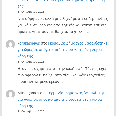
της
11 Οκτωβρίου 2025
Ναι σύμφωνοι, αλλά μην ξεχνάμε οτι οι Γερμανίδες
γενικά είναι ζορικες απαιτητικές και καταπιεστικές
αρκετα. Απαιτούν πειθαρχία, τάξη κλπ .…
korakasnews
στο
Γερμανία: Δήμαρχος βασανίστηκε
για ώρες σε υπόγειο από την υιοθετημένη νέγρα
κόρη της
11 Οκτωβρίου 2025
Ηταν το ευχαριστώ για την καλή ζωή. Πάντως έχει
ενδιαφέρον τι παίζει από πίσω και λόγω εργασίας
είναι αντικείμενο έρευνας
Mind games
στο
Γερμανία: Δήμαρχος βασανίστηκε
για ώρες σε υπόγειο από την υιοθετημένη νέγρα
κόρη της
11 Οκτωβρίου 2025