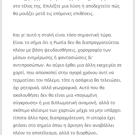
στο τέλος της. Επιλέξτε μια λύση ή αποδεχτείτε πώς
θα μοιάζει μετά τις επόμενες επιθέσεις.
Και γι’ αυτό η στολή είναι τόσο σημαντική τώρα.
Είναι το σήμα ότι η Ρωσία δεν θα διαπραγματεύεται
πλέον με βάση ψευδαισθήσεις, χορογραφία των
μέσων ενημέρωσης ή φαντασιώσεις δι’
αντιπροσώπων. Αν αύριο έρθει μια άλλη εκεχειρία σε
χαρτί, που αποσκοπεί στην αγορά χρόνου αντί να
τερματίσει τον πόλεμο, τότε η ασάφεια θα τελειώσει,
όχι ρητορικά, αλλά γεωγραφικά. Αυτό που θα
ακολουθήσει δεν θα είναι μια «παγωμένη
σύγκρουση» ή μια διπλωματική αναμονή, αλλά το
σκόπιμο κλείσιμο των χαρτιών μέχρι να μην υπάρχει
τίποτα άλλο προς διαπραγμάτευση. Η ιστορία έχει
φτάσει στο σημείο όπου η άρνηση δεν αναβάλλει
πλέον το αποτέλεσμα, αλλά το διορθώνει.