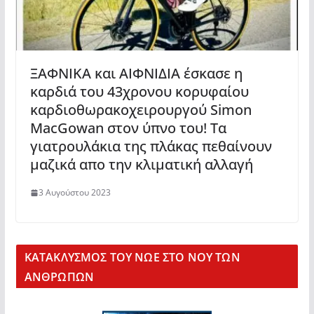
ΞΑΦΝΙΚΑ και ΑΙΦΝΙΔΙΑ έσκασε η
καρδιά του 43χρονου κορυφαίου
καρδιοθωρακοχειρουργού Simon
MacGowan στον ύπνο του! Τα
γιατρουλάκια της πλάκας πεθαίνουν
μαζικά απο την κλιματική αλλαγή
3 Αυγούστου 2023
KΑΤΑΚΛΥΣΜΟΣ ΤΟΥ ΝΩΕ ΣΤΟ ΝΟΥ ΤΩΝ
ΑΝΘΡΩΠΩΝ