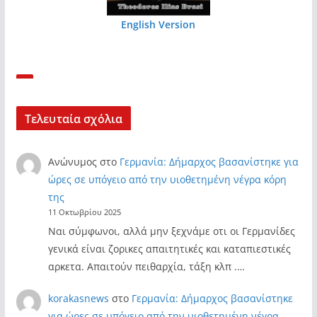
English Version
Τελευταία σχόλια
Ανώνυμος
στο
Γερμανία: Δήμαρχος βασανίστηκε για
ώρες σε υπόγειο από την υιοθετημένη νέγρα κόρη
της
11 Οκτωβρίου 2025
Ναι σύμφωνοι, αλλά μην ξεχνάμε οτι οι Γερμανίδες
γενικά είναι ζορικες απαιτητικές και καταπιεστικές
αρκετα. Απαιτούν πειθαρχία, τάξη κλπ .…
korakasnews
στο
Γερμανία: Δήμαρχος βασανίστηκε
για ώρες σε υπόγειο από την υιοθετημένη νέγρα