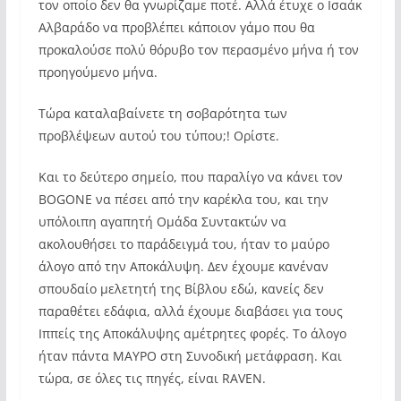
τον οποίο δεν θα γνωρίζαμε ποτέ. Αλλά έτυχε ο Ισαάκ
Αλβαράδο να προβλέπει κάποιον γάμο που θα
προκαλούσε πολύ θόρυβο τον περασμένο μήνα ή τον
προηγούμενο μήνα.
Τώρα καταλαβαίνετε τη σοβαρότητα των
προβλέψεων αυτού του τύπου;! Ορίστε.
Και το δεύτερο σημείο, που παραλίγο να κάνει τον
BOGONE να πέσει από την καρέκλα του, και την
υπόλοιπη αγαπητή Ομάδα Συντακτών να
ακολουθήσει το παράδειγμά του, ήταν το μαύρο
άλογο από την Αποκάλυψη. Δεν έχουμε κανέναν
σπουδαίο μελετητή της Βίβλου εδώ, κανείς δεν
παραθέτει εδάφια, αλλά έχουμε διαβάσει για τους
Ιππείς της Αποκάλυψης αμέτρητες φορές. Το άλογο
ήταν πάντα ΜΑΥΡΟ στη Συνοδική μετάφραση. Και
τώρα, σε όλες τις πηγές, είναι RAVEN.