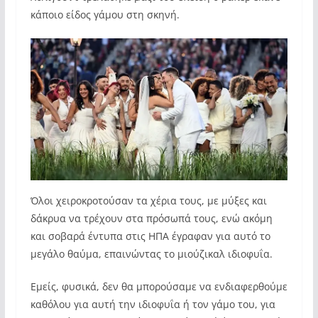
κάποιο είδος γάμου στη σκηνή.
Όλοι χειροκροτούσαν τα χέρια τους, με μύξες και
δάκρυα να τρέχουν στα πρόσωπά τους, ενώ ακόμη
και σοβαρά έντυπα στις ΗΠΑ έγραφαν για αυτό το
μεγάλο θαύμα, επαινώντας το μιούζικαλ ιδιοφυΐα.
Εμείς, φυσικά, δεν θα μπορούσαμε να ενδιαφερθούμε
καθόλου για αυτή την ιδιοφυΐα ή τον γάμο του, για