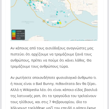
Αν κάποιος από τους αισιόδοξους αναγνώστες μας
πιστεύει ότι αρχίζουμε να τρομάζουμε ξανά τους
ανθρώπους, πρέπει να πούμε ότι κάνει λάθος. Θα
τρομάζουμε τους ανθρώπους τώρα.
Αν ρωτήσετε οποιονδήποτε φυσιολογικό άνθρωπο τι
ή ποιος είναι ο Bad Bunny, πιθανότατα δεν θα ξέρει.
Αλλά η Wikipedia λέει ότι είναι κάποιο είδος βασιλιά
της λατινικής ραπ, ότι τα τραγούδια του τρελαίνουν
τους ηλίθιους, και στις 7 Φεβρουαρίου, όλο το
Χόλιγουντ τρελάθηκε μαζί του επειδή ο ράπερ έκανε