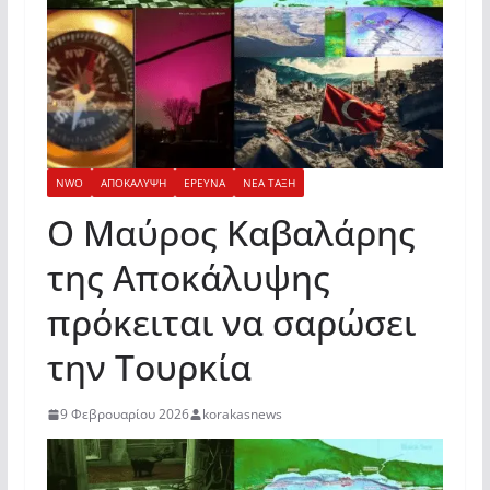
NWO
ΑΠΟΚΑΛΥΨΗ
ΕΡΕΥΝΑ
ΝΕΑ ΤΑΞΗ
Ο Μαύρος Καβαλάρης
της Αποκάλυψης
πρόκειται να σαρώσει
την Τουρκία
9 Φεβρουαρίου 2026
korakasnews