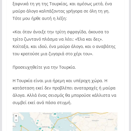
ξαφνικά τη γη της Τουρκίας, και αμέσως μετά, ένα
μαύρο άλογο καλπάζοντας γρήγορα σε όλη τη γη.
Τότε μου ήρθε αυτή η λέξη:
«Και όταν άνοιξε την τρίτη σφραγίδα, άκουσα το
τρίτο ζωντανό πλάσμα να λέει: «Έλα και δες».
Κοίταξα, και ιδού, ένα μαύρο άλογο, και ο αναβάτης
του κρατούσε μια ζυγαριά στο χέρι του».
Προσευχηθείτε για την Τουρκία.
Η Τουρκία είναι μια ήρεμη και υπέροχη χώρα. Η
κατάσταση εκεί δεν προβλέπει αναταραχές ή μαύρα
άλογα. Αλλά ένας σεισμός θα μπορούσε κάλλιστα να
συμβεί εκεί ανά πάσα στιγμή.