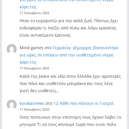
κόρη της
11 Οκτωβρίου 2025
Ηταν το ευχαριστώ για την καλή ζωή. Πάντως έχει
ενδιαφέρον τι παίζει από πίσω και λόγω εργασίας
είναι αντικείμενο έρευνας
Mind games
στο
Γερμανία: Δήμαρχος βασανίστηκε
για ώρες σε υπόγειο από την υιοθετημένη νέγρα
κόρη της
11 Οκτωβρίου 2025
Καλά της έκανε και εδώ στην Ελλάδα έχει αριστερές
που πάνε και υιοθετούν μαυράκια και τους λένε
γιατί δεν υιοθετείς…
korakasnews
στο
12 Λάθη που Κάνουν οι Γιατροί
11 Οκτωβρίου 2025
Οσοι πιστευουν στην επιστημη τους έχουν λαβει το
μηνυμα! Τι να τους κανουμε τωρα που ειναι πολυ