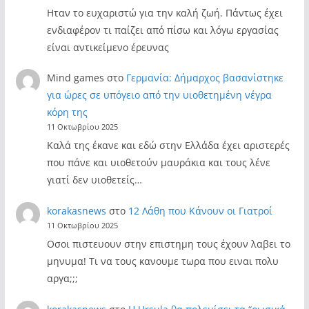
Ηταν το ευχαριστώ για την καλή ζωή. Πάντως έχει
ενδιαφέρον τι παίζει από πίσω και λόγω εργασίας
είναι αντικείμενο έρευνας
Mind games
στο
Γερμανία: Δήμαρχος βασανίστηκε
για ώρες σε υπόγειο από την υιοθετημένη νέγρα
κόρη της
11 Οκτωβρίου 2025
Καλά της έκανε και εδώ στην Ελλάδα έχει αριστερές
που πάνε και υιοθετούν μαυράκια και τους λένε
γιατί δεν υιοθετείς…
korakasnews
στο
12 Λάθη που Κάνουν οι Γιατροί
11 Οκτωβρίου 2025
Οσοι πιστευουν στην επιστημη τους έχουν λαβει το
μηνυμα! Τι να τους κανουμε τωρα που ειναι πολυ
αργα;;;