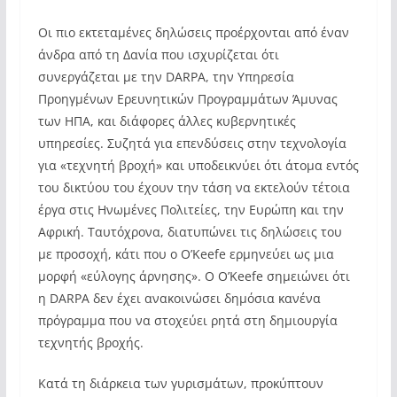
Οι πιο εκτεταμένες δηλώσεις προέρχονται από έναν
άνδρα από τη Δανία που ισχυρίζεται ότι
συνεργάζεται με την DARPA, την Υπηρεσία
Προηγμένων Ερευνητικών Προγραμμάτων Άμυνας
των ΗΠΑ, και διάφορες άλλες κυβερνητικές
υπηρεσίες. Συζητά για επενδύσεις στην τεχνολογία
για «τεχνητή βροχή» και υποδεικνύει ότι άτομα εντός
του δικτύου του έχουν την τάση να εκτελούν τέτοια
έργα στις Ηνωμένες Πολιτείες, την Ευρώπη και την
Αφρική. Ταυτόχρονα, διατυπώνει τις δηλώσεις του
με προσοχή, κάτι που ο O’Keefe ερμηνεύει ως μια
μορφή «εύλογης άρνησης». Ο O’Keefe σημειώνει ότι
η DARPA δεν έχει ανακοινώσει δημόσια κανένα
πρόγραμμα που να στοχεύει ρητά στη δημιουργία
τεχνητής βροχής.
Κατά τη διάρκεια των γυρισμάτων, προκύπτουν