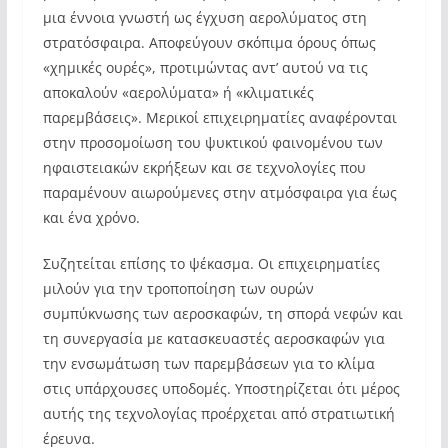
μια έννοια γνωστή ως έγχυση αερολύματος στη
στρατόσφαιρα. Αποφεύγουν σκόπιμα όρους όπως
«χημικές ουρές», προτιμώντας αντ’ αυτού να τις
αποκαλούν «αερολύματα» ή «κλιματικές
παρεμβάσεις». Μερικοί επιχειρηματίες αναφέρονται
στην προσομοίωση του ψυκτικού φαινομένου των
ηφαιστειακών εκρήξεων και σε τεχνολογίες που
παραμένουν αιωρούμενες στην ατμόσφαιρα για έως
και ένα χρόνο.
Συζητείται επίσης το ψέκασμα. Οι επιχειρηματίες
μιλούν για την τροποποίηση των ουρών
συμπύκνωσης των αεροσκαφών, τη σπορά νεφών και
τη συνεργασία με κατασκευαστές αεροσκαφών για
την ενσωμάτωση των παρεμβάσεων για το κλίμα
στις υπάρχουσες υποδομές. Υποστηρίζεται ότι μέρος
αυτής της τεχνολογίας προέρχεται από στρατιωτική
έρευνα.