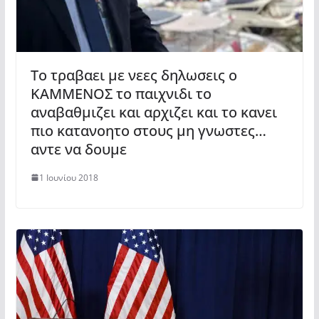
Το τραβαει με νεες δηλωσεις ο
ΚΑΜΜΕΝΟΣ το παιχνιδι το
αναβαθμιζει και αρχιζει και το κανει
πιο κατανοητο στους μη γνωστες…
αντε να δουμε
1 Ιουνίου 2018