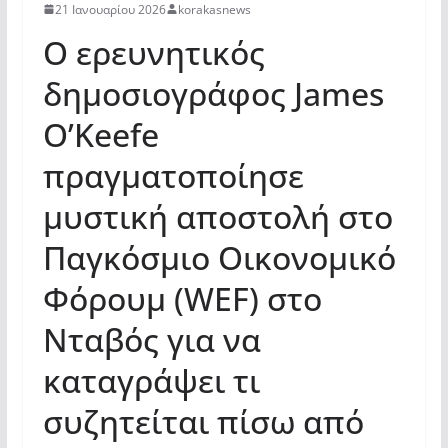
21 Ιανουαρίου 2026
korakasnews
Ο ερευνητικός
δημοσιογράφος James
O’Keefe
πραγματοποίησε
μυστική αποστολή στο
Παγκόσμιο Οικονομικό
Φόρουμ (WEF) στο
Νταβός για να
καταγράψει τι
συζητείται πίσω από