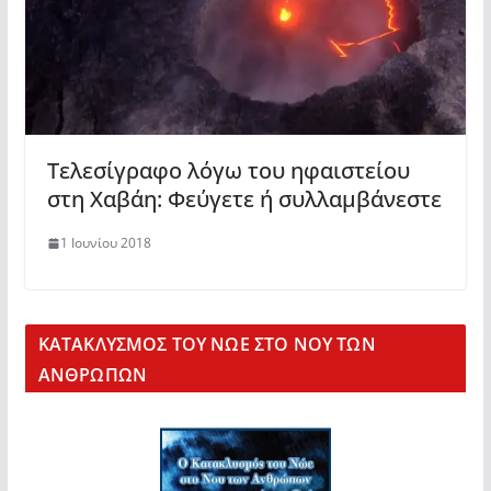
Τελεσίγραφο λόγω του ηφαιστείου
στη Χαβάη: Φεύγετε ή συλλαμβάνεστε
1 Ιουνίου 2018
KΑΤΑΚΛΥΣΜΟΣ ΤΟΥ ΝΩΕ ΣΤΟ ΝΟΥ ΤΩΝ
ΑΝΘΡΩΠΩΝ