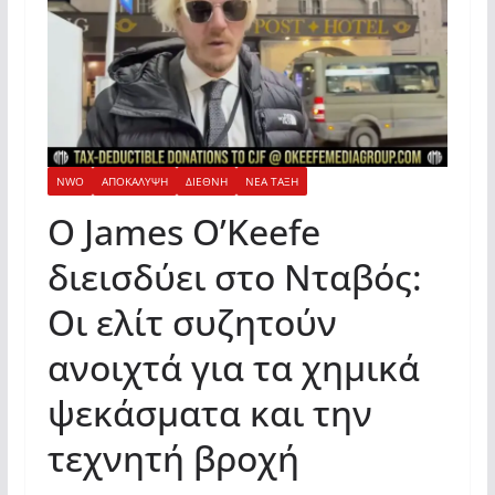
NWO
ΑΠΟΚΑΛΥΨΗ
ΔΙΕΘΝΗ
ΝΕΑ ΤΑΞΗ
Ο James O’Keefe
διεισδύει στο Νταβός:
Οι ελίτ συζητούν
ανοιχτά για τα χημικά
ψεκάσματα και την
τεχνητή βροχή