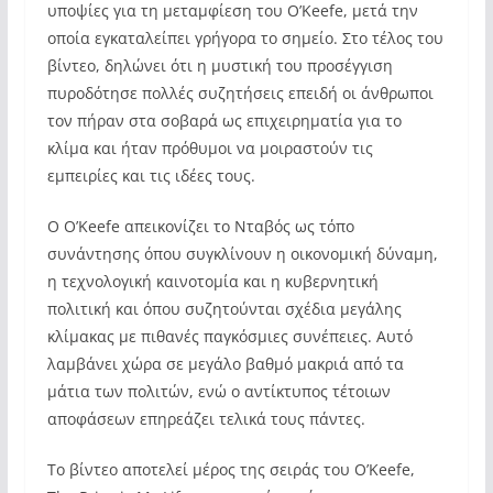
υποψίες για τη μεταμφίεση του O’Keefe, μετά την
οποία εγκαταλείπει γρήγορα το σημείο. Στο τέλος του
βίντεο, δηλώνει ότι η μυστική του προσέγγιση
πυροδότησε πολλές συζητήσεις επειδή οι άνθρωποι
τον πήραν στα σοβαρά ως επιχειρηματία για το
κλίμα και ήταν πρόθυμοι να μοιραστούν τις
εμπειρίες και τις ιδέες τους.
Ο O’Keefe απεικονίζει το Νταβός ως τόπο
συνάντησης όπου συγκλίνουν η οικονομική δύναμη,
η τεχνολογική καινοτομία και η κυβερνητική
πολιτική και όπου συζητούνται σχέδια μεγάλης
κλίμακας με πιθανές παγκόσμιες συνέπειες. Αυτό
λαμβάνει χώρα σε μεγάλο βαθμό μακριά από τα
μάτια των πολιτών, ενώ ο αντίκτυπος τέτοιων
αποφάσεων επηρεάζει τελικά τους πάντες.
Το βίντεο αποτελεί μέρος της σειράς του O’Keefe,