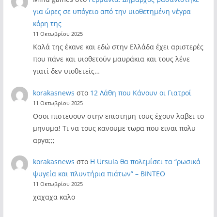
για ώρες σε υπόγειο από την υιοθετημένη νέγρα
κόρη της
11 Οκτωβρίου 2025
Καλά της έκανε και εδώ στην Ελλάδα έχει αριστερές
που πάνε και υιοθετούν μαυράκια και τους λένε
γιατί δεν υιοθετείς…
korakasnews
στο
12 Λάθη που Κάνουν οι Γιατροί
11 Οκτωβρίου 2025
Οσοι πιστευουν στην επιστημη τους έχουν λαβει το
μηνυμα! Τι να τους κανουμε τωρα που ειναι πολυ
αργα;;;
korakasnews
στο
Η Ursula θα πολεμίσει τα “ρωσικά
ψυγεία και πλυντήρια πιάτων” – ΒΙΝΤΕΟ
11 Οκτωβρίου 2025
χαχαχα καλο