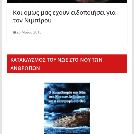
Και ομως μας εχουν ειδοποιήσει για
τον Νιμπίρου
26 Μαΐου 2018
KΑΤΑΚΛΥΣΜΟΣ ΤΟΥ ΝΩΕ ΣΤΟ ΝΟΥ ΤΩΝ
ΑΝΘΡΩΠΩΝ