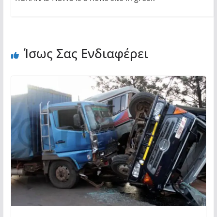
Ίσως Σας Ενδιαφέρει