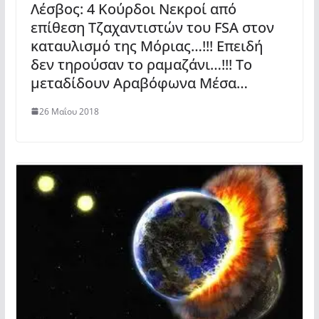
Λέσβος: 4 Κούρδοι Νεκροί από
επίθεση Τζαχαντιστών του FSA στον
καταυλισμό της Μόριας…!!! Επειδή
δεν τηρούσαν το ραμαζάνι…!!! Το
μεταδίδουν Αραβόφωνα Μέσα…
26 Μαΐου 2018