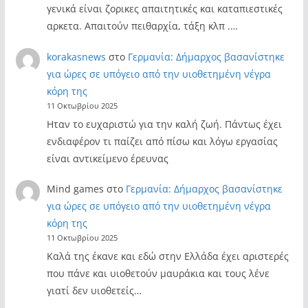
γενικά είναι ζορικες απαιτητικές και καταπιεστικές
αρκετα. Απαιτούν πειθαρχία, τάξη κλπ .…
korakasnews
στο
Γερμανία: Δήμαρχος βασανίστηκε
για ώρες σε υπόγειο από την υιοθετημένη νέγρα
κόρη της
11 Οκτωβρίου 2025
Ηταν το ευχαριστώ για την καλή ζωή. Πάντως έχει
ενδιαφέρον τι παίζει από πίσω και λόγω εργασίας
είναι αντικείμενο έρευνας
Mind games
στο
Γερμανία: Δήμαρχος βασανίστηκε
για ώρες σε υπόγειο από την υιοθετημένη νέγρα
κόρη της
11 Οκτωβρίου 2025
Καλά της έκανε και εδώ στην Ελλάδα έχει αριστερές
που πάνε και υιοθετούν μαυράκια και τους λένε
γιατί δεν υιοθετείς…