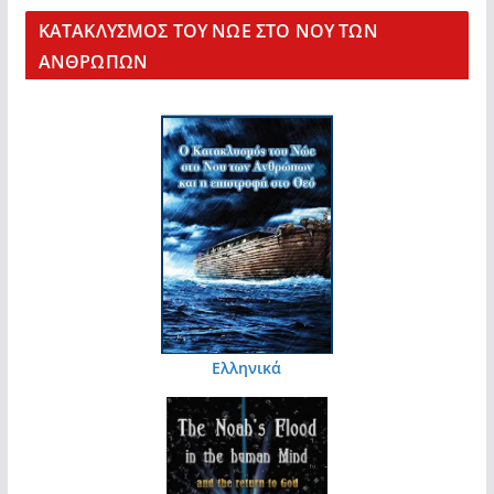
KΑΤΑΚΛΥΣΜΟΣ ΤΟΥ ΝΩΕ ΣΤΟ ΝΟΥ ΤΩΝ
ΑΝΘΡΩΠΩΝ
Ελληνικά