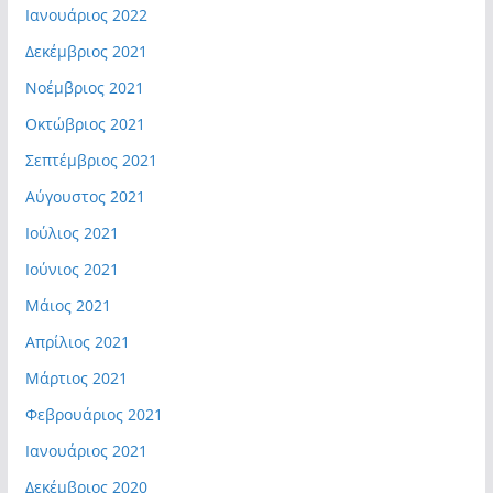
Ιανουάριος 2022
Δεκέμβριος 2021
Νοέμβριος 2021
Οκτώβριος 2021
Σεπτέμβριος 2021
Αύγουστος 2021
Ιούλιος 2021
Ιούνιος 2021
Μάιος 2021
Απρίλιος 2021
Μάρτιος 2021
Φεβρουάριος 2021
Ιανουάριος 2021
Δεκέμβριος 2020