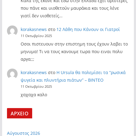
Καλά της έκανε και εδώ στην Ελλάδα έχει αριστερές
που πάνε και υιοθετούν μαυράκια και τους λένε
γιατί δεν υιοθετείς…
korakasnews
στο
12 Λάθη που Κάνουν οι Γιατροί
11 Οκτωβρίου 2025
Οσοι πιστευουν στην επιστημη τους έχουν λαβει το
μηνυμα! Τι να τους κανουμε τωρα που ειναι πολυ
αργα;;;
korakasnews
στο
Η Ursula θα πολεμίσει τα “ρωσικά
ψυγεία και πλυντήρια πιάτων” – ΒΙΝΤΕΟ
11 Οκτωβρίου 2025
χαχαχα καλο
ΑΡΧΕΙΟ
Αύγουστος 2026