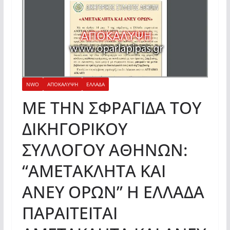
NWO
ΑΠΟΚΑΛΥΨΗ
ΕΛΛΑΔΑ
ΜΕ ΤΗΝ ΣΦΡΑΓΙΔΑ TOY
ΔΙΚΗΓΟΡΙΚΟΥ
ΣΥΛΛΟΓΟΥ ΑΘΗΝΩΝ:
“ΑΜΕΤΑΚΛΗΤΑ ΚΑΙ
ΑΝΕΥ ΟΡΩΝ” H EΛΛΑΔΑ
ΠΑΡΑΙΤΕΙΤΑΙ