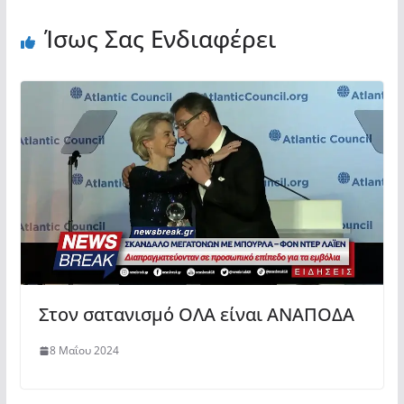
Ίσως Σας Ενδιαφέρει
Στον σατανισμό ΟΛΑ είναι ΑΝΑΠΟΔΑ
8 Μαΐου 2024