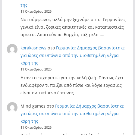
της
11 Οκτωβρίου 2025
Ναι σύμφωνοι, αλλά μην ξεχνάμε οτι οι Γερμανίδες
γενικά είναι ζορικες απαιτητικές και καταπιεστικές
αρκετα. Απαιτούν πειθαρχία, τάξη κλπ .…
korakasnews
στο
Γερμανία: Δήμαρχος βασανίστηκε
για ώρες σε υπόγειο από την υιοθετημένη νέγρα
κόρη της
11 Οκτωβρίου 2025
Ηταν το ευχαριστώ για την καλή ζωή. Πάντως έχει
ενδιαφέρον τι παίζει από πίσω και λόγω εργασίας
είναι αντικείμενο έρευνας
Mind games
στο
Γερμανία: Δήμαρχος βασανίστηκε
για ώρες σε υπόγειο από την υιοθετημένη νέγρα
κόρη της
11 Οκτωβρίου 2025