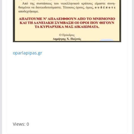
oparlapipas.gr
Views: 0