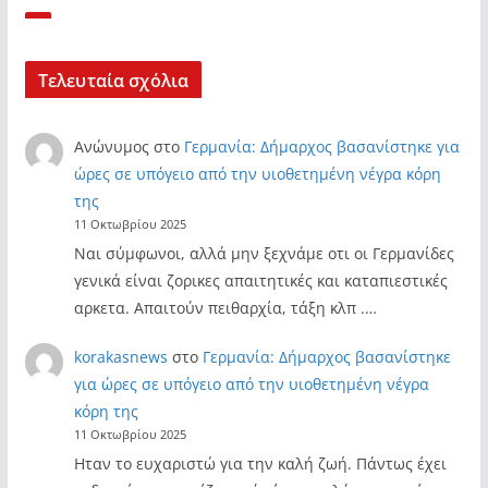
Τελευταία σχόλια
Ανώνυμος
στο
Γερμανία: Δήμαρχος βασανίστηκε για
ώρες σε υπόγειο από την υιοθετημένη νέγρα κόρη
της
11 Οκτωβρίου 2025
Ναι σύμφωνοι, αλλά μην ξεχνάμε οτι οι Γερμανίδες
γενικά είναι ζορικες απαιτητικές και καταπιεστικές
αρκετα. Απαιτούν πειθαρχία, τάξη κλπ .…
korakasnews
στο
Γερμανία: Δήμαρχος βασανίστηκε
για ώρες σε υπόγειο από την υιοθετημένη νέγρα
κόρη της
11 Οκτωβρίου 2025
Ηταν το ευχαριστώ για την καλή ζωή. Πάντως έχει