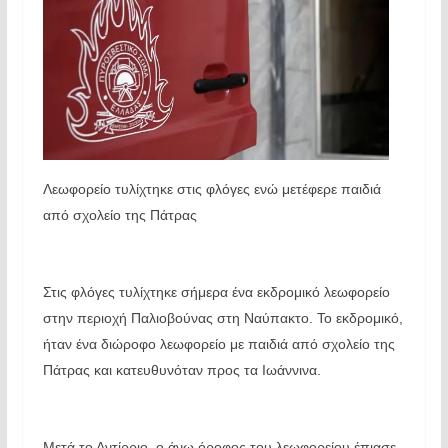
Λεωφορείο τυλίχτηκε στις φλόγες ενώ μετέφερε παιδιά
από σχολείο της Πάτρας
Στις φλόγες τυλίχτηκε σήμερα ένα εκδρομικό λεωφορείο
στην περιοχή Παλιοβούνας στη Ναύπακτο. Το εκδρομικό,
ήταν ένα διώροφο λεωφορείο με παιδιά από σχολείο της
Πάτρας και κατευθυνόταν προς τα Ιωάννινα.
Μετά το Αντίρριο, ο άνω όροφος του λεωφορείου έπιασε