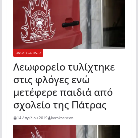
UNCATEGORISED
Λεωφορείο τυλίχτηκε
στις φλόγες ενώ
μετέφερε παιδιά από
σχολείο της Πάτρας
14 Απριλίου 2019
korakasnews