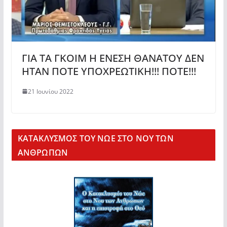
ΓΙΑ ΤΑ ΓΚΟΙΜ Η ΕΝΕΣΗ ΘΑΝΑΤΟΥ ΔΕΝ
ΗΤΑΝ ΠΟΤΕ ΥΠΟΧΡΕΩΤΙΚΗ!!! ΠΟΤΕ!!!
21 Ιουνίου 2022
KΑΤΑΚΛΥΣΜΟΣ ΤΟΥ ΝΩΕ ΣΤΟ ΝΟΥ ΤΩΝ
ΑΝΘΡΩΠΩΝ