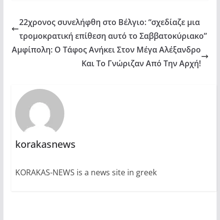
22χρονος συνελήφθη στο Βέλγιο: “σχεδίαζε μια
τρομοκρατική επίθεση αυτό το Σαββατοκύριακο”
Αμφίπολη: O Τάφος Ανήκει Στον Μέγα Αλέξανδρο
Και Το Γνώριζαν Από Την Αρχή!
korakasnews
KORAKAS-NEWS is a news site in greek