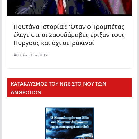
Πουτάνα Ιστορία!!! ‘Οταν ο Τρομπέτας
έλεγε οτι οι Σαουδάραβες έριξαν τους
Πύργους και όχι οι Ιρακινοί
13 Απριλίου 2019
KΑΤΑΚΛΥΣΜΟΣ ΤΟΥ ΝΩΕ ΣΤΟ ΝΟΥ ΤΩΝ
ΑΝΘΡΩΠΩΝ