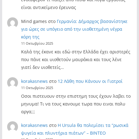
είναι αντικείμενο έρευνας
Mind games
στο
Γερμανία: Δήμαρχος βασανίστηκε
για ώρες σε υπόγειο από την υιοθετημένη νέγρα
κόρη της
11 Οκτωβρίου 2025
Καλά της έκανε και εδώ στην Ελλάδα έχει αριστερές
που πάνε και υιοθετούν μαυράκια και τους λένε
γιατί δεν υιοθετείς…
korakasnews
στο
12 Λάθη που Κάνουν οι Γιατροί
11 Οκτωβρίου 2025
Οσοι πιστευουν στην επιστημη τους έχουν λαβει το
μηνυμα! Τι να τους κανουμε τωρα που ειναι πολυ
αργα;;;
korakasnews
στο
Η Ursula θα πολεμίσει τα “ρωσικά
ψυγεία και πλυντήρια πιάτων” – ΒΙΝΤΕΟ