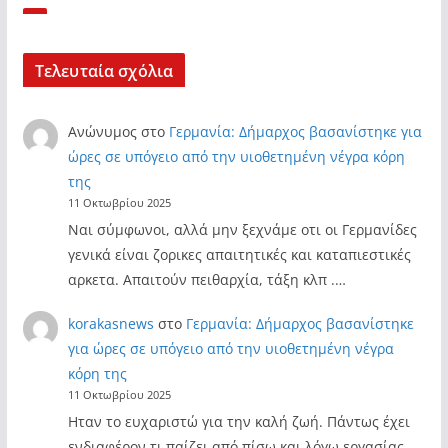
Τελευταία σχόλια
Ανώνυμος
στο
Γερμανία: Δήμαρχος βασανίστηκε για
ώρες σε υπόγειο από την υιοθετημένη νέγρα κόρη
της
11 Οκτωβρίου 2025
Ναι σύμφωνοι, αλλά μην ξεχνάμε οτι οι Γερμανίδες
γενικά είναι ζορικες απαιτητικές και καταπιεστικές
αρκετα. Απαιτούν πειθαρχία, τάξη κλπ .…
korakasnews
στο
Γερμανία: Δήμαρχος βασανίστηκε
για ώρες σε υπόγειο από την υιοθετημένη νέγρα
κόρη της
11 Οκτωβρίου 2025
Ηταν το ευχαριστώ για την καλή ζωή. Πάντως έχει
ενδιαφέρον τι παίζει από πίσω και λόγω εργασίας