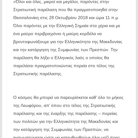
«Όλοι και όλες, μικροί και μεγάλοι, παρόντες στην
Στρατιωτική παρέλαση που θα πραγματοποιηθεί στην
Θεσσαλονίκη στις 28 Οκτωβρίου 2018 και ώρα 11 π.μ.
Όλοι παρόντες με την Ελληνική Σημαία στα χέρια και με
ένα μαύρο περιβραχιόνιο ή μαύρη κορδέλα να
βροντοφωνάξουμε για την Ελληνικότητα της Μακεδονίας
και την κατάργηση της Συμφωνίας των Πρεσπών. Την
παρέλαση θα λήξει ο Ελληνικός λαός ο οποίος θα
παρελάσει πραγματοποιώντας πορεία στο τέλος της
Στρατιωτικής παρέλασης.
Ο κόσμος θα μπορεί να παρευρίσκεται καθ’ όλο το μήκος
της Λεωφόρου, απ’ όπου στο τέλος της Στρατιωτικής
παρέλασης και της έναρξης της παρέλασης – πορείας
των πολιτών για την Ελληνικότητα της Μακεδονίας και
την κατάργηση της Συμφωνίας των Πρεσπών, να
ενσωματώνεται ώστε να κατευθυνθούμε όλοι μαζί προς