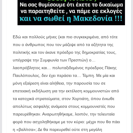
Εδώ και πολλούς μήνες (και πιο συγκεκριμένα, από τότε
που ο άνθρωπος που τον μάζεψε από τα αζήτητα της
πολιτικής και τον έκανε πρόεδρο της δημοκρατίας τους,
υπέγραψε την Συμφωνία των Πρεσπών) ο…
λαοπρόβλητος και… πολυταξιδεμένος πρόεδρος Πάκης
Παυλόπουλος, δεν έχει περάσει τα… Τέμπη. Με μία και
μόνη εξαίρεση είναι αλήθεια, την παρουσία του σε
επετειακή εκδήλωση για την εκτέλεση κομμουνιστών από
τα κατοχικά στρατεύματα, στον Χορτιάτη, όπου ένιωθε
απολύτως ασφαλής ανάμεσα στους κομμουνιστές που
παρευρέθηκαν. Αναρωτηθήκαμε, λοιπόν, την τελευταία
φορά που ασχοληθήκαμε με τον κύριο: μέχρι που θα πάει
η «βαλίτσα»; Δε θα παρευρεθεί ούτε στη μεγάλη