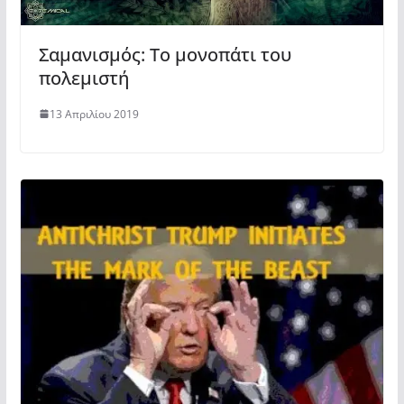
Σαμανισμός: Το μονοπάτι του
πολεμιστή
13 Απριλίου 2019