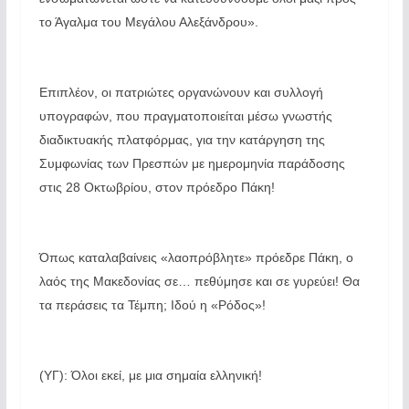
το Άγαλμα του Μεγάλου Αλεξάνδρου».
Επιπλέον, οι πατριώτες οργανώνουν και συλλογή
υπογραφών, που πραγματοποιείται μέσω γνωστής
διαδικτυακής πλατφόρμας, για την κατάργηση της
Συμφωνίας των Πρεσπών με ημερομηνία παράδοσης
στις 28 Οκτωβρίου, στον πρόεδρο Πάκη!
Όπως καταλαβαίνεις «λαοπρόβλητε» πρόεδρε Πάκη, ο
λαός της Μακεδονίας σε… πεθύμησε και σε γυρεύει! Θα
τα περάσεις τα Τέμπη; Ιδού η «Ρόδος»!
(ΥΓ): Όλοι εκεί, με μια σημαία ελληνική!