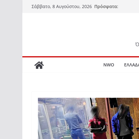
Μετάβαση
Πρόσφατα:
Σάββατο, 8 Αυγούστου, 2026
σε
περιεχόμενο
Ό
NWO
ΕΛΛΑΔ