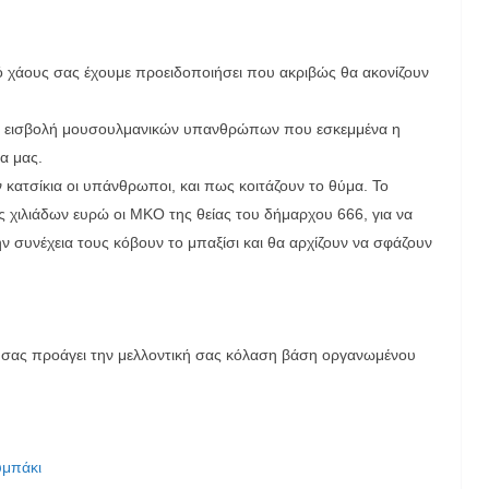
ό χάους σας έχουμε προειδοποιήσει που ακριβώς θα ακονίζουν
τη εισβολή μουσουλμανικών υπανθρώπων που εσκεμμένα η
α μας.
κατσίκια οι υπάνθρωποι, και πως κοιτάζουν το θύμα. Το
ς χιλιάδων ευρώ οι ΜΚΟ της θείας του δήμαρχου 666, για να
ν συνέχεια τους κόβουν το μπαξίσι και θα αρχίζουν να σφάζουν
ία σας προάγει την μελλοντική σας κόλαση βάση οργανωμένου
υμπάκι