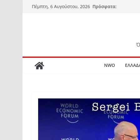
Μετάβαση
Πρόσφατα:
Πέμπτη, 6 Αυγούστου, 2026
σε
περιεχόμενο
Ό
NWO
ΕΛΛΑΔ