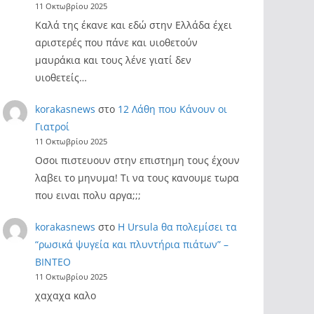
11 Οκτωβρίου 2025
Καλά της έκανε και εδώ στην Ελλάδα έχει
αριστερές που πάνε και υιοθετούν
μαυράκια και τους λένε γιατί δεν
υιοθετείς…
korakasnews
στο
12 Λάθη που Κάνουν οι
Γιατροί
11 Οκτωβρίου 2025
Οσοι πιστευουν στην επιστημη τους έχουν
λαβει το μηνυμα! Τι να τους κανουμε τωρα
που ειναι πολυ αργα;;;
korakasnews
στο
Η Ursula θα πολεμίσει τα
“ρωσικά ψυγεία και πλυντήρια πιάτων” –
ΒΙΝΤΕΟ
11 Οκτωβρίου 2025
χαχαχα καλο