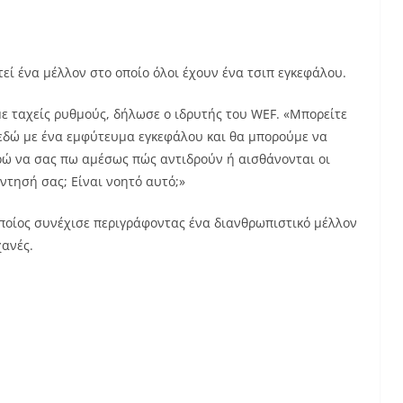
εί ένα μέλλον στο οποίο όλοι έχουν ένα τσιπ εγκεφάλου.
ε ταχείς ρυθμούς, δήλωσε ο ιδρυτής του WEF. «Μπορείτε
 εδώ με ένα εμφύτευμα εγκεφάλου και θα μπορούμε να
ρώ να σας πω αμέσως πώς αντιδρούν ή αισθάνονται οι
τησή σας; Είναι νοητό αυτό;»
οποίος συνέχισε περιγράφοντας ένα διανθρωπιστικό μέλλον
χανές.