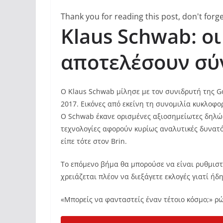
Thank you for reading this post, don't forge
Klaus Schwab: οι
αποτελέσουν σύ
Ο Klaus Schwab μίλησε με τον συνιδρυτή της Go
2017. Εικόνες από εκείνη τη συνομιλία κυκλοφο
Ο Schwab έκανε ορισμένες αξιοσημείωτες δηλώσ
τεχνολογίες αφορούν κυρίως αναλυτικές δυνατ
είπε τότε στον Brin.
Το επόμενο βήμα θα μπορούσε να είναι ρυθμιστ
χρειάζεται πλέον να διεξάγετε εκλογές γιατί ήδ
«Μπορείς να φανταστείς έναν τέτοιο κόσμο;» ρ