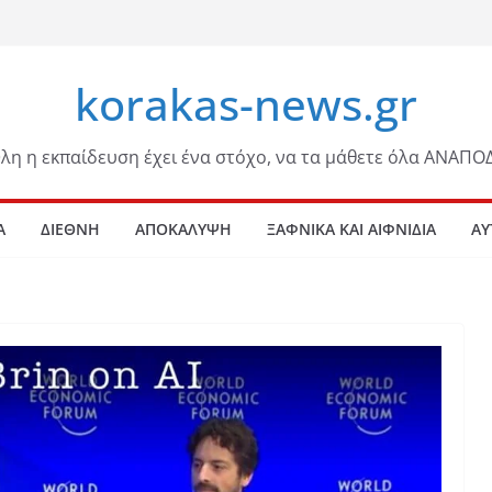
korakas-news.gr
λη η εκπαίδευση έχει ένα στόχο, να τα μάθετε όλα ΑΝΑΠΟ
Α
ΔΙΕΘΝΗ
ΑΠΟΚΑΛΥΨΗ
ΞΑΦΝΙΚΑ ΚΑΙ ΑΙΦΝΙΔΙΑ
ΑΥ