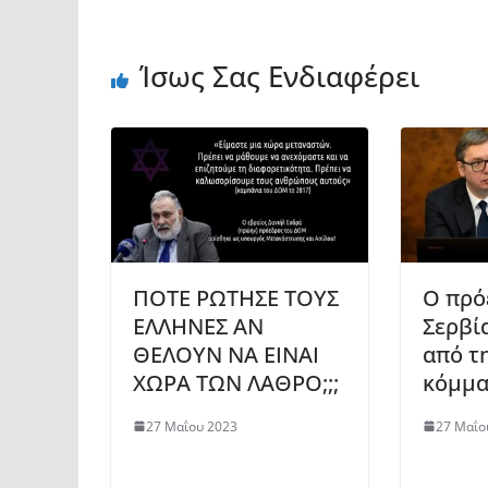
Ίσως Σας Ενδιαφέρει
ΠΟΤΕ ΡΩΤΗΣΕ ΤΟΥΣ
Ο πρό
ΕΛΛΗΝΕΣ ΑΝ
Σερβί
ΘΕΛΟΥΝ ΝΑ ΕΙΝΑΙ
από τ
ΧΩΡΑ ΤΩΝ ΛΑΘΡΟ;;;
κόμμα
27 Μαΐου 2023
27 Μαΐο