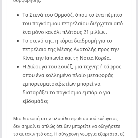
συμφόρησης:
Τα Στενά του Ορμούζ, όπου το ένα πέμπτο
του παγκόσμιου πετρελαίου διέρχεται από
ένα μόνο κανάλι πλάτους 21 μιλίων.
Το στενό της, η κύρια διαδρομή για το
πετρέλαιο της Μέσης Ανατολής προς την
Κίνα, την Ιαπωνία και τη Νότια Κορέα.
Η Διώρυγα του Σουέζ, μια τεχνητή τάφρος
όπου ένα κολλημένο πλοίο μεταφοράς
εμπορευματοκιβωτίων μπορεί να
διαταράξει το παγκόσμιο εμπόριο για
εβδομάδες.
Μια διακοπή στην αλυσίδα εφοδιασμού ενέργειας
δεν σημαίνει απλώς ότι δεν μπορείτε να οδηγήσετε
το αυτοκίνητό σας. Η σύγχρονη γεωργία εξαρτάται εξ