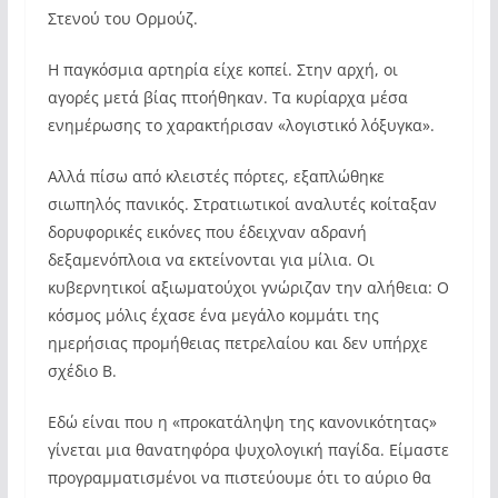
Στενού του Ορμούζ.
Η παγκόσμια αρτηρία είχε κοπεί. Στην αρχή, οι
αγορές μετά βίας πτοήθηκαν. Τα κυρίαρχα μέσα
ενημέρωσης το χαρακτήρισαν «λογιστικό λόξυγκα».
Αλλά πίσω από κλειστές πόρτες, εξαπλώθηκε
σιωπηλός πανικός. Στρατιωτικοί αναλυτές κοίταξαν
δορυφορικές εικόνες που έδειχναν αδρανή
δεξαμενόπλοια να εκτείνονται για μίλια. Οι
κυβερνητικοί αξιωματούχοι γνώριζαν την αλήθεια: Ο
κόσμος μόλις έχασε ένα μεγάλο κομμάτι της
ημερήσιας προμήθειας πετρελαίου και δεν υπήρχε
σχέδιο Β.
Εδώ είναι που η «προκατάληψη της κανονικότητας»
γίνεται μια θανατηφόρα ψυχολογική παγίδα. Είμαστε
προγραμματισμένοι να πιστεύουμε ότι το αύριο θα