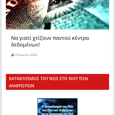
Να γιατί χτίζουν παντού κέντρα
δεδομένων!
19 Ιουνίου 2026
KΑΤΑΚΛΥΣΜΟΣ ΤΟΥ ΝΩΕ ΣΤΟ ΝΟΥ ΤΩΝ
ΑΝΘΡΩΠΩΝ