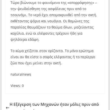
Τώρα βιώνουμε το φαινόμενο της «απορρόφησης» –
την ψευδαίσθηση της ασφάλειας πριν από το
τσουνάμι. Το νερό έχει απομακρυνθεί από την ακτή,
εκθέτοντας ψάρια και ναυάγια. Οι θαμώνες της
παραλίας θαυμάζουν το θαύμα όλων, μαζεύοντας
κοχύλια, ενώ οι ελέφαντες τρέχουν ήδη για
ψηλότερα εδάφη.
Το κύμα χτίζεται στον ορίζοντα. Το μόνο ερώτημα
είναι αν θα είστε ο σοφός ελέφαντας ή το περίεργο
ζώο που έχει μείνει στην ακτή.
naturalnews
Views: 0
Η Εξέγερση των Μηχανών ήταν μόλις πριν από