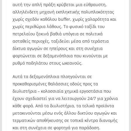
αυτή την απλή πράξη κρύβεται μια εύθραυστη,
αλληλένδετη μηχανή εκπληκτικής πολυπλοκότητας
χωρίς σχεδόν καθόλου buffer, χωρίς χαλαρότητα και
χωρίς περιθώρια λάθους. Το φυσικό ταξίδι του
πετρελαίου ξεκινά βαθιά υπόγεια σε πολιτικά
ασταθείς περιοχές, ταξιδεύει μέσα από τεράστια
δίκτυα αγωγών σε ηπείρους και στη συνέχεια
φορτώνεται σε δεξαμενόπλοια που κινούνται με
ρυθμό ποδηλάτου στους ωκεανούς.
Αυτά τα δεξαμενόπλοια πλοηγούνται σε
προκαθορισμένες θαλάσσιες οδούς προς τα
διυλιστήρια – κολοσσιαία χημικά εργοστάσια που
έχουν σχεδιαστεί για να λειτουργούν 24/7 για χρόνια
κάθε φορά. Από τα διυλιστήρια, τα τελικά προϊόντα
μετακινούνται μέσω ενός άλλου δικτύου αγωγών και
τερματικών αποθήκευσης σε τοπικά κέντρα διανομής
και στη συνέχεια σε φορτηγά για παράδοση.