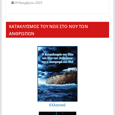
29 Νοεμβρίου 2025
KΑΤΑΚΛΥΣΜΟΣ ΤΟΥ ΝΩΕ ΣΤΟ ΝΟΥ ΤΩΝ
ΑΝΘΡΩΠΩΝ
Ελληνικά