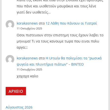
που πάνε και υιοθετούν μαυράκια και τους λένε
γιατί δεν υιοθετείς…
korakasnews
στο
12 Λάθη που Κάνουν οι Γιατροί
11 Οκτωβρίου 2025
Οσοι πιστευουν στην επιστημη τους έχουν λαβει το
μηνυμα! Τι να τους κανουμε τωρα που ειναι πολυ
αργα;;;
korakasnews
στο
Η Ursula θα πολεμίσει τα “ρωσικά
ψυγεία και πλυντήρια πιάτων” – ΒΙΝΤΕΟ
11 Οκτωβρίου 2025
χαχαχα καλο
ΑΡΧΕΙΟ
Αύγουστος 2026