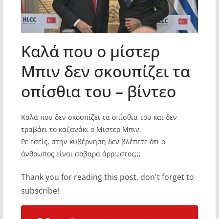
Καλά που ο μίστερ
Mπιν δεν σκουπίζει τα
οπίσθια του – βίντεο
Καλά που δεν σκουπίζει τα οπίσθια του και δεν
τραβάει το καζανάκι ο Μιστερ Μπιν.
Ρε εσείς, στην κυβέρνηση δεν βλέπετε ότι ο
άνθρωπος είναι σοβαρά άρρωστος;;;
Thank you for reading this post, don't forget to
subscribe!